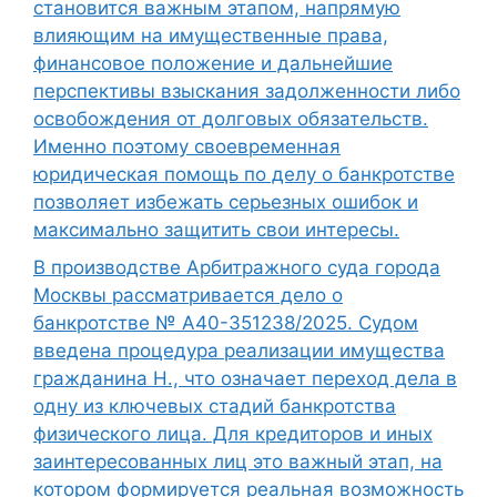
становится важным этапом, напрямую
влияющим на имущественные права,
финансовое положение и дальнейшие
перспективы взыскания задолженности либо
освобождения от долговых обязательств.
Именно поэтому своевременная
юридическая помощь по делу о банкротстве
позволяет избежать серьезных ошибок и
максимально защитить свои интересы.
В производстве Арбитражного суда города
Москвы рассматривается дело о
банкротстве № А40-351238/2025. Судом
введена процедура реализации имущества
гражданина Н., что означает переход дела в
одну из ключевых стадий банкротства
физического лица. Для кредиторов и иных
заинтересованных лиц это важный этап, на
котором формируется реальная возможность