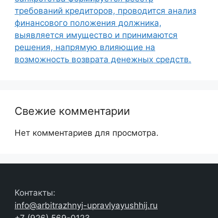
требований кредиторов, проводится анализ
финансового положения должника,
выявляется имущество и принимаются
решения, напрямую влияющие на
возможность возврата денежных средств.
Свежие комментарии
Нет комментариев для просмотра.
Контакты:
info@arbitrazhnyj-upravlyayushhij.ru