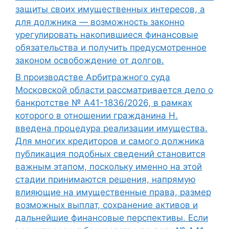
защиты своих имущественных интересов, а
для должника — возможность законно
урегулировать накопившиеся финансовые
обязательства и получить предусмотренное
законом освобождение от долгов.
В производстве Арбитражного суда
Московской области рассматривается дело о
банкротстве № А41-1836/2026, в рамках
которого в отношении гражданина Н.
введена процедура реализации имущества.
Для многих кредиторов и самого должника
публикация подобных сведений становится
важным этапом, поскольку именно на этой
стадии принимаются решения, напрямую
влияющие на имущественные права, размер
возможных выплат, сохранение активов и
дальнейшие финансовые перспективы. Если