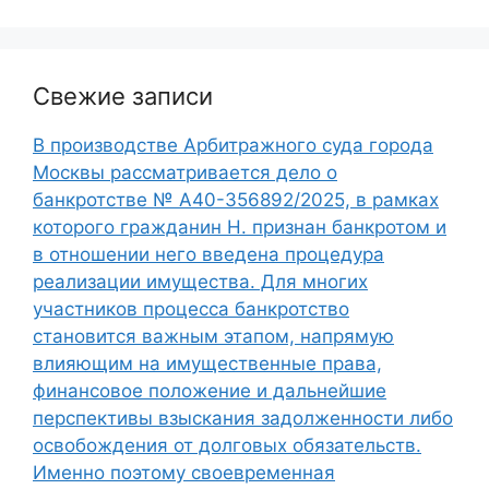
Свежие записи
В производстве Арбитражного суда города
Москвы рассматривается дело о
банкротстве № А40-356892/2025, в рамках
которого гражданин Н. признан банкротом и
в отношении него введена процедура
реализации имущества. Для многих
участников процесса банкротство
становится важным этапом, напрямую
влияющим на имущественные права,
финансовое положение и дальнейшие
перспективы взыскания задолженности либо
освобождения от долговых обязательств.
Именно поэтому своевременная