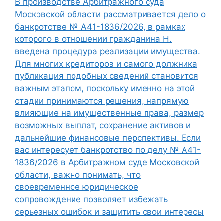
В производстве Арбитражного суда
Московской области рассматривается дело о
банкротстве № А41-1836/2026, в рамках
которого в отношении гражданина Н.
введена процедура реализации имущества.
Для многих кредиторов и самого должника
публикация подобных сведений становится
важным этапом, поскольку именно на этой
стадии принимаются решения, напрямую
влияющие на имущественные права, размер
возможных выплат, сохранение активов и
дальнейшие финансовые перспективы. Если
вас интересует банкротство по делу № А41-
1836/2026 в Арбитражном суде Московской
области, важно понимать, что
своевременное юридическое
сопровождение позволяет избежать
серьезных ошибок и защитить свои интересы