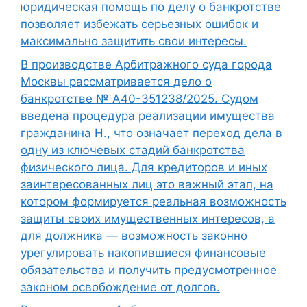
юридическая помощь по делу о банкротстве
позволяет избежать серьезных ошибок и
максимально защитить свои интересы.
В производстве Арбитражного суда города
Москвы рассматривается дело о
банкротстве № А40-351238/2025. Судом
введена процедура реализации имущества
гражданина Н., что означает переход дела в
одну из ключевых стадий банкротства
физического лица. Для кредиторов и иных
заинтересованных лиц это важный этап, на
котором формируется реальная возможность
защиты своих имущественных интересов, а
для должника — возможность законно
урегулировать накопившиеся финансовые
обязательства и получить предусмотренное
законом освобождение от долгов.