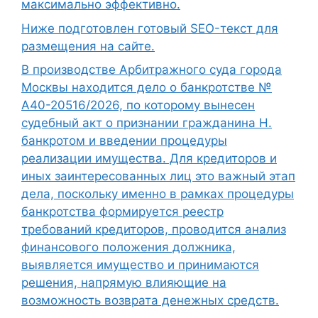
максимально эффективно.
Ниже подготовлен готовый SEO-текст для
размещения на сайте.
В производстве Арбитражного суда города
Москвы находится дело о банкротстве №
А40-20516/2026, по которому вынесен
судебный акт о признании гражданина Н.
банкротом и введении процедуры
реализации имущества. Для кредиторов и
иных заинтересованных лиц это важный этап
дела, поскольку именно в рамках процедуры
банкротства формируется реестр
требований кредиторов, проводится анализ
финансового положения должника,
выявляется имущество и принимаются
решения, напрямую влияющие на
возможность возврата денежных средств.