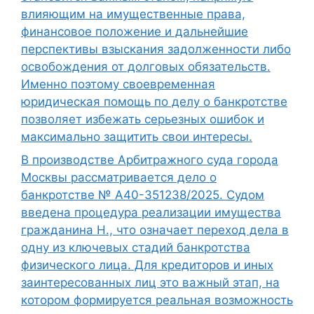
влияющим на имущественные права,
финансовое положение и дальнейшие
перспективы взыскания задолженности либо
освобождения от долговых обязательств.
Именно поэтому своевременная
юридическая помощь по делу о банкротстве
позволяет избежать серьезных ошибок и
максимально защитить свои интересы.
В производстве Арбитражного суда города
Москвы рассматривается дело о
банкротстве № А40-351238/2025. Судом
введена процедура реализации имущества
гражданина Н., что означает переход дела в
одну из ключевых стадий банкротства
физического лица. Для кредиторов и иных
заинтересованных лиц это важный этап, на
котором формируется реальная возможность