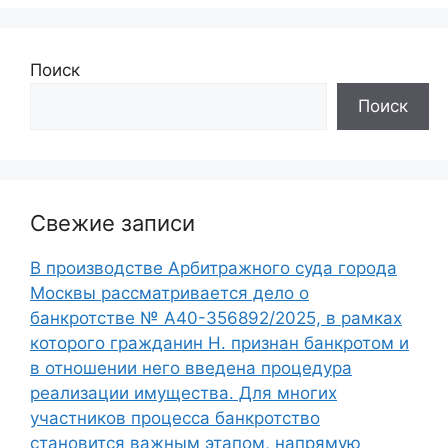
Поиск
Поиск
Свежие записи
В производстве Арбитражного суда города
Москвы рассматривается дело о
банкротстве № А40-356892/2025, в рамках
которого гражданин Н. признан банкротом и
в отношении него введена процедура
реализации имущества. Для многих
участников процесса банкротство
становится важным этапом, напрямую