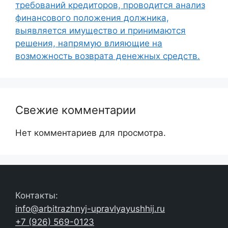
требований кредиторов, проводится анализ
финансового положения должника,
выявляется имущество и принимаются
решения, напрямую влияющие на
возможность возврата денежных средств.
Свежие комментарии
Нет комментариев для просмотра.
Контакты:
info@arbitrazhnyj-upravlyayushhij.ru
+7 (926) 569-0123