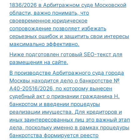
1836/2026 в Арбитражном суде Московской
области, важно понимать, что
своевременное юридическое
сопровождение позволяет избежать
серьезных ошибок и защитить свои интересы
максимально эффективно.
Ниже подготовлен готовый SEO-текст для
размещения на сайте.
В производстве Арбитражного суда города
Москвы находится дело о банкротстве №
А40-20516/2026, по которому вынесен
судебный акт о признании гражданина Н.
банкротом и введении процедуры
реализации имущества. Для кредиторов и
иных заинтересованных лиц это важный этап
дела, поскольку именно в рамках процедуры
банкротства формируется реестр