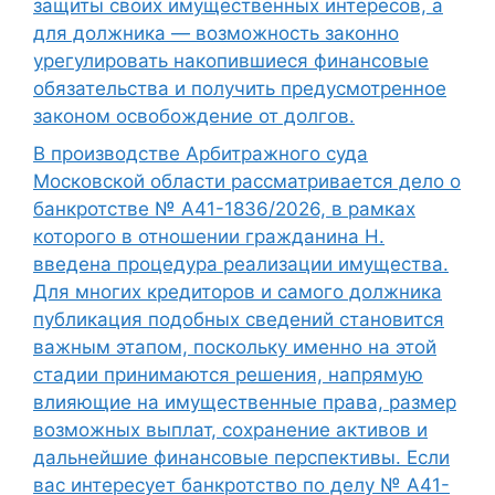
защиты своих имущественных интересов, а
для должника — возможность законно
урегулировать накопившиеся финансовые
обязательства и получить предусмотренное
законом освобождение от долгов.
В производстве Арбитражного суда
Московской области рассматривается дело о
банкротстве № А41-1836/2026, в рамках
которого в отношении гражданина Н.
введена процедура реализации имущества.
Для многих кредиторов и самого должника
публикация подобных сведений становится
важным этапом, поскольку именно на этой
стадии принимаются решения, напрямую
влияющие на имущественные права, размер
возможных выплат, сохранение активов и
дальнейшие финансовые перспективы. Если
вас интересует банкротство по делу № А41-