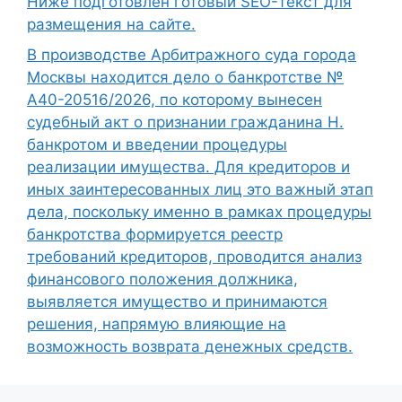
Ниже подготовлен готовый SEO-текст для
размещения на сайте.
В производстве Арбитражного суда города
Москвы находится дело о банкротстве №
А40-20516/2026, по которому вынесен
судебный акт о признании гражданина Н.
банкротом и введении процедуры
реализации имущества. Для кредиторов и
иных заинтересованных лиц это важный этап
дела, поскольку именно в рамках процедуры
банкротства формируется реестр
требований кредиторов, проводится анализ
финансового положения должника,
выявляется имущество и принимаются
решения, напрямую влияющие на
возможность возврата денежных средств.