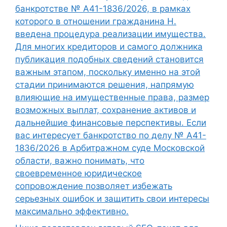
банкротстве № А41-1836/2026, в рамках
которого в отношении гражданина Н.
введена процедура реализации имущества.
Для многих кредиторов и самого должника
публикация подобных сведений становится
важным этапом, поскольку именно на этой
стадии принимаются решения, напрямую
влияющие на имущественные права, размер
возможных выплат, сохранение активов и
дальнейшие финансовые перспективы. Если
вас интересует банкротство по делу № А41-
1836/2026 в Арбитражном суде Московской
области, важно понимать, что
своевременное юридическое
сопровождение позволяет избежать
серьезных ошибок и защитить свои интересы
максимально эффективно.