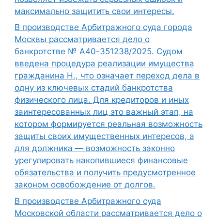
максимально защитить свои интересы.
В производстве Арбитражного суда города
Москвы рассматривается дело о
банкротстве № А40-351238/2025. Судом
введена процедура реализации имущества
гражданина Н., что означает переход дела в
одну из ключевых стадий банкротства
физического лица. Для кредиторов и иных
заинтересованных лиц это важный этап, на
котором формируется реальная возможность
защиты своих имущественных интересов, а
для должника — возможность законно
урегулировать накопившиеся финансовые
обязательства и получить предусмотренное
законом освобождение от долгов.
В производстве Арбитражного суда
Московской области рассматривается дело о