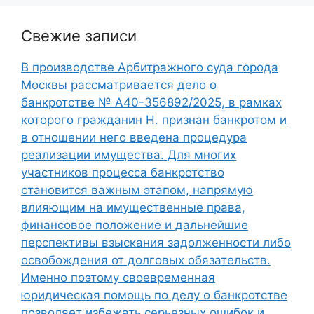
Свежие записи
В производстве Арбитражного суда города
Москвы рассматривается дело о
банкротстве № А40-356892/2025, в рамках
которого гражданин Н. признан банкротом и
в отношении него введена процедура
реализации имущества. Для многих
участников процесса банкротство
становится важным этапом, напрямую
влияющим на имущественные права,
финансовое положение и дальнейшие
перспективы взыскания задолженности либо
освобождения от долговых обязательств.
Именно поэтому своевременная
юридическая помощь по делу о банкротстве
позволяет избежать серьезных ошибок и