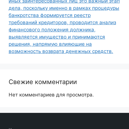
иных заинтересованных лиц это важный этап
дела, поскольку именно в рамках процедуры
банкротства формируется реестр
требований кредиторов, проводится анализ
финансового положения должника,
выявляется имущество и принимаются
решения, напрямую влияющие на
возможность возврата денежных средств.
Свежие комментарии
Нет комментариев для просмотра.