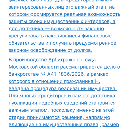
заинтересованных лиц это важный этап, на
котором формируется реальная возможность
защиты своих имущественных интересов, а
для должника — возможность законно
урегулировать накопившиеся финансовые
обязательства и получить предусмотренное
законом освобождение от долгов.
В производстве Арбитражного суда
Московской области рассматривается дело о
банкротстве № А41-1836/2026, в рамках
которого в отношении гражданина Н.
введена процедура реализации имущества.
Для многих кредиторов и самого должника
публикация подобных сведений становится
важным этапом, поскольку именно на этой
стадии принимаются решения, напрямую
влияющие на имущественные права, размер