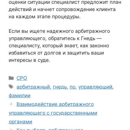
оценки ситуации специалист предложит план
действий и начнет сопровождение клиента
на каждом этапе процедуры.
Если вы ищете надежного арбитражного
управляющего, обратитесь к Гнедь —
специалисту, который знает, как законно
избавиться от долгов и защитить ваши
интересы в суде.
Рубрики
СРО
Метки
арбитражный
,
гнедь
,
по
,
управляюший
,
фамилии
Взаимодействие арбитражного
управляющего с государственными
органами