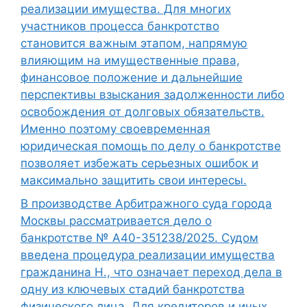
реализации имущества. Для многих
участников процесса банкротство
становится важным этапом, напрямую
влияющим на имущественные права,
финансовое положение и дальнейшие
перспективы взыскания задолженности либо
освобождения от долговых обязательств.
Именно поэтому своевременная
юридическая помощь по делу о банкротстве
позволяет избежать серьезных ошибок и
максимально защитить свои интересы.
В производстве Арбитражного суда города
Москвы рассматривается дело о
банкротстве № А40-351238/2025. Судом
введена процедура реализации имущества
гражданина Н., что означает переход дела в
одну из ключевых стадий банкротства
физического лица. Для кредиторов и иных