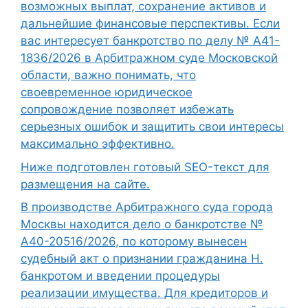
возможных выплат, сохранение активов и
дальнейшие финансовые перспективы. Если
вас интересует банкротство по делу № А41-
1836/2026 в Арбитражном суде Московской
области, важно понимать, что
своевременное юридическое
сопровождение позволяет избежать
серьезных ошибок и защитить свои интересы
максимально эффективно.
Ниже подготовлен готовый SEO-текст для
размещения на сайте.
В производстве Арбитражного суда города
Москвы находится дело о банкротстве №
А40-20516/2026, по которому вынесен
судебный акт о признании гражданина Н.
банкротом и введении процедуры
реализации имущества. Для кредиторов и