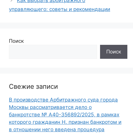
Как выбрать арбитражного
управляющего: советы и рекомендации
Поиск
Поиск
Свежие записи
В производстве Арбитражного суда города
Москвы рассматривается дело о
банкротстве № А40-356892/2025, в рамках
которого гражданин Н. признан банкротом и
в отношении него введена процедура