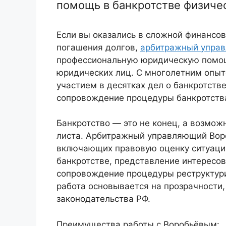
помощь в банкротстве физиче
Если вы оказались в сложной финансов
погашения долгов,
арбитражный упра
профессиональную юридическую помощь
юридических лиц. С многолетним опыт
участием в десятках дел о банкротств
сопровождение процедуры банкротства 
Банкротство — это не конец, а возмож
листа. Арбитражный управляющий Воро
включающих правовую оценку ситуации
банкротстве, представление интересов
сопровождение процедуры реструктури
работа основывается на прозрачности
законодательства РФ.
Преимущества работы с Воробьёвым: