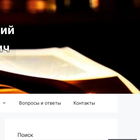
ий
ич
Вопросы и ответы
Контакты
Поиск