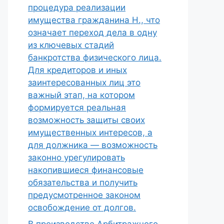
процедура реализации
имущества гражданина Н., что
означает переход дела в одну
из ключевых стадий
банкротства физического лица.
Для кредиторов и иных
заинтересованных лиц это
важный этап, на котором
формируется реальная
возможность защиты своих
имущественных интересов, а
для должника — возможность
законно урегулировать
накопившиеся финансовые
обязательства и получить
предусмотренное законом
освобождение от долгов.