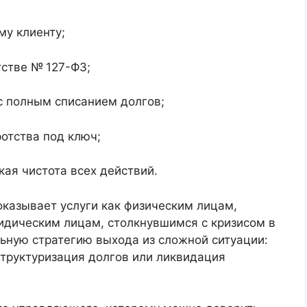
у клиенту;
тстве № 127-ФЗ;
с полным списанием долгов;
отства под ключ;
ая чистота всех действий.
казывает услуги как физическим лицам,
ридическим лицам, столкнувшимся с кризисом в
ьную стратегию выхода из сложной ситуации:
структуризация долгов или ликвидация