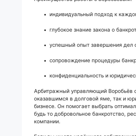
индивидуальный подход к каждом
глубокое знание закона о банкро
успешный опыт завершения дел 
сопровождение процедуры банкр
конфиденциальность и юридическ
Арбитражный управляющий Воробьёв о
оказавшимся в долговой яме, так и ю
бизнесе. Он помогает выбрать оптимал
будь то добровольное банкротство, ре
компании.