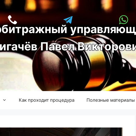
рбитражный управляющ
игачёв Павел Викторов
Как проходит процедура
Полезные материалы