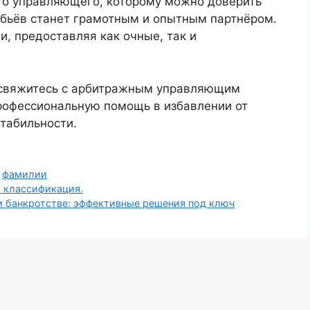
го управляющего, которому можно доверить
бьёв станет грамотным и опытным партнёром.
и, предоставляя как очные, так и
 свяжитесь с арбитражным управляющим
рофессиональную помощь в избавлении от
табильности.
,
фамилии
 классификация.
 банкротстве: эффективные решения под ключ