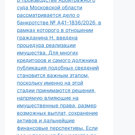
В производстве Арбитражного
суда Московской области
рассматривается дело о
банкротстве № А41-1836/2026, в
рамках которого в отношении
гражданина Н. введена
процедура реализации
имущества. Для многих
кредиторов и самого должника
публикация подобных сведений
становится важным этапом,
поскольку именно на этой
стадии принимаются решения,
напрямую влияющие на
имущественные права, размер
возможных выплат, сохранение
активов и дальнейшие
финансовые перспективы. Если