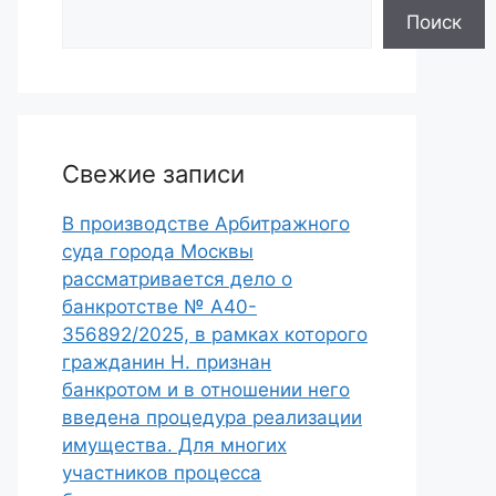
Поиск
Свежие записи
В производстве Арбитражного
суда города Москвы
рассматривается дело о
банкротстве № А40-
356892/2025, в рамках которого
гражданин Н. признан
банкротом и в отношении него
введена процедура реализации
имущества. Для многих
участников процесса