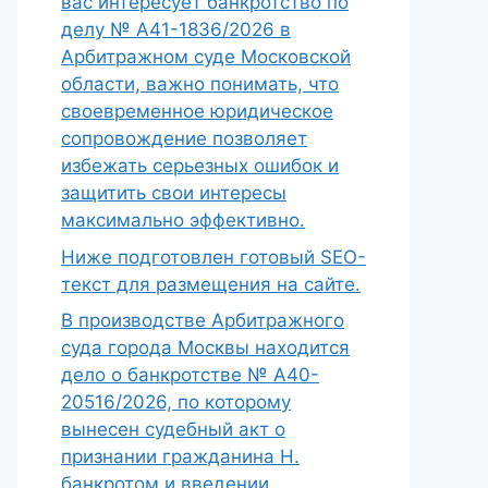
вас интересует банкротство по
делу № А41-1836/2026 в
Арбитражном суде Московской
области, важно понимать, что
своевременное юридическое
сопровождение позволяет
избежать серьезных ошибок и
защитить свои интересы
максимально эффективно.
Ниже подготовлен готовый SEO-
текст для размещения на сайте.
В производстве Арбитражного
суда города Москвы находится
дело о банкротстве № А40-
20516/2026, по которому
вынесен судебный акт о
признании гражданина Н.
банкротом и введении