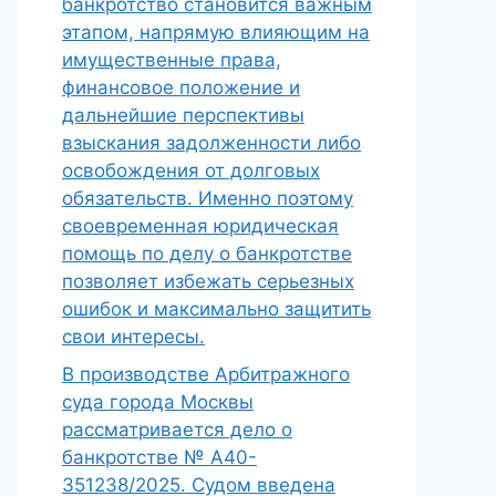
банкротство становится важным
этапом, напрямую влияющим на
имущественные права,
финансовое положение и
дальнейшие перспективы
взыскания задолженности либо
освобождения от долговых
обязательств. Именно поэтому
своевременная юридическая
помощь по делу о банкротстве
позволяет избежать серьезных
ошибок и максимально защитить
свои интересы.
В производстве Арбитражного
суда города Москвы
рассматривается дело о
банкротстве № А40-
351238/2025. Судом введена