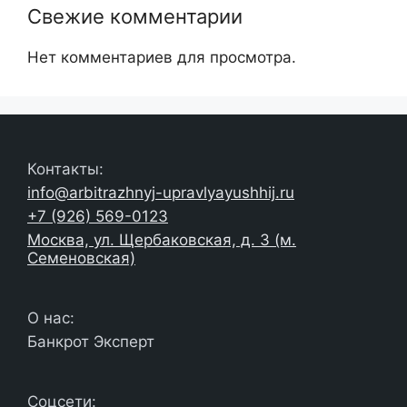
Свежие комментарии
Нет комментариев для просмотра.
Контакты:
info@arbitrazhnyj-upravlyayushhij.ru
+7 (926) 569-0123
Москва, ул. Щербаковская, д. 3 (м.
Семеновская)
О нас:
Банкрот Эксперт
Соцсети: