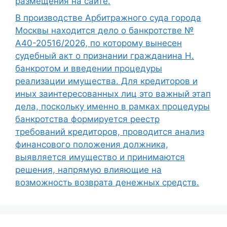
размещения на сайте.
В производстве Арбитражного суда города
Москвы находится дело о банкротстве №
А40-20516/2026, по которому вынесен
судебный акт о признании гражданина Н.
банкротом и введении процедуры
реализации имущества. Для кредиторов и
иных заинтересованных лиц это важный этап
дела, поскольку именно в рамках процедуры
банкротства формируется реестр
требований кредиторов, проводится анализ
финансового положения должника,
выявляется имущество и принимаются
решения, напрямую влияющие на
возможность возврата денежных средств.