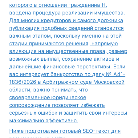
которого в отношении гражданина Н.
введена процедура реализации имущества.
Для многих кредиторов и самого должника
публикация подобных сведений становится
важным этапом, поскольку именно на этой
стадии принимаются решения, напрямую
влияющие на имущественные права, размер
возможных выплат, сохранение активов и
дальнейшие финансовые перспективы. Если
вас интересует банкротство по делу № А41-
1836/2026 в Арбитражном суде Московской
области, важно понимать, что
своевременное юридическое
сопровождение позволяет избежать
серьезных ошибок и защитить свои интересы
максимально эффективно.
Ниже подготовлен готовый SEO-текст для