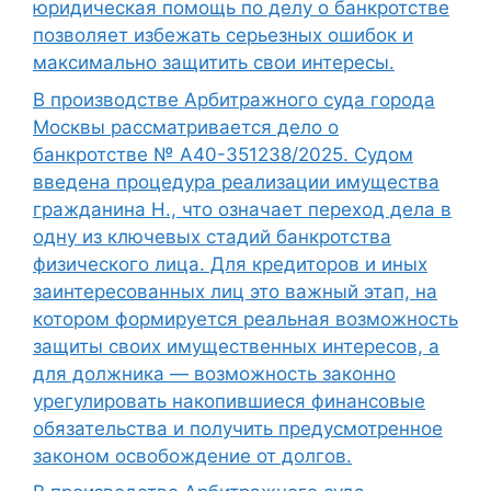
юридическая помощь по делу о банкротстве
позволяет избежать серьезных ошибок и
максимально защитить свои интересы.
В производстве Арбитражного суда города
Москвы рассматривается дело о
банкротстве № А40-351238/2025. Судом
введена процедура реализации имущества
гражданина Н., что означает переход дела в
одну из ключевых стадий банкротства
физического лица. Для кредиторов и иных
заинтересованных лиц это важный этап, на
котором формируется реальная возможность
защиты своих имущественных интересов, а
для должника — возможность законно
урегулировать накопившиеся финансовые
обязательства и получить предусмотренное
законом освобождение от долгов.