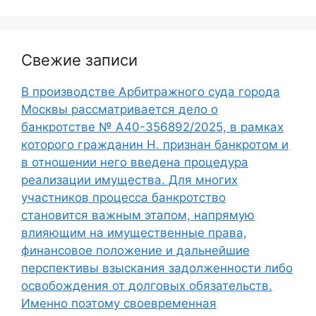
Свежие записи
В производстве Арбитражного суда города
Москвы рассматривается дело о
банкротстве № А40-356892/2025, в рамках
которого гражданин Н. признан банкротом и
в отношении него введена процедура
реализации имущества. Для многих
участников процесса банкротство
становится важным этапом, напрямую
влияющим на имущественные права,
финансовое положение и дальнейшие
перспективы взыскания задолженности либо
освобождения от долговых обязательств.
Именно поэтому своевременная