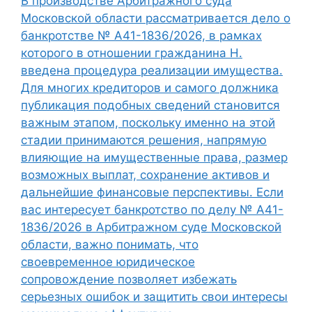
В производстве Арбитражного суда
Московской области рассматривается дело о
банкротстве № А41-1836/2026, в рамках
которого в отношении гражданина Н.
введена процедура реализации имущества.
Для многих кредиторов и самого должника
публикация подобных сведений становится
важным этапом, поскольку именно на этой
стадии принимаются решения, напрямую
влияющие на имущественные права, размер
возможных выплат, сохранение активов и
дальнейшие финансовые перспективы. Если
вас интересует банкротство по делу № А41-
1836/2026 в Арбитражном суде Московской
области, важно понимать, что
своевременное юридическое
сопровождение позволяет избежать
серьезных ошибок и защитить свои интересы