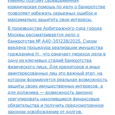
Именно поэтому своевременная
юридическая помощь по делу о банкротстве
позволяет избежать серьезных ошибок и
максимально защитить свои интересы.
В производстве Арбитражного суда города
Москвы рассматривается дело о
банкротстве № А40-351238/2025. Судом
введена процедура реализации имущества
гражданина Н., что означает переход дела в
одну из ключевых стадий банкротства
физического лица. Для кредиторов и иных
заинтересованных лиц это важный этап, на
котором формируется реальная возможность
защиты своих имущественных интересов, а
для должника — возможность законно
урегулировать накопившиеся финансовые
обязательства и получить предусмотренное
законом освобождение от долгов.