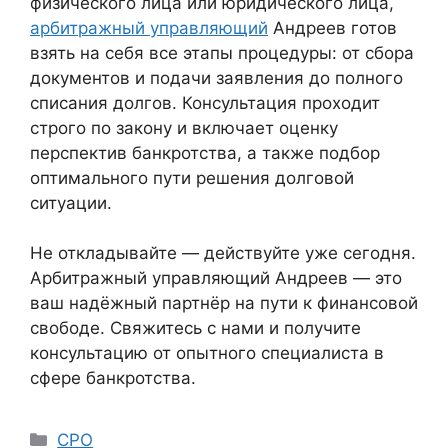
физического лица или юридического лица,
арбитражный управляющий
Андреев готов
взять на себя все этапы процедуры: от сбора
документов и подачи заявления до полного
списания долгов. Консультация проходит
строго по закону и включает оценку
перспектив банкротства, а также подбор
оптимального пути решения долговой
ситуации.
Не откладывайте — действуйте уже сегодня.
Арбитражный управляющий Андреев — это
ваш надёжный партнёр на пути к финансовой
свободе. Свяжитесь с нами и получите
консультацию от опытного специалиста в
сфере банкротства.
Рубрики
СРО