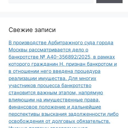
Свежие записи
В производстве Арбитражного суда города
Москвы рассматривается дело о
банкротстве № А40-356892/2025, в рамках
которого гражданин Н. признан банкротом и
в отношении него введена процедура
реализации имущества. Для многих
участников процесса банкротство
становится важным этапом, напрямую
влияющим на имущественные права,
финансовое положение и дальнейшие
перспективы взыскания задолженности либо
освобождения от долговых обязательств.