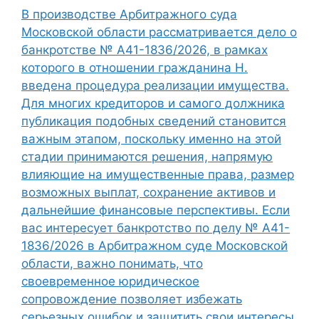
В производстве Арбитражного суда
Московской области рассматривается дело о
банкротстве № А41-1836/2026, в рамках
которого в отношении гражданина Н.
введена процедура реализации имущества.
Для многих кредиторов и самого должника
публикация подобных сведений становится
важным этапом, поскольку именно на этой
стадии принимаются решения, напрямую
влияющие на имущественные права, размер
возможных выплат, сохранение активов и
дальнейшие финансовые перспективы. Если
вас интересует банкротство по делу № А41-
1836/2026 в Арбитражном суде Московской
области, важно понимать, что
своевременное юридическое
сопровождение позволяет избежать
серьезных ошибок и защитить свои интересы