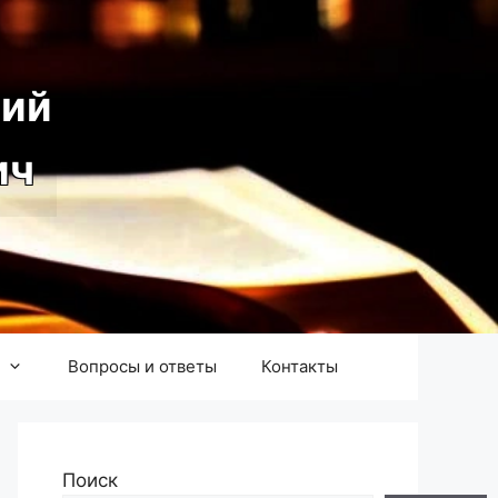
ий
ич
Вопросы и ответы
Контакты
Поиск