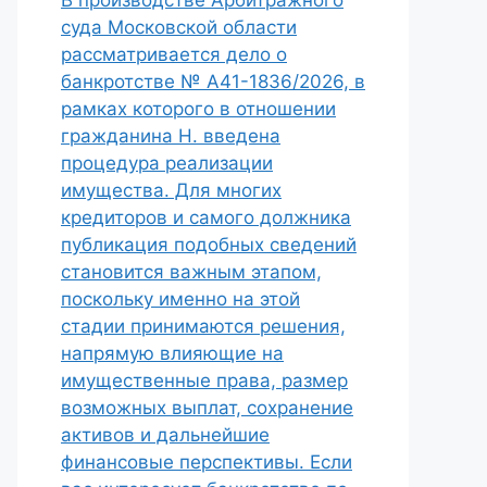
В производстве Арбитражного
суда Московской области
рассматривается дело о
банкротстве № А41-1836/2026, в
рамках которого в отношении
гражданина Н. введена
процедура реализации
имущества. Для многих
кредиторов и самого должника
публикация подобных сведений
становится важным этапом,
поскольку именно на этой
стадии принимаются решения,
напрямую влияющие на
имущественные права, размер
возможных выплат, сохранение
активов и дальнейшие
финансовые перспективы. Если