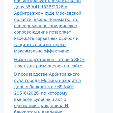
вас интересует банкротство по
делу № А41-1836/2026 в
Арбитражном суде Московской
области, важно понимать, что
своевременное юридическое
сопровождение позволяет
избежать серьезных ошибок и
защитить свои интересы
максимально эффективно.
Ниже подготовлен готовый SEO-
текст для размещения на сайте.
В производстве Арбитражного
суда города Москвы находится
дело о банкротстве № А40-
20516/2026, по которому
вынесен судебный акт о
признании гражданина Н.
банкротом и введении