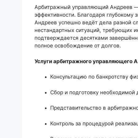
Арбитражный управляющий Андреев — э
эффективности. Благодаря глубокому 
Андреев успешно ведёт дела разной с
нестандартных ситуаций, требующих и
подтверждается десятками завершённы
полное освобождение от долгов.
Услуги арбитражного управляющего А
Консультацию по банкротству фи
Сбор и подготовку необходимой
Представительство в арбитражн
Контроль за процедурой реализ