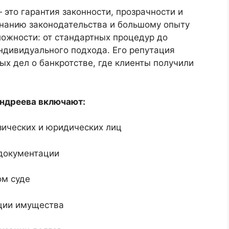
то гарантия законности, прозрачности и
знанию законодательства и большому опыту
ложности: от стандартных процедур до
ндивидуального подхода. Его репутация
х дел о банкротстве, где клиенты получили
ндреева включают:
зических и юридических лиц
 документации
ом суде
ации имущества