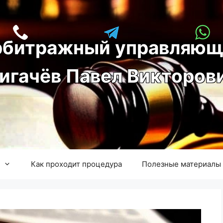
рбитражный управляющ
игачёв Павел Викторов
Как проходит процедура
Полезные материалы