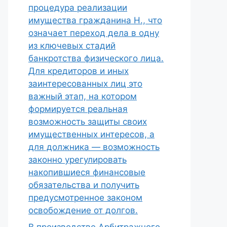
процедура реализации
имущества гражданина Н., что
означает переход дела в одну
из ключевых стадий
банкротства физического лица.
Для кредиторов и иных
заинтересованных лиц это
важный этап, на котором
формируется реальная
возможность защиты своих
имущественных интересов, а
для должника — возможность
законно урегулировать
накопившиеся финансовые
обязательства и получить
предусмотренное законом
освобождение от долгов.