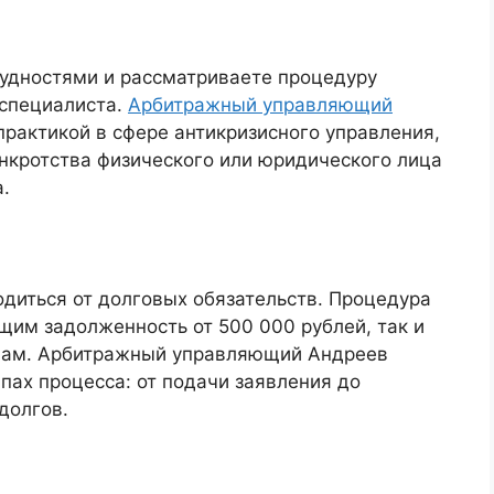
рудностями и рассматриваете процедуру
 специалиста.
Арбитражный управляющий
практикой в сфере антикризисного управления,
нкротства физического или юридического лица
.
диться от долговых обязательств. Процедура
щим задолженность от 500 000 рублей, так и
цам. Арбитражный управляющий Андреев
пах процесса: от подачи заявления до
долгов.