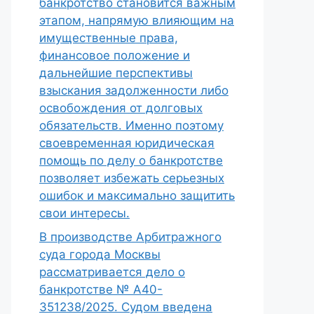
банкротство становится важным
этапом, напрямую влияющим на
имущественные права,
финансовое положение и
дальнейшие перспективы
взыскания задолженности либо
освобождения от долговых
обязательств. Именно поэтому
своевременная юридическая
помощь по делу о банкротстве
позволяет избежать серьезных
ошибок и максимально защитить
свои интересы.
В производстве Арбитражного
суда города Москвы
рассматривается дело о
банкротстве № А40-
351238/2025. Судом введена