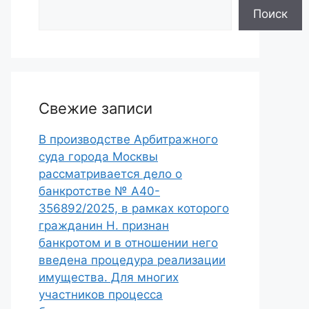
Поиск
Свежие записи
В производстве Арбитражного
суда города Москвы
рассматривается дело о
банкротстве № А40-
356892/2025, в рамках которого
гражданин Н. признан
банкротом и в отношении него
введена процедура реализации
имущества. Для многих
участников процесса