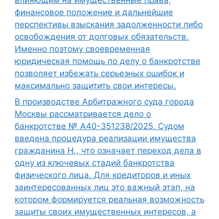
финансовое положение и дальнейшие
перспективы взыскания задолженности либо
освобождения от долговых обязательств.
Именно поэтому своевременная
юридическая помощь по делу о банкротстве
позволяет избежать серьезных ошибок и
максимально защитить свои интересы.
В производстве Арбитражного суда города
Москвы рассматривается дело о
банкротстве № А40-351238/2025. Судом
введена процедура реализации имущества
гражданина Н., что означает переход дела в
одну из ключевых стадий банкротства
физического лица. Для кредиторов и иных
заинтересованных лиц это важный этап, на
котором формируется реальная возможность
защиты своих имущественных интересов, а