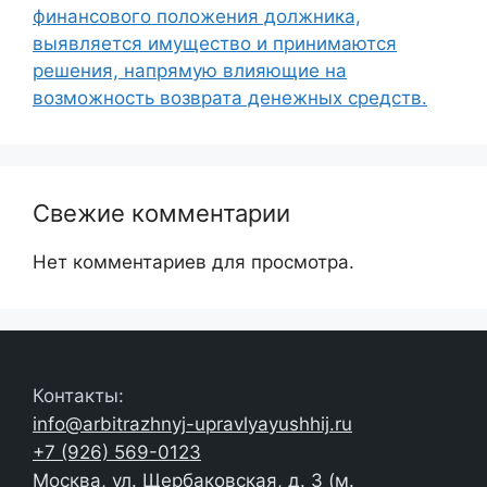
финансового положения должника,
выявляется имущество и принимаются
решения, напрямую влияющие на
возможность возврата денежных средств.
Свежие комментарии
Нет комментариев для просмотра.
Контакты:
info@arbitrazhnyj-upravlyayushhij.ru
+7 (926) 569-0123
Москва, ул. Щербаковская, д. 3 (м.