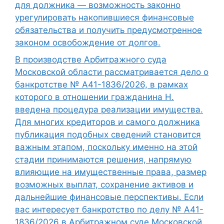
для должника — возможность законно
урегулировать накопившиеся финансовые
обязательства и получить предусмотренное
законом освобождение от долгов.
В производстве Арбитражного суда
Московской области рассматривается дело о
банкротстве № А41-1836/2026, в рамках
которого в отношении гражданина Н.
введена процедура реализации имущества.
Для многих кредиторов и самого должника
публикация подобных сведений становится
важным этапом, поскольку именно на этой
стадии принимаются решения, напрямую
влияющие на имущественные права, размер
возможных выплат, сохранение активов и
дальнейшие финансовые перспективы. Если
вас интересует банкротство по делу № А41-
1836/2026 в Арбитражном суде Московской