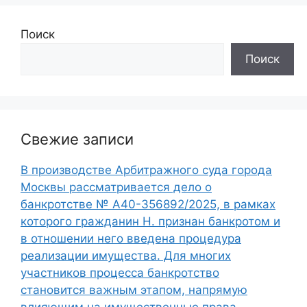
Поиск
Поиск
Свежие записи
В производстве Арбитражного суда города
Москвы рассматривается дело о
банкротстве № А40-356892/2025, в рамках
которого гражданин Н. признан банкротом и
в отношении него введена процедура
реализации имущества. Для многих
участников процесса банкротство
становится важным этапом, напрямую
влияющим на имущественные права,