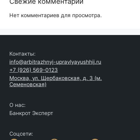
Свежие комментарии
Нет комментариев для просмотра.
Контакты:
info@arbitrazhnyj-upravlyayushhij.ru
+7 (926) 569-0123
Москва, ул. Щербаковская, д. 3 (м.
Семеновская)
О нас:
Банкрот Эксперт
Соцсети: