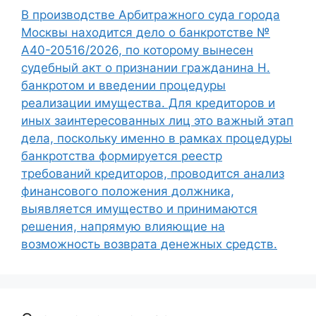
В производстве Арбитражного суда города
Москвы находится дело о банкротстве №
А40-20516/2026, по которому вынесен
судебный акт о признании гражданина Н.
банкротом и введении процедуры
реализации имущества. Для кредиторов и
иных заинтересованных лиц это важный этап
дела, поскольку именно в рамках процедуры
банкротства формируется реестр
требований кредиторов, проводится анализ
финансового положения должника,
выявляется имущество и принимаются
решения, напрямую влияющие на
возможность возврата денежных средств.