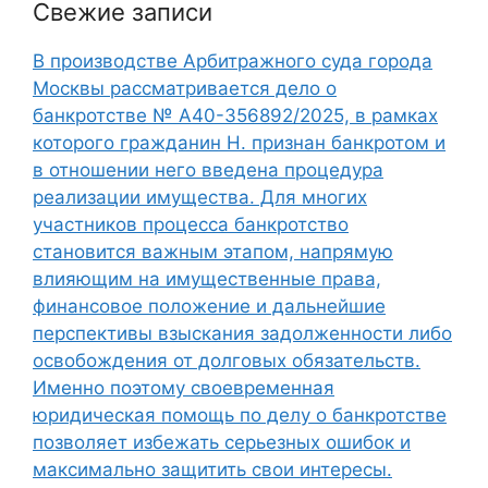
Свежие записи
В производстве Арбитражного суда города
Москвы рассматривается дело о
банкротстве № А40-356892/2025, в рамках
которого гражданин Н. признан банкротом и
в отношении него введена процедура
реализации имущества. Для многих
участников процесса банкротство
становится важным этапом, напрямую
влияющим на имущественные права,
финансовое положение и дальнейшие
перспективы взыскания задолженности либо
освобождения от долговых обязательств.
Именно поэтому своевременная
юридическая помощь по делу о банкротстве
позволяет избежать серьезных ошибок и
максимально защитить свои интересы.