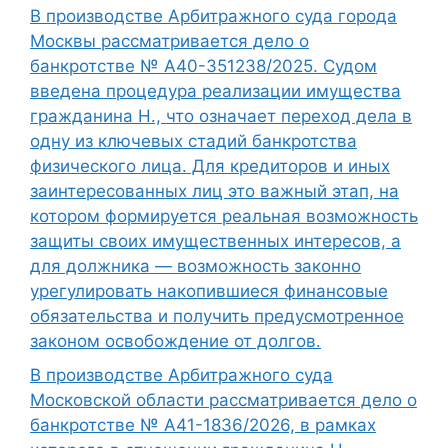
В производстве Арбитражного суда города
Москвы рассматривается дело о
банкротстве № А40-351238/2025. Судом
введена процедура реализации имущества
гражданина Н., что означает переход дела в
одну из ключевых стадий банкротства
физического лица. Для кредиторов и иных
заинтересованных лиц это важный этап, на
котором формируется реальная возможность
защиты своих имущественных интересов, а
для должника — возможность законно
урегулировать накопившиеся финансовые
обязательства и получить предусмотренное
законом освобождение от долгов.
В производстве Арбитражного суда
Московской области рассматривается дело о
банкротстве № А41-1836/2026, в рамках