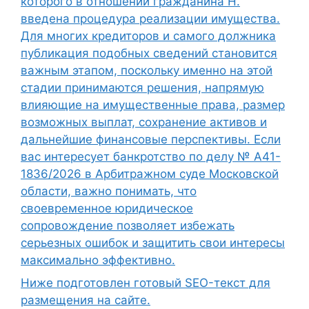
которого в отношении гражданина Н.
введена процедура реализации имущества.
Для многих кредиторов и самого должника
публикация подобных сведений становится
важным этапом, поскольку именно на этой
стадии принимаются решения, напрямую
влияющие на имущественные права, размер
возможных выплат, сохранение активов и
дальнейшие финансовые перспективы. Если
вас интересует банкротство по делу № А41-
1836/2026 в Арбитражном суде Московской
области, важно понимать, что
своевременное юридическое
сопровождение позволяет избежать
серьезных ошибок и защитить свои интересы
максимально эффективно.
Ниже подготовлен готовый SEO-текст для
размещения на сайте.