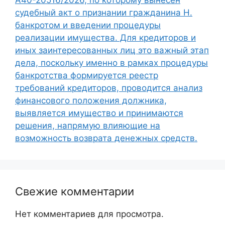
А40-20516/2026, по которому вынесен
судебный акт о признании гражданина Н.
банкротом и введении процедуры
реализации имущества. Для кредиторов и
иных заинтересованных лиц это важный этап
дела, поскольку именно в рамках процедуры
банкротства формируется реестр
требований кредиторов, проводится анализ
финансового положения должника,
выявляется имущество и принимаются
решения, напрямую влияющие на
возможность возврата денежных средств.
Свежие комментарии
Нет комментариев для просмотра.