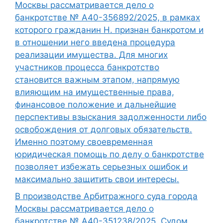
Москвы рассматривается дело о
банкротстве № А40-356892/2025, в рамках
которого гражданин Н. признан банкротом и
в отношении него введена процедура
реализации имущества. Для многих
участников процесса банкротство
становится важным этапом, напрямую
влияющим на имущественные права,
финансовое положение и дальнейшие
перспективы взыскания задолженности либо
освобождения от долговых обязательств.
Именно поэтому своевременная
юридическая помощь по делу о банкротстве
позволяет избежать серьезных ошибок и
максимально защитить свои интересы.
В производстве Арбитражного суда города
Москвы рассматривается дело о
банкротстве № А40-351238/2025. Судом