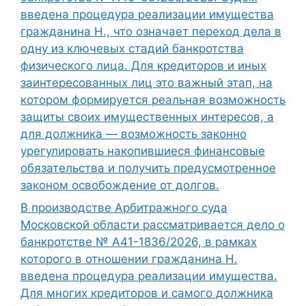
введена процедура реализации имущества
гражданина Н., что означает переход дела в
одну из ключевых стадий банкротства
физического лица. Для кредиторов и иных
заинтересованных лиц это важный этап, на
котором формируется реальная возможность
защиты своих имущественных интересов, а
для должника — возможность законно
урегулировать накопившиеся финансовые
обязательства и получить предусмотренное
законом освобождение от долгов.
В производстве Арбитражного суда
Московской области рассматривается дело о
банкротстве № А41-1836/2026, в рамках
которого в отношении гражданина Н.
введена процедура реализации имущества.
Для многих кредиторов и самого должника