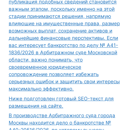
публикация подобных сведений становится
важным этапом, поскольку именно на этой
стадии принимаются решения, напрямую
влияющие на имущественные права, размер
возможных выплат, сохранение активов и
дальнейшие финансовые перспективы. Если
вас интересует банкротство по делу № А41-
1836/2026 в Арбитражном суде Московской
области, важно понимать, что
своевременное юридическое
сопровождение позволяет избежать
серьезных ошибок и защитить свои интересы
максимально эффективно.
Ниже подготовлен готовый SEO-текст для
размещения на сайте.
В производстве Арбитражного суда города
Москвы находится дело о банкротстве №