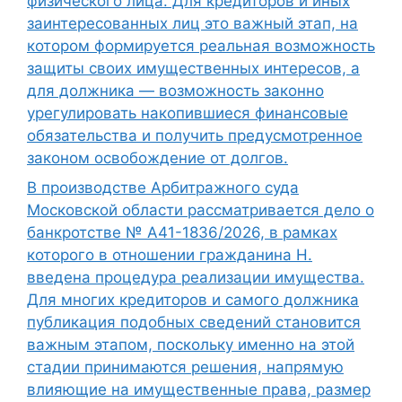
физического лица. Для кредиторов и иных
заинтересованных лиц это важный этап, на
котором формируется реальная возможность
защиты своих имущественных интересов, а
для должника — возможность законно
урегулировать накопившиеся финансовые
обязательства и получить предусмотренное
законом освобождение от долгов.
В производстве Арбитражного суда
Московской области рассматривается дело о
банкротстве № А41-1836/2026, в рамках
которого в отношении гражданина Н.
введена процедура реализации имущества.
Для многих кредиторов и самого должника
публикация подобных сведений становится
важным этапом, поскольку именно на этой
стадии принимаются решения, напрямую
влияющие на имущественные права, размер