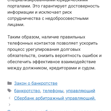
порталами. Это гарантирует достоверность
информации и исключает риск
сотрудничества с недобросовестными
лицами.
Таким образом, наличие правильных
телефонных контактов позволяет ускорить
процесс урегулирования долговых
обязательств, снизить вероятность ошибок и
обеспечить эффективное взаимодействие
между должником, кредиторами и судом.
Рубрики
Закон о банкротстве
Метки
банкротство
,
телефоны
,
управляющий
Сбербанк арбитражный управляющий.