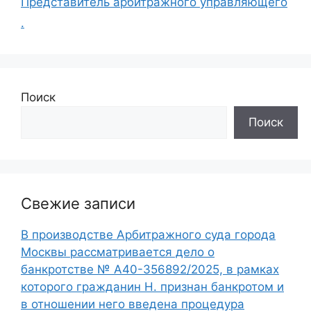
Представитель арбитражного управляющего
.
Поиск
Поиск
Свежие записи
В производстве Арбитражного суда города
Москвы рассматривается дело о
банкротстве № А40-356892/2025, в рамках
которого гражданин Н. признан банкротом и
в отношении него введена процедура