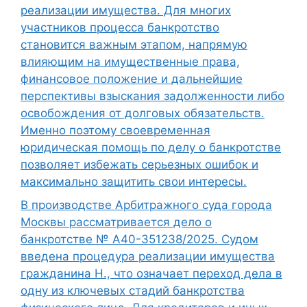
реализации имущества. Для многих
участников процесса банкротство
становится важным этапом, напрямую
влияющим на имущественные права,
финансовое положение и дальнейшие
перспективы взыскания задолженности либо
освобождения от долговых обязательств.
Именно поэтому своевременная
юридическая помощь по делу о банкротстве
позволяет избежать серьезных ошибок и
максимально защитить свои интересы.
В производстве Арбитражного суда города
Москвы рассматривается дело о
банкротстве № А40-351238/2025. Судом
введена процедура реализации имущества
гражданина Н., что означает переход дела в
одну из ключевых стадий банкротства