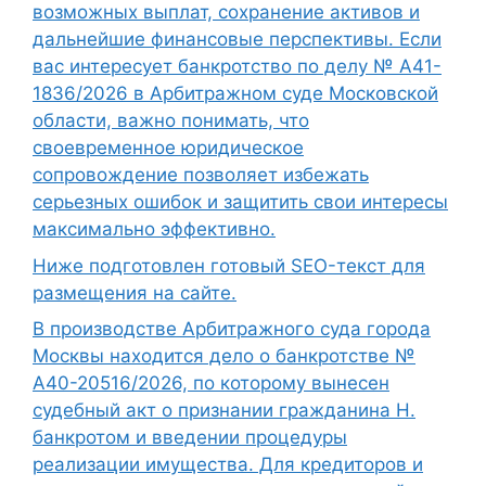
возможных выплат, сохранение активов и
дальнейшие финансовые перспективы. Если
вас интересует банкротство по делу № А41-
1836/2026 в Арбитражном суде Московской
области, важно понимать, что
своевременное юридическое
сопровождение позволяет избежать
серьезных ошибок и защитить свои интересы
максимально эффективно.
Ниже подготовлен готовый SEO-текст для
размещения на сайте.
В производстве Арбитражного суда города
Москвы находится дело о банкротстве №
А40-20516/2026, по которому вынесен
судебный акт о признании гражданина Н.
банкротом и введении процедуры
реализации имущества. Для кредиторов и