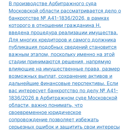
В производстве Арбитражного суда
Московской области рассматривается дело о
банкротстве № А41-1836/2026, в рамках
которого в отношении гражданина Н.
введена процедура реализации имущества.
Для многих кредиторов и самого должника
публикация подобных сведений становится
важным этапом, поскольку именно на этой
стадии принимаются решения, напрямую
влияющие на имущественные права, размер
возможных выплат, сохранение активов и
дальнейшие финансовые перспективы. Если
вас интересует банкротство по делу № А41-
1836/2026 в Арбитражном суде Московской
области, важно понимать, что
своевременное юридическое
сопровождение позволяет избежать
серьезных ошибок и защитить свои интересы