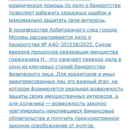
юридическая помощь по делу о банкротстве
позволяет избежать серьезных ошибок и
максимально защитить свои интересы.
В производстве Арбитражного суда города
Москвы рассматривается дело о
банкротстве № А40-351238/2025. Судом
введена процедура реализации имущества
гражданина Н., что означает переход дела в
одну из ключевых стадий банкротства
физического лица. Для кредиторов и иных
заинтересованных лиц это важный этап, на
котором формируется реальная возможность
защиты своих имущественных интересов, а
для должника — возможность законно
урегулировать накопившиеся финансовые
обязательства и получить предусмотренное
законом освобождение от долгов.