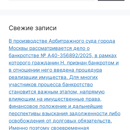
Свежие записи
В производстве Арбитражного суда города
Москвы рассматривается дело о
банкротстве № А40-356892/2025, в рамках
которого гражданин Н. признан банкротом и
в отношении него введена процедура
реализации имущества. Для многих
участников процесса банкротство
становится важным этапом, напрямую
влияющим на имущественные права,
финансовое положение и дальнейшие
перспективы взыскания задолженности либо
освобождения от долговых обязательств.
Именно поэтому своевременная