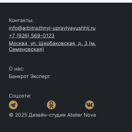
Контакты:
info@arbitrazhnyj-upravlyayushhij.ru
+7 (926) 569-0123
Москва, ул. Щербаковская, д. 3 (м.
Семеновская)
О нас:
Банкрот Эксперт
Соцсети:
© 2025 Дизайн-студия Atelier Nova