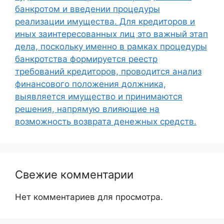
банкротом и введении процедуры
реализации имущества. Для кредиторов и
иных заинтересованных лиц это важный этап
дела, поскольку именно в рамках процедуры
банкротства формируется реестр
требований кредиторов, проводится анализ
финансового положения должника,
выявляется имущество и принимаются
решения, напрямую влияющие на
возможность возврата денежных средств.
Свежие комментарии
Нет комментариев для просмотра.