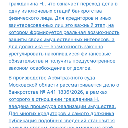
гражданина Н., что означает переход дела в
одну из ключевых стадий банкротства
физического лица. Для кредиторов и иных
заинтересованных лиц это важный этап, на
котором формируется реальная возможность
защиты своих имущественных интересов, а
для должника — возможность законно
урегулировать накопившиеся финансовые
обязательства и получить предусмотренное
законом освобождение от долгов.
В производстве Арбитражного суда
Московской области рассматривается дело о
банкротстве № А41-1836/2026, в рамках
которого в отношении гражданина Н.
введена процедура реализации имущества.
Для многих кредиторов и самого должника
публикация подобных сведений становится
важным этапом, поскольку именно на этой