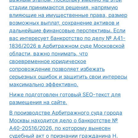
стадии принимаются решения, напрямую
влияющие на имущественные права, размер
возможных выплат, сохранение активов и
дальнейшие финансовые перспективы. Если
вас интересует банкротство по делу № А41-
1836/2026 в Арбитражном суде Московской
области, важно понимать, что
своевременное юридическое
сопровождение позволяет избежать
серьезных ошибок и защитить свои интересы
максимально эффективно.
Ниже подготовлен готовый SEO-текст для
размещения на сайте.
В производстве Арбитражного суда города
Москвы находится дело о банкротстве №
А40-20516/2026, по которому вынесен
судебный акт о признании гражданина Н.