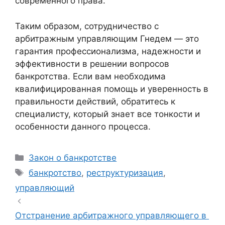
современного права.
Таким образом, сотрудничество с
арбитражным управляющим Гнедем — это
гарантия профессионализма, надежности и
эффективности в решении вопросов
банкротства. Если вам необходима
квалифицированная помощь и уверенность в
правильности действий, обратитесь к
специалисту, который знает все тонкости и
особенности данного процесса.
Рубрики
Закон о банкротстве
Метки
банкротство
,
реструктуризация
,
управляющий
Отстранение арбитражного управляющего в