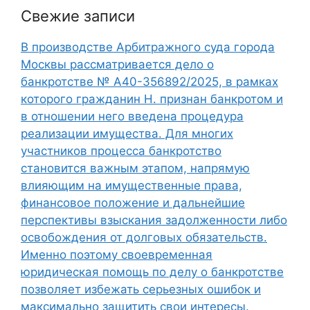
Свежие записи
В производстве Арбитражного суда города
Москвы рассматривается дело о
банкротстве № А40-356892/2025, в рамках
которого гражданин Н. признан банкротом и
в отношении него введена процедура
реализации имущества. Для многих
участников процесса банкротство
становится важным этапом, напрямую
влияющим на имущественные права,
финансовое положение и дальнейшие
перспективы взыскания задолженности либо
освобождения от долговых обязательств.
Именно поэтому своевременная
юридическая помощь по делу о банкротстве
позволяет избежать серьезных ошибок и
максимально защитить свои интересы.