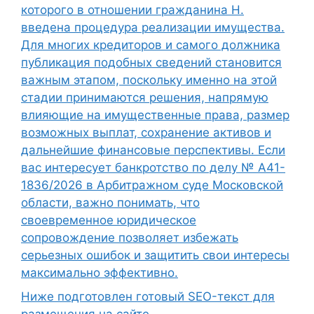
которого в отношении гражданина Н.
введена процедура реализации имущества.
Для многих кредиторов и самого должника
публикация подобных сведений становится
важным этапом, поскольку именно на этой
стадии принимаются решения, напрямую
влияющие на имущественные права, размер
возможных выплат, сохранение активов и
дальнейшие финансовые перспективы. Если
вас интересует банкротство по делу № А41-
1836/2026 в Арбитражном суде Московской
области, важно понимать, что
своевременное юридическое
сопровождение позволяет избежать
серьезных ошибок и защитить свои интересы
максимально эффективно.
Ниже подготовлен готовый SEO-текст для
размещения на сайте.