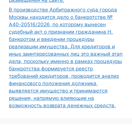
В производстве Арбитражного суда города
Москвы находится дело о банкротстве №
А40-20516/2026, по которому вынесен
судебный акт о признании гражданина Н.
банкротом и введении процедуры
реализации имущества. Для кредиторов и
иных заинтересованных лиц это важный этап
дела, поскольку именно в рамках процедуры
банкротства формируется реестр
требований кредиторов, проводится анализ
финансового положения должника,
выявляется имущество и принимаются
решения, напрямую влияющие на
возможность возврата денежных средств.