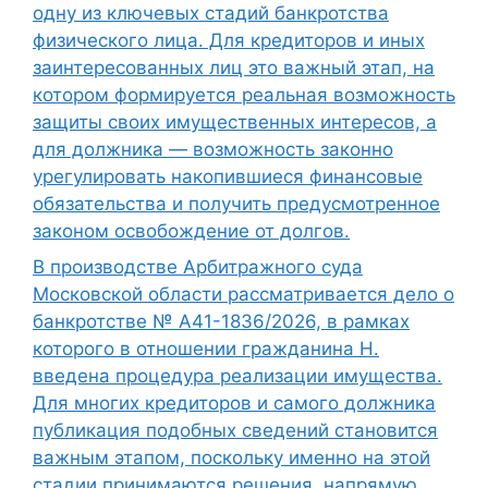
одну из ключевых стадий банкротства
физического лица. Для кредиторов и иных
заинтересованных лиц это важный этап, на
котором формируется реальная возможность
защиты своих имущественных интересов, а
для должника — возможность законно
урегулировать накопившиеся финансовые
обязательства и получить предусмотренное
законом освобождение от долгов.
В производстве Арбитражного суда
Московской области рассматривается дело о
банкротстве № А41-1836/2026, в рамках
которого в отношении гражданина Н.
введена процедура реализации имущества.
Для многих кредиторов и самого должника
публикация подобных сведений становится
важным этапом, поскольку именно на этой
стадии принимаются решения, напрямую