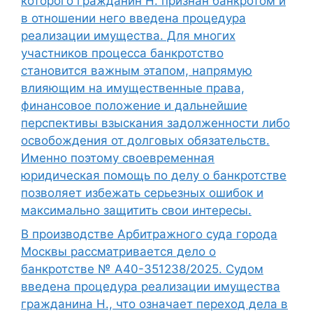
которого гражданин Н. признан банкротом и
в отношении него введена процедура
реализации имущества. Для многих
участников процесса банкротство
становится важным этапом, напрямую
влияющим на имущественные права,
финансовое положение и дальнейшие
перспективы взыскания задолженности либо
освобождения от долговых обязательств.
Именно поэтому своевременная
юридическая помощь по делу о банкротстве
позволяет избежать серьезных ошибок и
максимально защитить свои интересы.
В производстве Арбитражного суда города
Москвы рассматривается дело о
банкротстве № А40-351238/2025. Судом
введена процедура реализации имущества
гражданина Н., что означает переход дела в