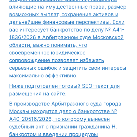
влияющие на имущественные права, размер
возможных выплат, сохранение активов и
дальнейшие финансовые перспективы. Если
вас интересует банкротство по делу № А41-
1836/2026 в Арбитражном суде Московской
области, важно понимать, что
своевременное юридическое
сопровождение позволяет избежать
серьезных ошибок и защитить свои интересы
максимально эффективно.
Ниже подготовлен готовый SEO-текст для
размещения на сайте.
В производстве Арбитражного суда города
Москвы находится дело о банкротстве №
А40-20516/2026, по которому вынесен
судебный акт о признании гражданина Н.
банкротом и введении процедуры