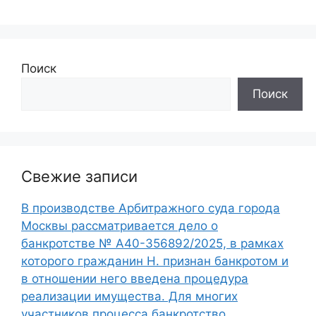
Поиск
Поиск
Свежие записи
В производстве Арбитражного суда города
Москвы рассматривается дело о
банкротстве № А40-356892/2025, в рамках
которого гражданин Н. признан банкротом и
в отношении него введена процедура
реализации имущества. Для многих
участников процесса банкротство