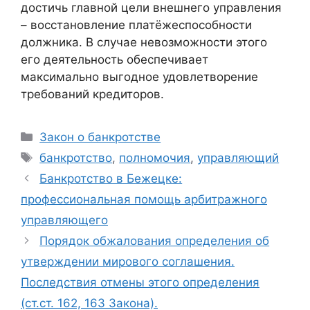
достичь главной цели внешнего управления
– восстановление платёжеспособности
должника. В случае невозможности этого
его деятельность обеспечивает
максимально выгодное удовлетворение
требований кредиторов.
Рубрики
Закон о банкротстве
Метки
банкротство
,
полномочия
,
управляющий
Банкротство в Бежецке:
профессиональная помощь арбитражного
управляющего
Порядок обжалования определения об
утверждении мирового соглашения.
Последствия отмены этого определения
(ст.ст. 162, 163 Закона).