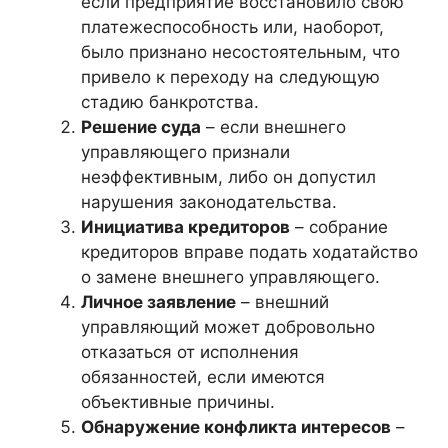
если предприятие восстановило свою
платежеспособность или, наоборот,
было признано несостоятельным, что
привело к переходу на следующую
стадию банкротства.
Решение суда
– если внешнего
управляющего признали
неэффективным, либо он допустил
нарушения законодательства.
Инициатива кредиторов
– собрание
кредиторов вправе подать ходатайство
о замене внешнего управляющего.
Личное заявление
– внешний
управляющий может добровольно
отказаться от исполнения
обязанностей, если имеются
объективные причины.
Обнаружение конфликта интересов
–