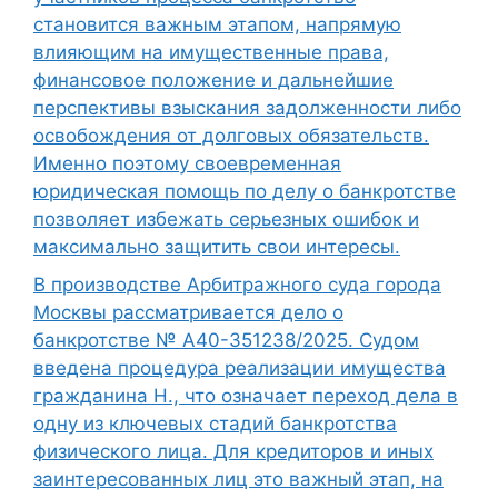
становится важным этапом, напрямую
влияющим на имущественные права,
финансовое положение и дальнейшие
перспективы взыскания задолженности либо
освобождения от долговых обязательств.
Именно поэтому своевременная
юридическая помощь по делу о банкротстве
позволяет избежать серьезных ошибок и
максимально защитить свои интересы.
В производстве Арбитражного суда города
Москвы рассматривается дело о
банкротстве № А40-351238/2025. Судом
введена процедура реализации имущества
гражданина Н., что означает переход дела в
одну из ключевых стадий банкротства
физического лица. Для кредиторов и иных
заинтересованных лиц это важный этап, на