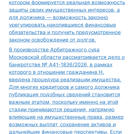
котором формируется реальная возможность
защиты своих имущественных интересов, а
для должника — возможность законно
урегулировать накопившиеся финансовые
обязательства и получить предусмотренное
законом освобождение от долгов.
В производстве Арбитражного суда
Московской области рассматривается дело о
банкротстве № А41-1836/2026, в рамках
которого в отношении гражданина Н.
введена процедура реализации имущества.
Для многих кредиторов и самого должника
публикация подобных сведений становится
важным этапом, поскольку именно на этой
стадии принимаются решения, напрямую
влияющие на имущественные права, размер
возможных выплат, сохранение активов и
дальнейшие финансовые перспективы. Если