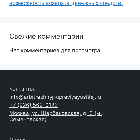
возможность возврата денежных средств.
Свежие комментарии
Нет комментариев для просмотра.
Контакты:
info@arbitrazhnyj-upravlyayushhij.ru
+7 (926) 569-0123
Москва, ул. Щербаковская, д. 3 (м.
Семеновская)