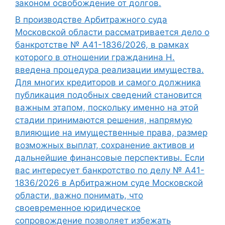
законом освобождение от долгов.
В производстве Арбитражного суда
Московской области рассматривается дело о
банкротстве № А41-1836/2026, в рамках
которого в отношении гражданина Н.
введена процедура реализации имущества.
Для многих кредиторов и самого должника
публикация подобных сведений становится
важным этапом, поскольку именно на этой
стадии принимаются решения, напрямую
влияющие на имущественные права, размер
возможных выплат, сохранение активов и
дальнейшие финансовые перспективы. Если
вас интересует банкротство по делу № А41-
1836/2026 в Арбитражном суде Московской
области, важно понимать, что
своевременное юридическое
сопровождение позволяет избежать