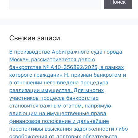
Поиск
Свежие записи
В производстве Арбитражного суда города
Москвы рассматривается дело о
банкротстве № А40-356892/2025, в рамках
которого гражданин Н. признан банкротом и
в отношении него введена процедура
реализации имущества. Для многих
участников процесса банкротство
становится важным этапом, напрямую
влияющим на имущественные права,
финансовое положение и дальнейшие
перспективы взыскания задолженности либо
освобождения от долговых обязательств.