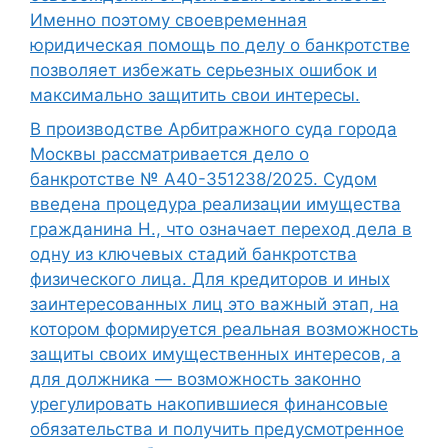
Именно поэтому своевременная
юридическая помощь по делу о банкротстве
позволяет избежать серьезных ошибок и
максимально защитить свои интересы.
В производстве Арбитражного суда города
Москвы рассматривается дело о
банкротстве № А40-351238/2025. Судом
введена процедура реализации имущества
гражданина Н., что означает переход дела в
одну из ключевых стадий банкротства
физического лица. Для кредиторов и иных
заинтересованных лиц это важный этап, на
котором формируется реальная возможность
защиты своих имущественных интересов, а
для должника — возможность законно
урегулировать накопившиеся финансовые
обязательства и получить предусмотренное