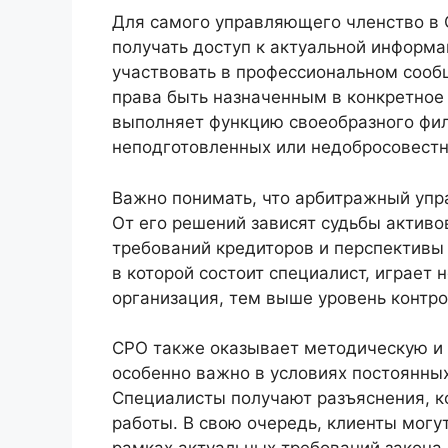
Для самого управляющего членство в С
получать доступ к актуальной информ
участвовать в профессиональном сообщ
права быть назначенным в конкретное 
выполняет функцию своеобразного филь
неподготовленных или недобросовестн
Важно понимать, что арбитражный упр
От его решений зависят судьбы активо
требований кредиторов и перспективы
в которой состоит специалист, играет
организация, тем выше уровень контро
СРО также оказывает методическую и
особенно важно в условиях постоянных
Специалисты получают разъяснения, к
работы. В свою очередь, клиенты могу