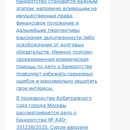
банкротство становится важным
этапом, напрямую влияющим на
имущественные права,
финансовое положение и
дальнейшие перспективы
взыскания задолженности либо
освобождения от долговых
обязательств. Именно поэтому
своевременная юридическая
помощь по делу о банкротстве
позволяет избежать серьезных
ошибок и максимально защитить
свои интересы.
В производстве Арбитражного
суда города Москвы
рассматривается дело о
банкротстве № А40-
351238/2025. Судом введена