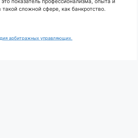
 это показатель профессионализма, опыта и
 такой сложной сфере, как банкротство.
ьдия арбитражных управляющих.