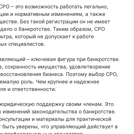
РО – это возможность работать легально,
ации и нормативным изменениям, а также
естве. Без такой регистрации он не имеет
дело о банкротстве. Таким образом, СРО
тра, который не допускает к работе
ых специалистов.
авляющий – ключевая фигура при банкротстве.
в, сохранность имущества, удовлетворение
 восстановления бизнеса. Поэтому выбор СРО,
 немалую роль. Чем крупнее и надежнее
ля и ответственности.
 юридическую поддержку своим членам. Это
 изменений законодательства о банкротстве.
онсультации и материалы для практической
т быть уверены, что управляющий действует в