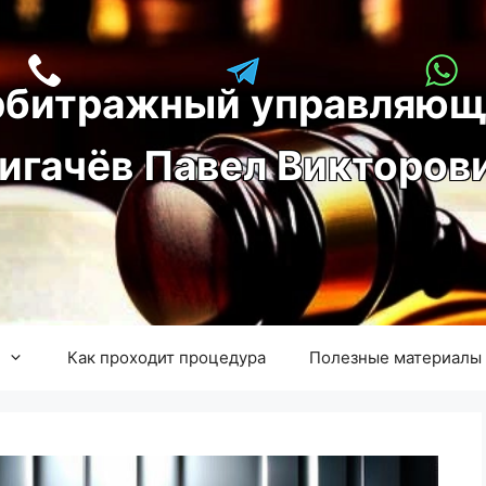
рбитражный управляющ
игачёв Павел Викторов
Как проходит процедура
Полезные материалы