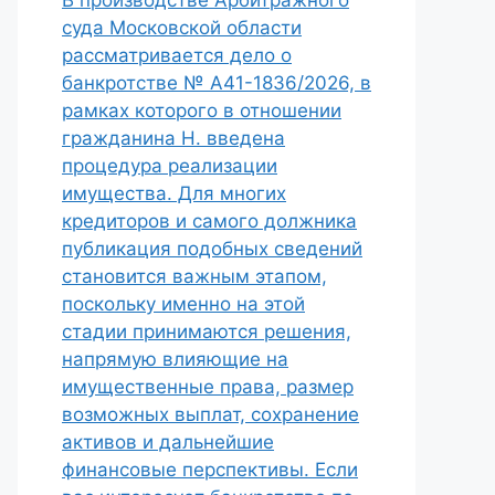
В производстве Арбитражного
суда Московской области
рассматривается дело о
банкротстве № А41-1836/2026, в
рамках которого в отношении
гражданина Н. введена
процедура реализации
имущества. Для многих
кредиторов и самого должника
публикация подобных сведений
становится важным этапом,
поскольку именно на этой
стадии принимаются решения,
напрямую влияющие на
имущественные права, размер
возможных выплат, сохранение
активов и дальнейшие
финансовые перспективы. Если