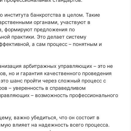
 и профессиональных стандартов.
ю института банкротства в целом. Такие
арственными органами, участвуют в
в, формируют предложения по
ой практики. Это делает систему
ффективной, а сам процесс – понятным и
анизация арбитражных управляющих – это не
в, но и гарантия качественного проведения
это шанс пройти через сложный процесс с
ов – уверенность в справедливом
управляющих – возможность профессионального
му, важно убедиться, что он состоит в
ямую влияет на надежность всего процесса.