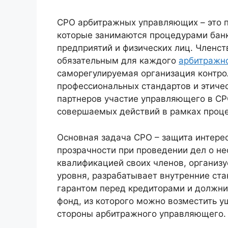
СРО арбитражных управляющих – это 
которые занимаются процедурами банк
предприятий и физических лиц. Членст
обязательным для каждого
арбитражн
саморегулируемая организация контро
профессиональных стандартов и этичес
партнеров участие управляющего в СР
совершаемых действий в рамках проце
Основная задача СРО – защита интерес
прозрачности при проведении дел о не
квалификацией своих членов, организ
уровня, разрабатывает внутренние ста
гарантом перед кредиторами и должни
фонд, из которого можно возместить у
стороны арбитражного управляющего.