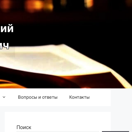
ий
ич
Вопросы и ответы
Контакты
Поиск