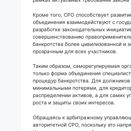
рамках актуальных требований закона
Кроме того, СРО способствует развити
объединения взаимодействуют с госуд
разработке законодательных инициати
совершенствованию правоприменительн
банкротства более цивилизованной и э
прозрачным для всех участников.
Таким образом, саморегулируемая орг
только форма объединения специалисто
процедур банкротства. Для должников 
минимальными потерями, для кредитор
распределении активов, а для самих 
роста и защиты своих интересов.
Обращаясь к арбитражному управляюще
авторитетной СРО, поскольку это напр