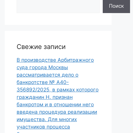
Поиск
Свежие записи
В производстве Арбитражного
суда города Москвы
рассматривается дело о
банкротстве № А40-
356892/2025, в рамках которого
гражданин Н. признан
банкротом и в отношении него
введена процедура реализации
имущества. Для многих
участников процесса