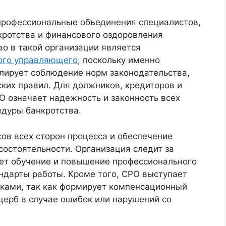
профессиональные объединения специалистов,
ротства и финансового оздоровления
во в такой организации является
ого управляющего
, поскольку именно
лирует соблюдение норм законодательства,
ких правил. Для должников, кредиторов и
О означает надежность и законность всех
дуры банкротства.
ов всех сторон процесса и обеспечение
состоятельности. Организация следит за
ует обучение и повышение профессионального
ндарты работы. Кроме того, СРО выступает
ками, так как формирует компенсационный
щерб в случае ошибок или нарушений со