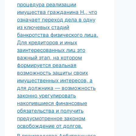
процедура реализации
имущества гражданина Н., что
означает переход дела в одну
из ключевых стадий
банкротства физического лица.
Для кредиторов и иных
заинтересованных лиц это
важный этап, на котором
формируется реальная
возможность защиты своих
имущественных интересов, а
для должника — возможность
законно урегулировать
накопившиеся финансовые
обязательства и получить
предусмотренное законом
освобождение от долгов.