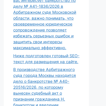
вас интересует банкротство по
делу № А41-1836/2026 в
Арбитражном суде Московской
области, важно понимать, что
своевременное юридическое
сопровождение позволяет
избежать серьезных ошибок и
защитить свои интересы
максимально эффективно.
Ниже подготовлен готовый SEO-
текст для размещения на сайте.
В производстве Арбитражного
суда города Москвы находится
дело о банкротстве № А40-
20516/2026, по которому
вынесен судебный акт о
признании гражданина Н.
банкротом и введении