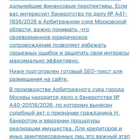
дальнейшие финансовые перспективы. Если
вас интересует банкротство по делу № А41-
1836/2026 в Арбитражном суде Московской
области, важно понимать, что
своевременное юридическое
сопровождение позволяет избежать
серьезных ошибок и защитить свои интересы
максимально эффективно.
Ниже подготовлен готовый SEO-текст для
размещения на сайте.
В производстве Арбитражного суда города
Москвы находится дело о банкротстве №
А40-20516/2026, по которому вынесен
судебный акт о признании гражданина Н.
банкротом и введении процедуры
реализации имущества. Для кредиторов и
иных заинтересованных лиц это важный этап