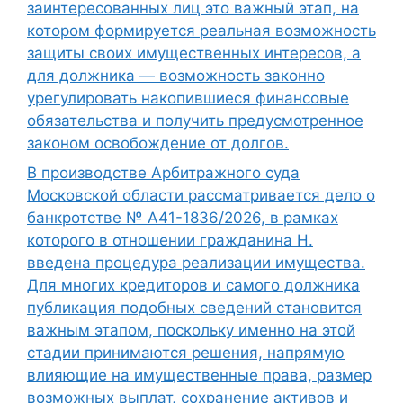
заинтересованных лиц это важный этап, на
котором формируется реальная возможность
защиты своих имущественных интересов, а
для должника — возможность законно
урегулировать накопившиеся финансовые
обязательства и получить предусмотренное
законом освобождение от долгов.
В производстве Арбитражного суда
Московской области рассматривается дело о
банкротстве № А41-1836/2026, в рамках
которого в отношении гражданина Н.
введена процедура реализации имущества.
Для многих кредиторов и самого должника
публикация подобных сведений становится
важным этапом, поскольку именно на этой
стадии принимаются решения, напрямую
влияющие на имущественные права, размер
возможных выплат, сохранение активов и