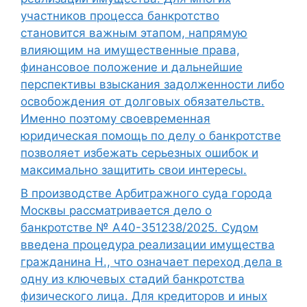
участников процесса банкротство
становится важным этапом, напрямую
влияющим на имущественные права,
финансовое положение и дальнейшие
перспективы взыскания задолженности либо
освобождения от долговых обязательств.
Именно поэтому своевременная
юридическая помощь по делу о банкротстве
позволяет избежать серьезных ошибок и
максимально защитить свои интересы.
В производстве Арбитражного суда города
Москвы рассматривается дело о
банкротстве № А40-351238/2025. Судом
введена процедура реализации имущества
гражданина Н., что означает переход дела в
одну из ключевых стадий банкротства
физического лица. Для кредиторов и иных