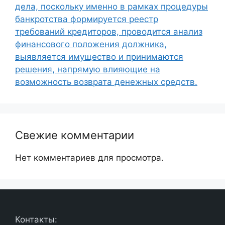
дела, поскольку именно в рамках процедуры
банкротства формируется реестр
требований кредиторов, проводится анализ
финансового положения должника,
выявляется имущество и принимаются
решения, напрямую влияющие на
возможность возврата денежных средств.
Свежие комментарии
Нет комментариев для просмотра.
Контакты: