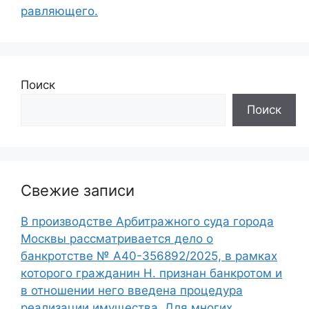
равляющего.
Поиск
Поиск
Свежие записи
В производстве Арбитражного суда города
Москвы рассматривается дело о
банкротстве № А40-356892/2025, в рамках
которого гражданин Н. признан банкротом и
в отношении него введена процедура
реализации имущества. Для многих