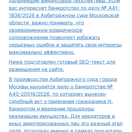
дальнейшие финансовые перспективы. Если
вас интересует банкротство по делу № А41-
1836/2026 в Арбитражном суде Московской
области, важно понимать, что
своевременное юридическое
сопровождение позволяет избежать
серьезных ошибок и защитить свои интересы
максимально эффективно.
Ниже подготовлен готовый SEO-текст для
размещения на сайте.
В производстве Арбитражного суда города
Москвы находится дело о банкротстве №
А40-20516/2026, по которому вынесен
судебный акт о признании гражданина Н.
банкротом и введении процедуры
реализации имущества. Для кредиторов и
иных заинтересованных лиц это важный этап
дела, поскольку именно в рамках процедуры