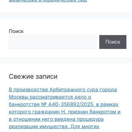
Поиск
Поиск
Свежие записи
В производстве Арбитражного суда города
Москвы рассматривается дело о
банкротстве № А40-356892/2025, в рамках
которого гражданин Н. признан банкротом и
в отношении него введена процедура
реализации имущества. Для многих