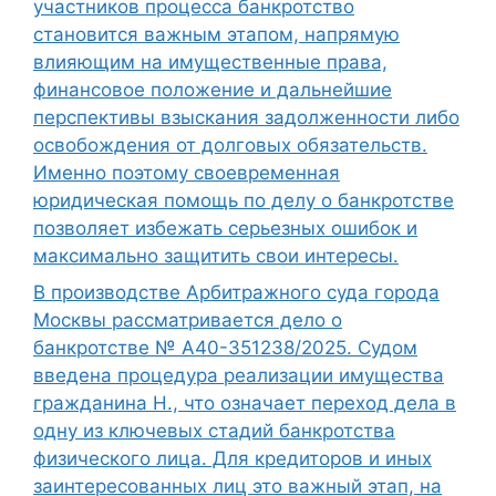
участников процесса банкротство
становится важным этапом, напрямую
влияющим на имущественные права,
финансовое положение и дальнейшие
перспективы взыскания задолженности либо
освобождения от долговых обязательств.
Именно поэтому своевременная
юридическая помощь по делу о банкротстве
позволяет избежать серьезных ошибок и
максимально защитить свои интересы.
В производстве Арбитражного суда города
Москвы рассматривается дело о
банкротстве № А40-351238/2025. Судом
введена процедура реализации имущества
гражданина Н., что означает переход дела в
одну из ключевых стадий банкротства
физического лица. Для кредиторов и иных
заинтересованных лиц это важный этап, на