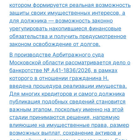
котором формируется реальная возможность
защиты своих имущественных интересов, а
для должника — возможность законно
урегулировать накопившиеся финансовые
обязательства и получить предусмотренное
законом освобождение от долгов.
В производстве Арбитражного суда
Московской области рассматривается дело о
банкротстве № А41-1836/2026, в рамках
которого в отношении гражданина Н.
введена процедура реализации имущества.
Для многих кредиторов и самого должника
публикация подобных сведений становится
важным этапом, поскольку именно на этой
стадии принимаются решения, напрямую
влияющие на имущественные права, размер
возможных выплат, сохранение активов и