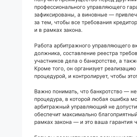
профессионального управляющего гаран
зафиксированы, а виновные — привлеч
за тем, чтобы все требования кредито
и в рамках закона.
Работа арбитражного управляющего вк
должника, составление реестра требо
участников дела о банкротстве, а такж
Кроме того, он организует реализацию
процедурой, и контролирует, чтобы эт
Важно понимать, что банкротство — н
процедура, в которой любая ошибка м
арбитражный управляющий не допустит
обеспечит максимально благоприятный 
рамках закона — и это ваша гарантия 