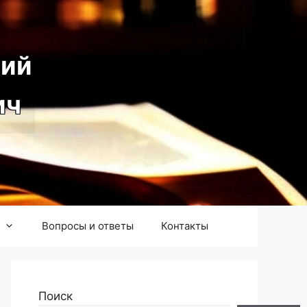
ий
ич
Вопросы и ответы
Контакты
Поиск