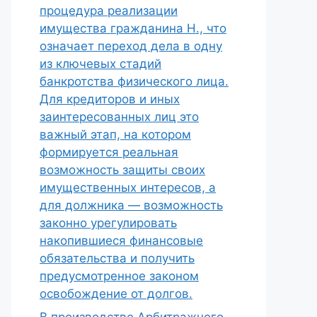
процедура реализации
имущества гражданина Н., что
означает переход дела в одну
из ключевых стадий
банкротства физического лица.
Для кредиторов и иных
заинтересованных лиц это
важный этап, на котором
формируется реальная
возможность защиты своих
имущественных интересов, а
для должника — возможность
законно урегулировать
накопившиеся финансовые
обязательства и получить
предусмотренное законом
освобождение от долгов.