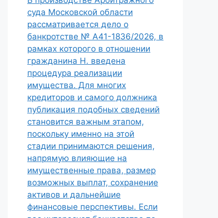
В производстве Арбитражного
суда Московской области
рассматривается дело о
банкротстве № А41-1836/2026, в
рамках которого в отношении
гражданина Н. введена
процедура реализации
имущества. Для многих
кредиторов и самого должника
публикация подобных сведений
становится важным этапом,
поскольку именно на этой
стадии принимаются решения,
напрямую влияющие на
имущественные права, размер
возможных выплат, сохранение
активов и дальнейшие
финансовые перспективы. Если