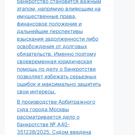
банкротство становится важным
этапом, напрямую влияющим на
имущественные права,
финансовое положение и
дальнейшие перспективы
взыскания задолженности либо
освобождения от долговых
обязательств. Именно поэтому
своевременная юридическая
помощь по делу о банкротстве
позволяет избежать серьезных
ошибок и максимально защитить
свои интересы.
В производстве Арбитражного
суда города Москвы
рассматривается дело о
банкротстве № А40-
351238/2025. Судом введена