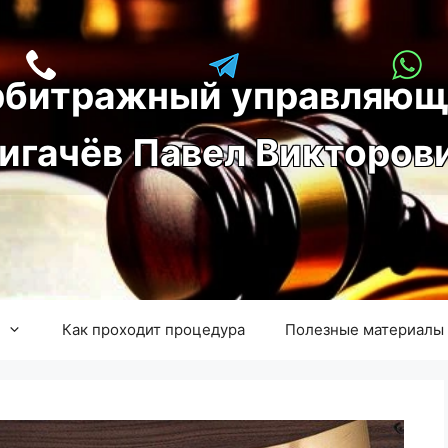
рбитражный управляющ
игачёв Павел Викторов
Как проходит процедура
Полезные материалы