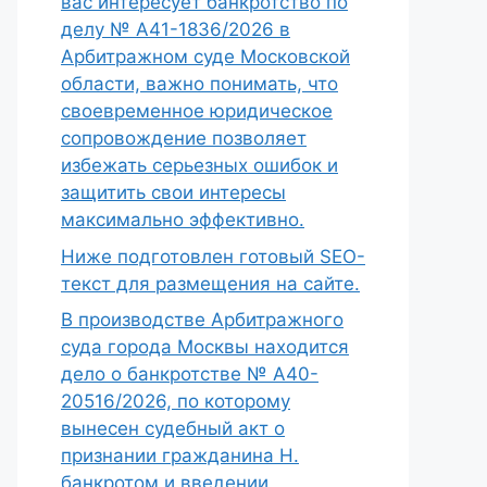
вас интересует банкротство по
делу № А41-1836/2026 в
Арбитражном суде Московской
области, важно понимать, что
своевременное юридическое
сопровождение позволяет
избежать серьезных ошибок и
защитить свои интересы
максимально эффективно.
Ниже подготовлен готовый SEO-
текст для размещения на сайте.
В производстве Арбитражного
суда города Москвы находится
дело о банкротстве № А40-
20516/2026, по которому
вынесен судебный акт о
признании гражданина Н.
банкротом и введении