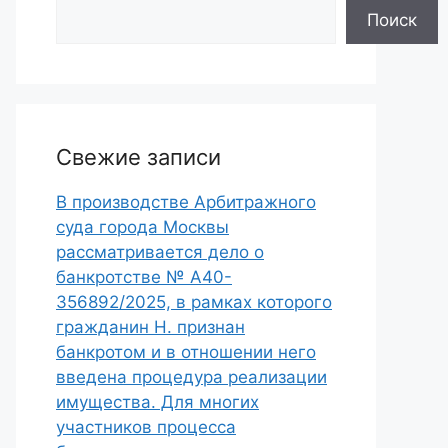
Поиск
Свежие записи
В производстве Арбитражного
суда города Москвы
рассматривается дело о
банкротстве № А40-
356892/2025, в рамках которого
гражданин Н. признан
банкротом и в отношении него
введена процедура реализации
имущества. Для многих
участников процесса