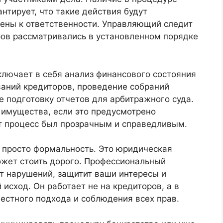
тирует, что такие действия будут
ены к ответственности. Управляющий следит
ров рассматривались в установленном порядке
лючает в себя анализ финансового состояния
ваний кредиторов, проведение собраний
е подготовку отчетов для арбитражного суда.
 имущества, если это предусмотрено
от процесс был прозрачным и справедливым.
е просто формальность. Это юридическая
ожет стоить дорого. Профессиональный
 нарушений, защитит ваши интересы и
исход. Он работает не на кредиторов, а в
честного подхода и соблюдения всех прав.