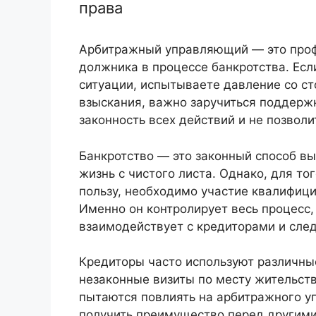
права
Арбитражный управляющий — это профе
должника в процессе банкротства. Есл
ситуации, испытываете давление со с
взыскания, важно заручиться поддерж
законность всех действий и не позвол
Банкротство — это законный способ вы
жизнь с чистого листа. Однако, для т
пользу, необходимо участие квалифиц
Именно он контролирует весь процесс,
взаимодействует с кредиторами и сле
Кредиторы часто используют различные
незаконные визиты по месту жительств
пытаются повлиять на арбитражного у
получить преимущество перед другими