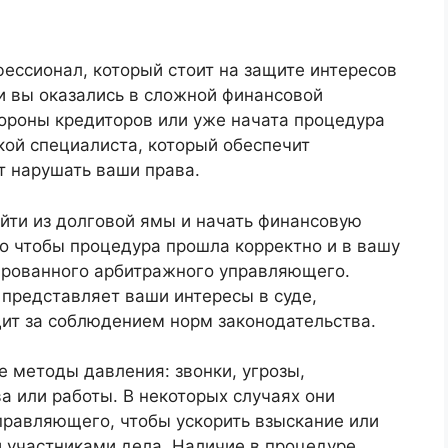
ссионал, который стоит на защите интересов
и вы оказались в сложной финансовой
тороны кредиторов или уже начата процедура
кой специалиста, который обеспечит
ит нарушать ваши права.
йти из долговой ямы и начать финансовую
ого чтобы процедура прошла корректно и в вашу
ированного арбитражного управляющего.
 представляет ваши интересы в суде,
дит за соблюдением норм законодательства.
 методы давления: звонки, угрозы,
а или работы. В некоторых случаях они
правляющего, чтобы ускорить взыскание или
 участниками дела. Наличие в процедуре