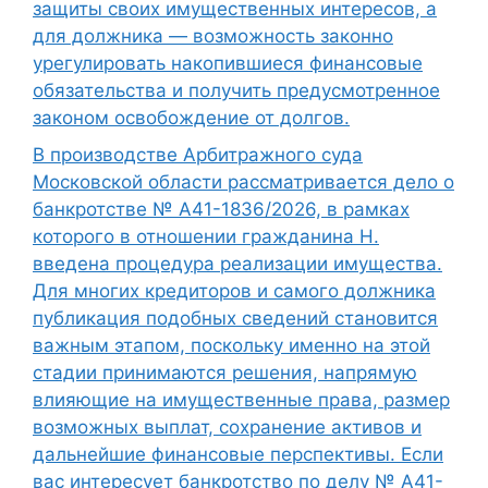
защиты своих имущественных интересов, а
для должника — возможность законно
урегулировать накопившиеся финансовые
обязательства и получить предусмотренное
законом освобождение от долгов.
В производстве Арбитражного суда
Московской области рассматривается дело о
банкротстве № А41-1836/2026, в рамках
которого в отношении гражданина Н.
введена процедура реализации имущества.
Для многих кредиторов и самого должника
публикация подобных сведений становится
важным этапом, поскольку именно на этой
стадии принимаются решения, напрямую
влияющие на имущественные права, размер
возможных выплат, сохранение активов и
дальнейшие финансовые перспективы. Если
вас интересует банкротство по делу № А41-