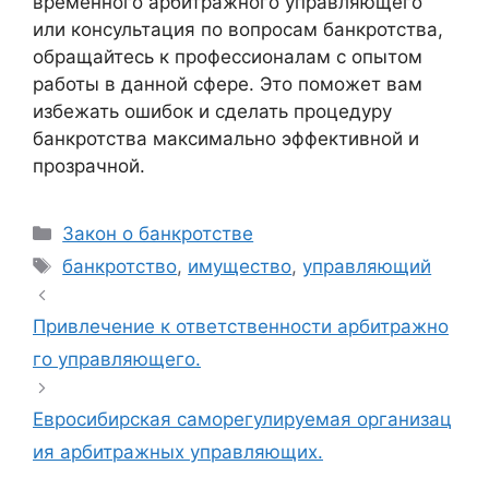
временного арбитражного управляющего
или консультация по вопросам банкротства,
обращайтесь к профессионалам с опытом
работы в данной сфере. Это поможет вам
избежать ошибок и сделать процедуру
банкротства максимально эффективной и
прозрачной.
Рубрики
Закон о банкротстве
Метки
банкротство
,
имущество
,
управляющий
Привлечение к ответственности арбитражно
го управляющего.
Евросибирская саморегулируемая организац
ия арбитражных управляющих.