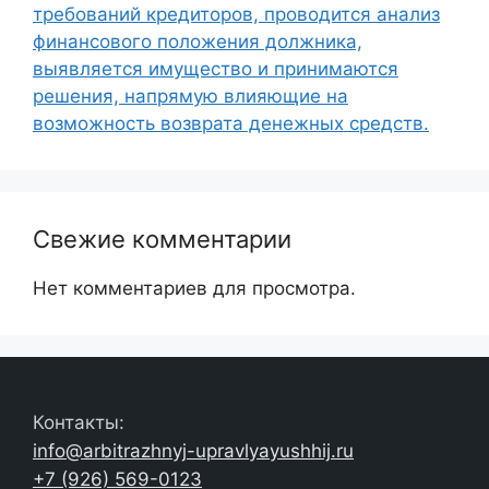
требований кредиторов, проводится анализ
финансового положения должника,
выявляется имущество и принимаются
решения, напрямую влияющие на
возможность возврата денежных средств.
Свежие комментарии
Нет комментариев для просмотра.
Контакты:
info@arbitrazhnyj-upravlyayushhij.ru
+7 (926) 569-0123