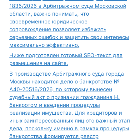
1836/2026 в Арбитражном суде Московской
области, важно понимать, что
своевременное юридическое
сопровождение позволяет избежать
серьезных ошибок и защитить свои интересы
максимально эффективно.
Ниже подготовлен готовый SEO-текст для
размещения на сайте.
В производстве Арбитражного суда города
Москвы находится дело о банкротстве №
А40-20516/2026, по которому вынесен
судебный акт о признании гражданина Н.
банкротом и введении процедуры
реализации имущества. Для кредиторов и
иных заинтересованных лиц это важный этап
дела, поскольку именно в рамках процедуры
банкротства формируется реестр