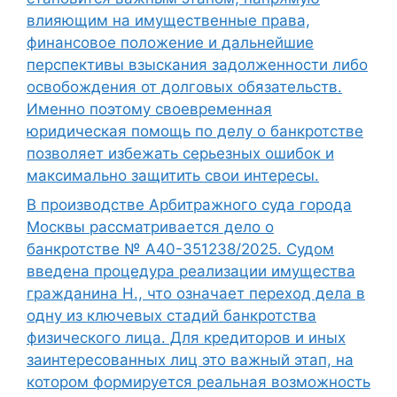
влияющим на имущественные права,
финансовое положение и дальнейшие
перспективы взыскания задолженности либо
освобождения от долговых обязательств.
Именно поэтому своевременная
юридическая помощь по делу о банкротстве
позволяет избежать серьезных ошибок и
максимально защитить свои интересы.
В производстве Арбитражного суда города
Москвы рассматривается дело о
банкротстве № А40-351238/2025. Судом
введена процедура реализации имущества
гражданина Н., что означает переход дела в
одну из ключевых стадий банкротства
физического лица. Для кредиторов и иных
заинтересованных лиц это важный этап, на
котором формируется реальная возможность