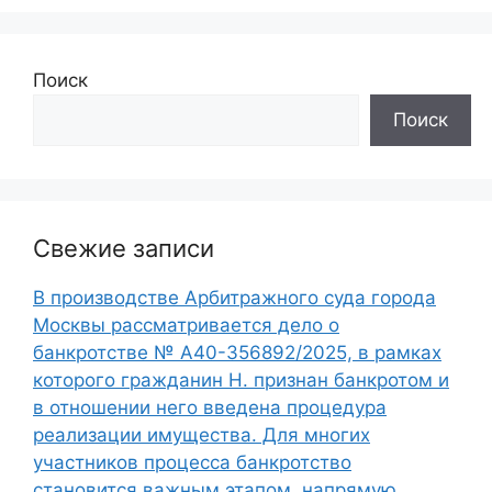
Поиск
Поиск
Свежие записи
В производстве Арбитражного суда города
Москвы рассматривается дело о
банкротстве № А40-356892/2025, в рамках
которого гражданин Н. признан банкротом и
в отношении него введена процедура
реализации имущества. Для многих
участников процесса банкротство
становится важным этапом, напрямую