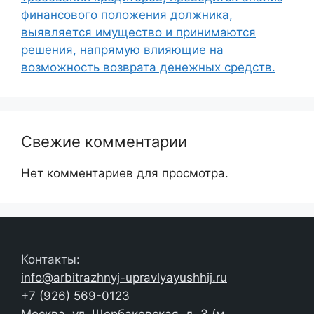
финансового положения должника,
выявляется имущество и принимаются
решения, напрямую влияющие на
возможность возврата денежных средств.
Свежие комментарии
Нет комментариев для просмотра.
Контакты:
info@arbitrazhnyj-upravlyayushhij.ru
+7 (926) 569-0123
Москва, ул. Щербаковская, д. 3 (м.