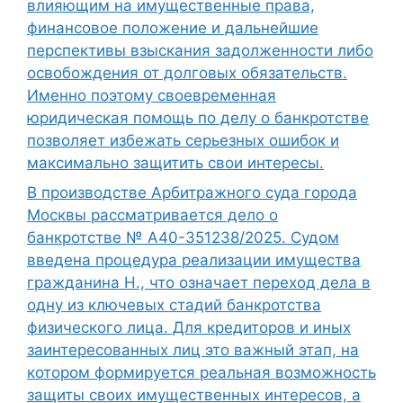
влияющим на имущественные права,
финансовое положение и дальнейшие
перспективы взыскания задолженности либо
освобождения от долговых обязательств.
Именно поэтому своевременная
юридическая помощь по делу о банкротстве
позволяет избежать серьезных ошибок и
максимально защитить свои интересы.
В производстве Арбитражного суда города
Москвы рассматривается дело о
банкротстве № А40-351238/2025. Судом
введена процедура реализации имущества
гражданина Н., что означает переход дела в
одну из ключевых стадий банкротства
физического лица. Для кредиторов и иных
заинтересованных лиц это важный этап, на
котором формируется реальная возможность
защиты своих имущественных интересов, а