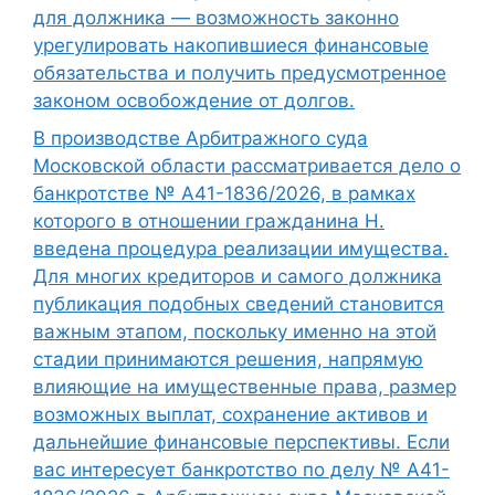
для должника — возможность законно
урегулировать накопившиеся финансовые
обязательства и получить предусмотренное
законом освобождение от долгов.
В производстве Арбитражного суда
Московской области рассматривается дело о
банкротстве № А41-1836/2026, в рамках
которого в отношении гражданина Н.
введена процедура реализации имущества.
Для многих кредиторов и самого должника
публикация подобных сведений становится
важным этапом, поскольку именно на этой
стадии принимаются решения, напрямую
влияющие на имущественные права, размер
возможных выплат, сохранение активов и
дальнейшие финансовые перспективы. Если
вас интересует банкротство по делу № А41-