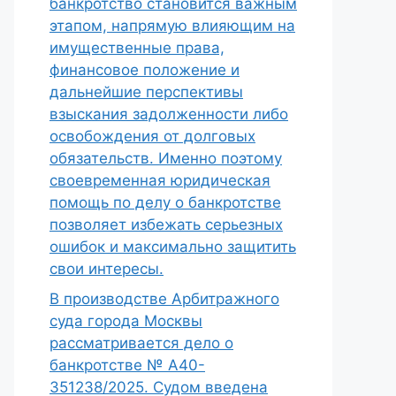
банкротство становится важным
этапом, напрямую влияющим на
имущественные права,
финансовое положение и
дальнейшие перспективы
взыскания задолженности либо
освобождения от долговых
обязательств. Именно поэтому
своевременная юридическая
помощь по делу о банкротстве
позволяет избежать серьезных
ошибок и максимально защитить
свои интересы.
В производстве Арбитражного
суда города Москвы
рассматривается дело о
банкротстве № А40-
351238/2025. Судом введена