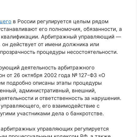
щего
в России регулируется целым рядом
станавливают его полномочия, обязанности, а
й квалификации. Арбитражный управляющий —
, он действует от имени должника или
 прозрачность процедуры несостоятельности.
ирующий деятельность арбитражного
н от 26 октября 2002 года № 127-ФЗ «О
нем подробно описаны этапы процедуры
енный, административный, внешний,
деятельности и ответственность за нарушения.
 управляющего, его взаимодействие с
угими участниками дела о банкротстве.
ь арбитражных управляющих регулируется
ым процессуальным кодексом РФ, а также