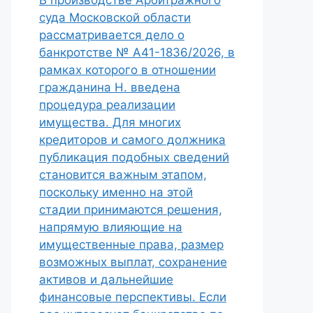
В производстве Арбитражного
суда Московской области
рассматривается дело о
банкротстве № А41-1836/2026, в
рамках которого в отношении
гражданина Н. введена
процедура реализации
имущества. Для многих
кредиторов и самого должника
публикация подобных сведений
становится важным этапом,
поскольку именно на этой
стадии принимаются решения,
напрямую влияющие на
имущественные права, размер
возможных выплат, сохранение
активов и дальнейшие
финансовые перспективы. Если