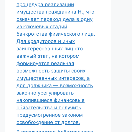
процедура реализации
имущества гражданина Н., что
означает переход дела в одну
из ключевых стадий
банкротства физического лица.
Для кредиторов и иных
заинтересованных лиц это
важный этап, на котором
формируется реальная
возможность защиты своих
имущественных интересов, а
для должника — возможность
законно урегулировать
накопившиеся финансовые
обязательства и получить
предусмотренное законом
освобождение от долгов.