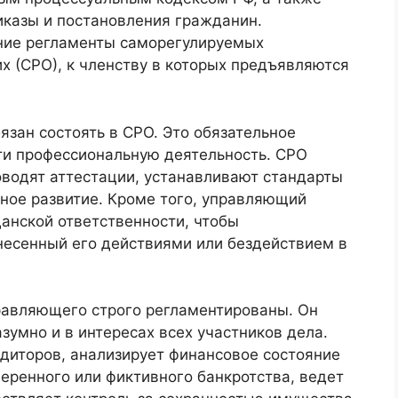
иказы и постановления гражданин.
ние регламенты саморегулируемых
 (СРО), к членству в которых предъявляются
ан состоять в СРО. Это обязательное
сти профессиональную деятельность. СРО
оводят аттестации, устанавливают стандарты
ное развитие. Кроме того, управляющий
анской ответственности, чтобы
есенный его действиями или бездействием в
равляющего строго регламентированы. Он
зумно и в интересах всех участников дела.
диторов, анализирует финансовое состояние
еренного или фиктивного банкротства, ведет