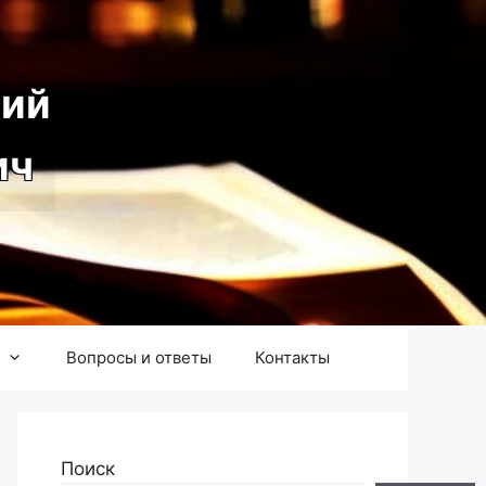
ий
ич
Вопросы и ответы
Контакты
Поиск