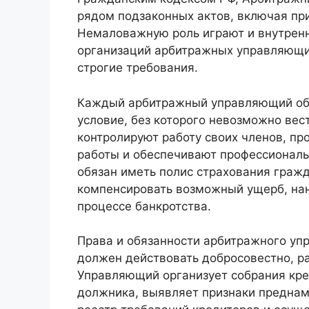
рядом подзаконных актов, включая пр
Немаловажную роль играют и внутрен
организаций арбитражных управляющих
строгие требования.
Каждый арбитражный управляющий обяз
условие, без которого невозможно ве
контролируют работу своих членов, пр
работы и обеспечивают профессиональ
обязан иметь полис страхования гражд
компенсировать возможный ущерб, нан
процессе банкротства.
Права и обязанности арбитражного уп
должен действовать добросовестно, ра
Управляющий организует собрания кре
должника, выявляет признаки преднам