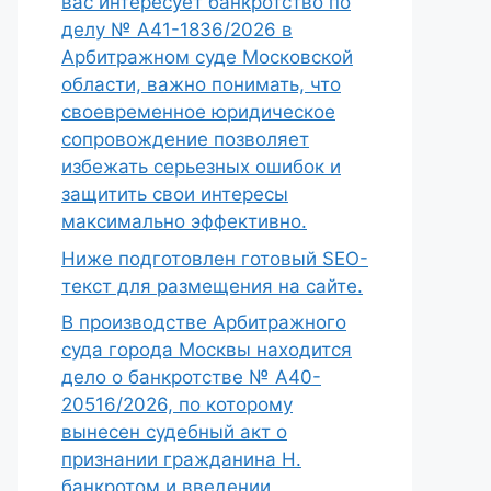
вас интересует банкротство по
делу № А41-1836/2026 в
Арбитражном суде Московской
области, важно понимать, что
своевременное юридическое
сопровождение позволяет
избежать серьезных ошибок и
защитить свои интересы
максимально эффективно.
Ниже подготовлен готовый SEO-
текст для размещения на сайте.
В производстве Арбитражного
суда города Москвы находится
дело о банкротстве № А40-
20516/2026, по которому
вынесен судебный акт о
признании гражданина Н.
банкротом и введении