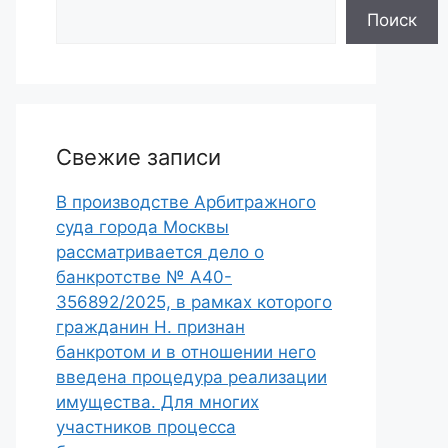
Поиск
Свежие записи
В производстве Арбитражного
суда города Москвы
рассматривается дело о
банкротстве № А40-
356892/2025, в рамках которого
гражданин Н. признан
банкротом и в отношении него
введена процедура реализации
имущества. Для многих
участников процесса