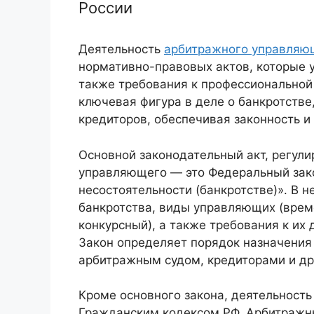
России
Деятельность
арбитражного управляю
нормативно-правовых актов, которые у
также требования к профессионально
ключевая фигура в деле о банкротстве
кредиторов, обеспечивая законность и
Основной законодательный акт, регул
управляющего — это Федеральный зако
несостоятельности (банкротстве)». В 
банкротства, виды управляющих (врем
конкурсный), а также требования к их 
Закон определяет порядок назначения
арбитражным судом, кредиторами и др
Кроме основного закона, деятельност
Гражданским кодексом РФ, Арбитражн