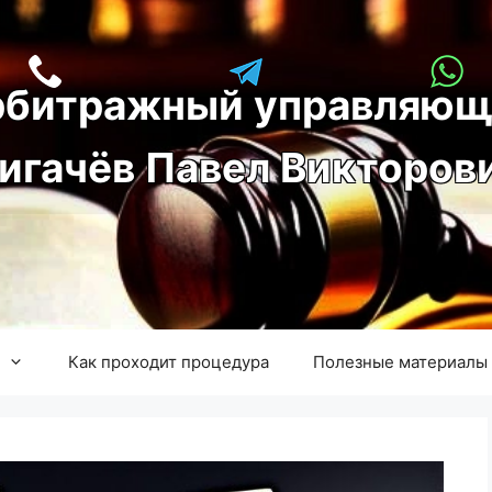
рбитражный управляющ
игачёв Павел Викторов
Как проходит процедура
Полезные материалы