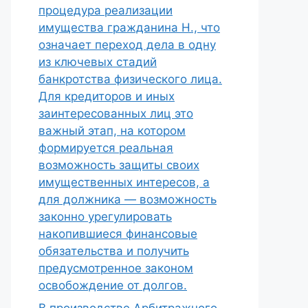
процедура реализации
имущества гражданина Н., что
означает переход дела в одну
из ключевых стадий
банкротства физического лица.
Для кредиторов и иных
заинтересованных лиц это
важный этап, на котором
формируется реальная
возможность защиты своих
имущественных интересов, а
для должника — возможность
законно урегулировать
накопившиеся финансовые
обязательства и получить
предусмотренное законом
освобождение от долгов.