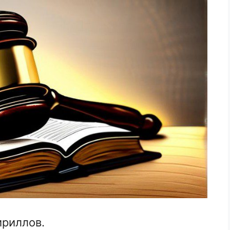
риллов.