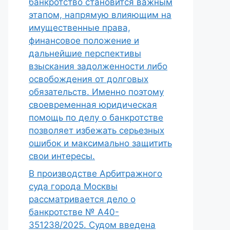
банкротство становится важным
этапом, напрямую влияющим на
имущественные права,
финансовое положение и
дальнейшие перспективы
взыскания задолженности либо
освобождения от долговых
обязательств. Именно поэтому
своевременная юридическая
помощь по делу о банкротстве
позволяет избежать серьезных
ошибок и максимально защитить
свои интересы.
В производстве Арбитражного
суда города Москвы
рассматривается дело о
банкротстве № А40-
351238/2025. Судом введена