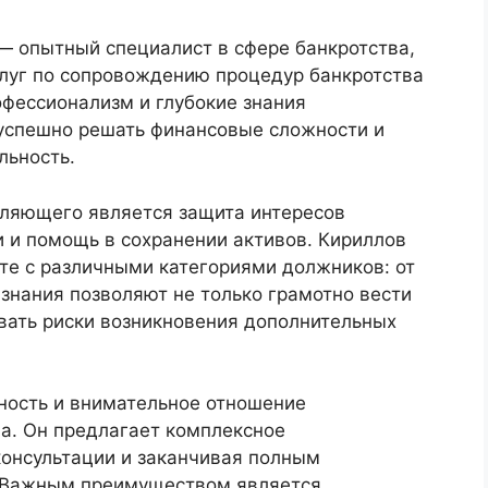
 опытный специалист в сфере банкротства,
луг по сопровождению процедур банкротства
офессионализм и глубокие знания
успешно решать финансовые сложности и
льность.
вляющего является защита интересов
 и помощь в сохранении активов. Кириллов
те с различными категориями должников: от
 знания позволяют не только грамотно вести
вать риски возникновения дополнительных
ность и внимательное отношение
а. Он предлагает комплексное
консультации и заканчивая полным
 Важным преимуществом является