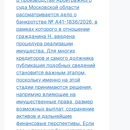
В производстве Арбитражного
суда Московской области
рассматривается дело о
банкротстве № А41-1836/2026, в
рамках которого в отношении
гражданина Н. введена
процедура реализации
имущества. Для многих
кредиторов и самого должника
публикация подобных сведений
становится важным этапом,
поскольку именно на этой
стадии принимаются решения,
напрямую влияющие на
имущественные права, размер
возможных выплат, сохранение
активов и дальнейшие
финансовые перспективы. Если