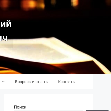
ий
ич
Вопросы и ответы
Контакты
Поиск