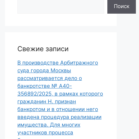
Поиск
Свежие записи
В производстве Арбитражного
суда города Москвы
рассматривается дело о
банкротстве № А40-
356892/2025, в рамках которого
гражданин Н. признан
банкротом и в отношении него
введена процедура реализации
имущества. Для многих
участников процесса