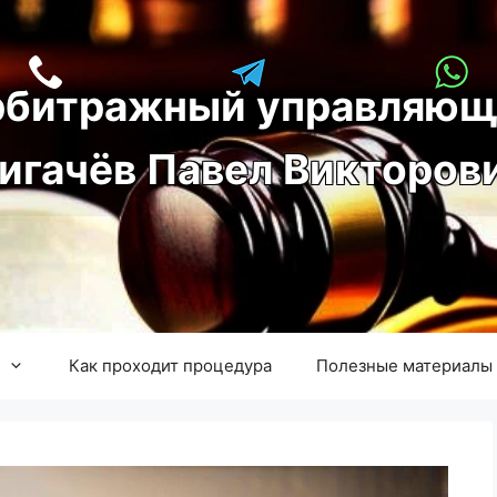
рбитражный управляющ
игачёв Павел Викторов
Как проходит процедура
Полезные материалы