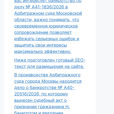
вас интересует банкротство по
делу № А41-1836/2026 в
Арбитражном суде Московской
области, важно понимать, что
своевременное юридическое
сопровождение позволяет
избежать серьезных ошибок и
защитить свои интересы
максимально эффективно.
Ниже подготовлен готовый SEO-
текст для размещения на сайте.
В производстве Арбитражного
суда города Москвы находится
дело о банкротстве № А40-
20516/2026, по которому
вынесен судебный акт о
признании гражданина Н.
банкротом и введении