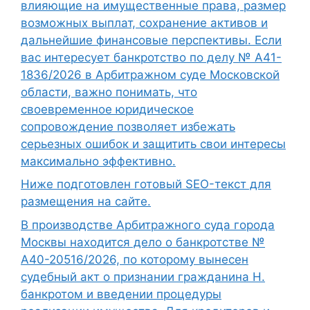
влияющие на имущественные права, размер
возможных выплат, сохранение активов и
дальнейшие финансовые перспективы. Если
вас интересует банкротство по делу № А41-
1836/2026 в Арбитражном суде Московской
области, важно понимать, что
своевременное юридическое
сопровождение позволяет избежать
серьезных ошибок и защитить свои интересы
максимально эффективно.
Ниже подготовлен готовый SEO-текст для
размещения на сайте.
В производстве Арбитражного суда города
Москвы находится дело о банкротстве №
А40-20516/2026, по которому вынесен
судебный акт о признании гражданина Н.
банкротом и введении процедуры