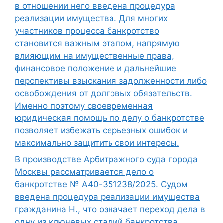
в отношении него введена процедура
реализации имущества. Для многих
участников процесса банкротство
становится важным этапом, напрямую
влияющим на имущественные права,
финансовое положение и дальнейшие
перспективы взыскания задолженности либо
освобождения от долговых обязательств.
Именно поэтому своевременная
юридическая помощь по делу о банкротстве
позволяет избежать серьезных ошибок и
максимально защитить свои интересы.
В производстве Арбитражного суда города
Москвы рассматривается дело о
банкротстве № А40-351238/2025. Судом
введена процедура реализации имущества
гражданина Н., что означает переход дела в
одну из ключевых стадий банкротства