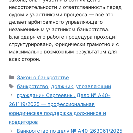
несостоятельности и ответственность перед
судом и участниками процесса — всё это
делает арбитражного управляющего
незаменимым участником банкротства.
Благодаря его работе процедура проходит
структурировано, юридически грамотно и с
максимально возможным результатом для
всех сторон.
Рубрики
Закон о банкротстве
Метки
банкротство
,
должник
,
управляющий
гражданин Сергеевны. Дело № А40-
261119/2025 — профессиональная
юридическая поддержка должников и
кредиторов
Банкротство по делу № А40-263061/2025