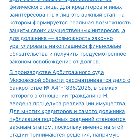
физического лица. Для кредиторов и иных
заинтересованных лиц это важный этап, на
котором формируется реальная возможность
защиты своих имущественных интересов, а
для должника — возможность законно
урегулировать накопившиеся финансовые
обязательства и получить предусмотренное
законом освобождение от долгов.
В производстве Арбитражного суда
Московской области рассматривается дело о
банкротстве № А41-1836/2026, в рамках
которого в отношении гражданина Н.
введена процедура реализации имущества.
Для многих кредиторов и самого должника
публикация подобных сведений становится
важным этапом, поскольку именно на этой
стадии принимаются решения, напрямую