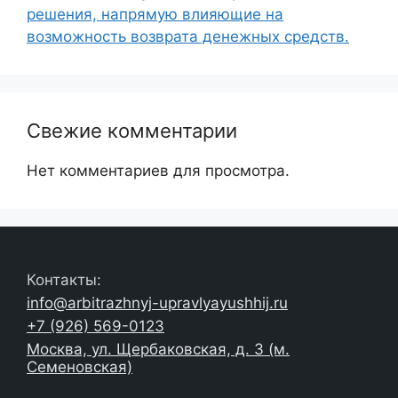
решения, напрямую влияющие на
возможность возврата денежных средств.
Свежие комментарии
Нет комментариев для просмотра.
Контакты:
info@arbitrazhnyj-upravlyayushhij.ru
+7 (926) 569-0123
Москва, ул. Щербаковская, д. 3 (м.
Семеновская)