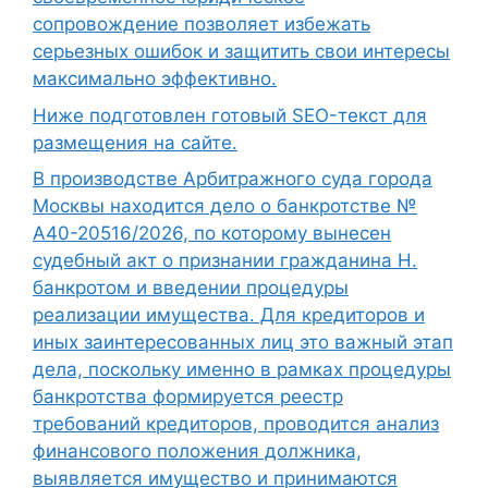
сопровождение позволяет избежать
серьезных ошибок и защитить свои интересы
максимально эффективно.
Ниже подготовлен готовый SEO-текст для
размещения на сайте.
В производстве Арбитражного суда города
Москвы находится дело о банкротстве №
А40-20516/2026, по которому вынесен
судебный акт о признании гражданина Н.
банкротом и введении процедуры
реализации имущества. Для кредиторов и
иных заинтересованных лиц это важный этап
дела, поскольку именно в рамках процедуры
банкротства формируется реестр
требований кредиторов, проводится анализ
финансового положения должника,
выявляется имущество и принимаются