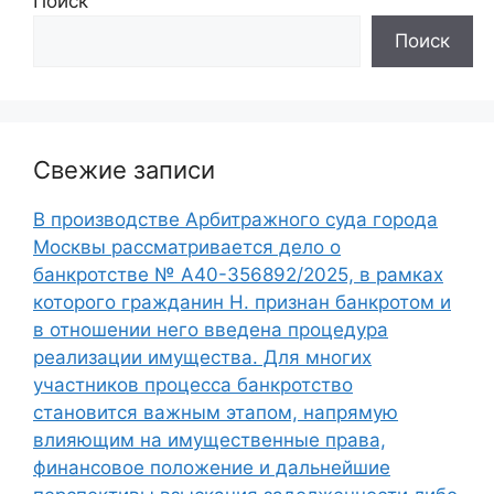
Поиск
Поиск
Свежие записи
В производстве Арбитражного суда города
Москвы рассматривается дело о
банкротстве № А40-356892/2025, в рамках
которого гражданин Н. признан банкротом и
в отношении него введена процедура
реализации имущества. Для многих
участников процесса банкротство
становится важным этапом, напрямую
влияющим на имущественные права,
финансовое положение и дальнейшие