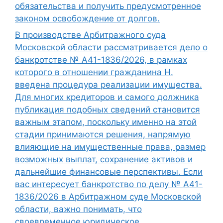
обязательства и получить предусмотренное
законом освобождение от долгов.
В производстве Арбитражного суда
Московской области рассматривается дело о
банкротстве № А41-1836/2026, в рамках
которого в отношении гражданина Н.
введена процедура реализации имущества.
Для многих кредиторов и самого должника
публикация подобных сведений становится
важным этапом, поскольку именно на этой
стадии принимаются решения, напрямую
влияющие на имущественные права, размер
возможных выплат, сохранение активов и
дальнейшие финансовые перспективы. Если
вас интересует банкротство по делу № А41-
1836/2026 в Арбитражном суде Московской
области, важно понимать, что
своевременное юридическое