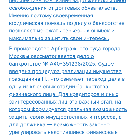
перспективы взыскания задолженности либо
освобождения от долговых обязательств.
Именно поэтому своевременная
юридическая помощь по делу о банкротстве
позволяет избежать серьезных ошибок и
максимально защитить свои интересы.
В производстве Арбитражного суда города
Москвы рассматривается дело о
банкротстве № А40-351238/2025. Судом
введена процедура реализации имущества
гражданина Н., что означает переход дела в
одну из ключевых стадий банкротства
физического лица. Для кредиторов и иных
заинтересованных лиц это важный этап, на
котором формируется реальная возможность
защиты своих имущественных интересов, а
для должника — возможность законно
урегулировать накопившиеся финансовые