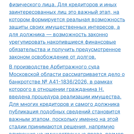
физического лица. Для кредиторов и иных
заинтересованных лиц это важный этап, на
котором формируется реальная возможность
защиты своих имущественных интересов, а
для должника — возможность законно
урегулировать накопившиеся финансовые
обязательства и получить предусмотренное
законом освобождение от долгов.
В производстве Арбитражного суда
Московской области рассматривается дело о
банкротстве № А41-1836/2026, в рамках
которого в отношении гражданина Н.
введена процедура реализации имущества.
Для многих кредиторов и самого должника
публикация подобных сведений становится
важным этапом, поскольку именно на этой
стадии принимаются решения, напрямую