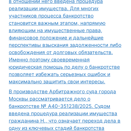
в отношении него введена процедура
реализации имущества. Для многих
участников процесса банкротство
становится важным этапом, напрямую
влияющим на имущественные права,
финансовое положение и дальнейшие
перспективы взыскания задолженности либо
освобождения от долговых обязательств.
Именно поэтому своевременная
юридическая помощь по делу о банкротстве
позволяет избежать серьезных ошибок и
максимально защитить свои интересы.
В производстве Арбитражного суда города
Москвы рассматривается дело о
банкротстве № А40-351238/2025. Судом
введена процедура реализации имущества
гражданина Н., что означает переход дела в
одну из ключевых стадий банкротства