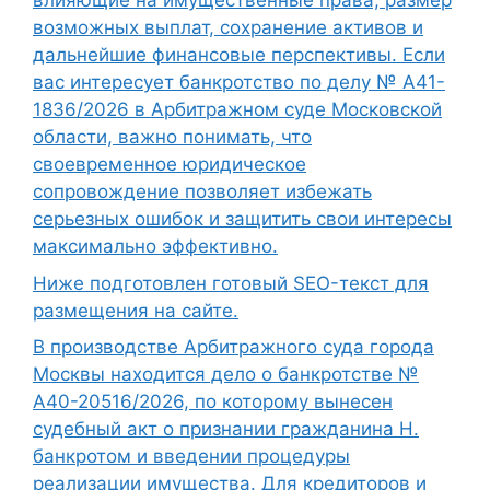
влияющие на имущественные права, размер
возможных выплат, сохранение активов и
дальнейшие финансовые перспективы. Если
вас интересует банкротство по делу № А41-
1836/2026 в Арбитражном суде Московской
области, важно понимать, что
своевременное юридическое
сопровождение позволяет избежать
серьезных ошибок и защитить свои интересы
максимально эффективно.
Ниже подготовлен готовый SEO-текст для
размещения на сайте.
В производстве Арбитражного суда города
Москвы находится дело о банкротстве №
А40-20516/2026, по которому вынесен
судебный акт о признании гражданина Н.
банкротом и введении процедуры
реализации имущества. Для кредиторов и