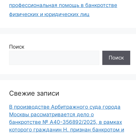
профессиональная помощь в банкротстве
физических и юридических лиц
Поиск
Поиск
Свежие записи
В производстве Арбитражного суда города
Москвы рассматривается дело о
банкротстве № А40-356892/2025, в рамках
которого гражданин Н. признан банкротом и