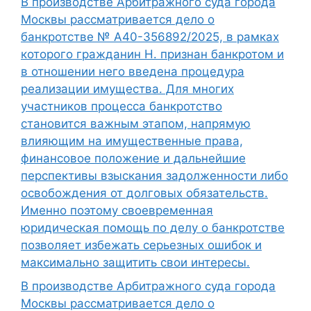
В производстве Арбитражного суда города
Москвы рассматривается дело о
банкротстве № А40-356892/2025, в рамках
которого гражданин Н. признан банкротом и
в отношении него введена процедура
реализации имущества. Для многих
участников процесса банкротство
становится важным этапом, напрямую
влияющим на имущественные права,
финансовое положение и дальнейшие
перспективы взыскания задолженности либо
освобождения от долговых обязательств.
Именно поэтому своевременная
юридическая помощь по делу о банкротстве
позволяет избежать серьезных ошибок и
максимально защитить свои интересы.
В производстве Арбитражного суда города
Москвы рассматривается дело о