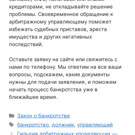
кредиторами, не откладывайте решение
проблемы. Своевременное обращение к
арбитражному управляющему поможет
избежать судебных приставов, ареста
имущества и других негативных
последствий.
Оставьте заявку на сайте или свяжитесь с
нами по телефону. Мы ответим на все ваши
вопросы, подскажем, какие документы
нужны для подачи заявления, и поможем
начать процесс банкротства уже в
ближайшее время.
Рубрики
Закон о банкротстве
Метки
банкротство
,
должник
,
управляющий
Гильдия арбитражных управляющих —