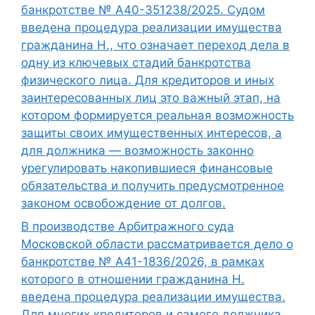
банкротстве № А40-351238/2025. Судом
введена процедура реализации имущества
гражданина Н., что означает переход дела в
одну из ключевых стадий банкротства
физического лица. Для кредиторов и иных
заинтересованных лиц это важный этап, на
котором формируется реальная возможность
защиты своих имущественных интересов, а
для должника — возможность законно
урегулировать накопившиеся финансовые
обязательства и получить предусмотренное
законом освобождение от долгов.
В производстве Арбитражного суда
Московской области рассматривается дело о
банкротстве № А41-1836/2026, в рамках
которого в отношении гражданина Н.
введена процедура реализации имущества.
Для многих кредиторов и самого должника