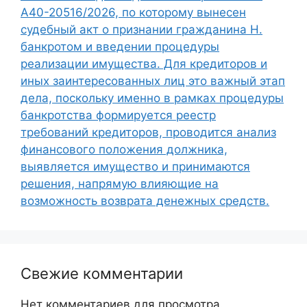
А40-20516/2026, по которому вынесен
судебный акт о признании гражданина Н.
банкротом и введении процедуры
реализации имущества. Для кредиторов и
иных заинтересованных лиц это важный этап
дела, поскольку именно в рамках процедуры
банкротства формируется реестр
требований кредиторов, проводится анализ
финансового положения должника,
выявляется имущество и принимаются
решения, напрямую влияющие на
возможность возврата денежных средств.
Свежие комментарии
Нет комментариев для просмотра.