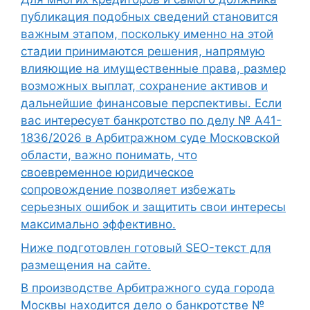
публикация подобных сведений становится
важным этапом, поскольку именно на этой
стадии принимаются решения, напрямую
влияющие на имущественные права, размер
возможных выплат, сохранение активов и
дальнейшие финансовые перспективы. Если
вас интересует банкротство по делу № А41-
1836/2026 в Арбитражном суде Московской
области, важно понимать, что
своевременное юридическое
сопровождение позволяет избежать
серьезных ошибок и защитить свои интересы
максимально эффективно.
Ниже подготовлен готовый SEO-текст для
размещения на сайте.
В производстве Арбитражного суда города
Москвы находится дело о банкротстве №