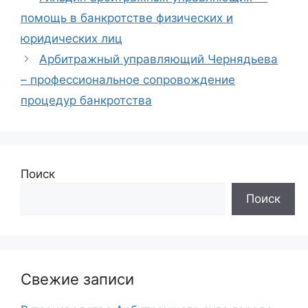
помощь в банкротстве физических и
юридических лиц
Арбитражный управляющий Чернядьева
– профессиональное сопровождение
процедур банкротства
Поиск
Поиск
Свежие записи