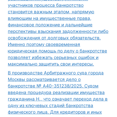
участников процесса банкротство
становится важным этапом, напрямую
влияющим на имущественные права,
финансовое положение и дальнейшие
перспективы взыскания задолженности либо
освобождения от долговых обязательств.
Именно поэтому своевременная
юридическая помощь по делу о банкротстве
позволяет избежать серьезных ошибок и
максимально защитить свои интересы.
В производстве Арбитражного суда города
Москвы рассматривается дело о
банкротстве № А40-351238/2025. Судом
введена процедура реализации имущества
гражданина Н., что означает переход дела в
одну из ключевых стадий банкротства
физического лица. Для кредиторов и иных