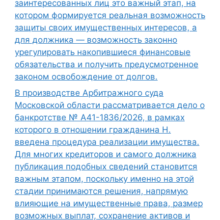
заинтересованных лиц это важный этап, на
котором формируется реальная возможность
защиты своих имущественных интересов, а
для должника — возможность законно
урегулировать накопившиеся финансовые
обязательства и получить предусмотренное
законом освобождение от долгов.
В производстве Арбитражного суда
Московской области рассматривается дело о
банкротстве № А41-1836/2026, в рамках
которого в отношении гражданина Н.
введена процедура реализации имущества.
Для многих кредиторов и самого должника
публикация подобных сведений становится
важным этапом, поскольку именно на этой
стадии принимаются решения, напрямую
влияющие на имущественные права, размер
возможных выплат, сохранение активов и