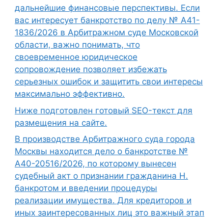
дальнейшие финансовые перспективы. Если
вас интересует банкротство по делу № А41-
1836/2026 в Арбитражном суде Московской
области, важно понимать, что
своевременное юридическое
сопровождение позволяет избежать
серьезных ошибок и защитить свои интересы
максимально эффективно.
Ниже подготовлен готовый SEO-текст для
размещения на сайте.
В производстве Арбитражного суда города
Москвы находится дело о банкротстве №
А40-20516/2026, по которому вынесен
судебный акт о признании гражданина Н.
банкротом и введении процедуры
реализации имущества. Для кредиторов и
иных заинтересованных лиц это важный этап