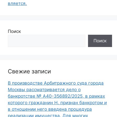
вляется.
Поиск
Поиск
Свежие записи
В производстве Арбитражного суда города
Москвы рассматривается дело о
банкротстве № А40-356892/2025, в рамках
которого гражданин Н. признан банкротом и
в отношении него введена процедура
реализации имущества. Для многих