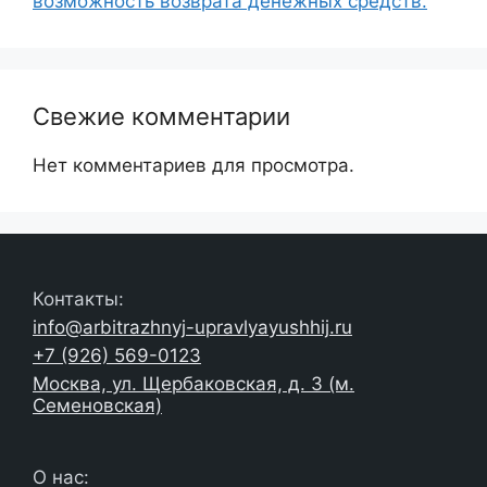
возможность возврата денежных средств.
Свежие комментарии
Нет комментариев для просмотра.
Контакты:
info@arbitrazhnyj-upravlyayushhij.ru
+7 (926) 569-0123
Москва, ул. Щербаковская, д. 3 (м.
Семеновская)
О нас: