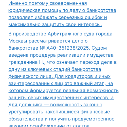
Именно поэтому своевременная
юридическая помощь по делу о банкротстве
позволяет избежать серьезных ошибок и
максимально защитить свои интересы.
В производстве Арбитражного суда города
Москвы рассматривается дело о
банкротстве № А40-351238/2025. Судом
введена процедура реализации имущества
гражданина Н., что означает переход дела в
одну из ключевых стадий банкротства
физического лица. Для кредиторов и иных
заинтересованных лиц это важный этап, на
котором формируется реальная возможность
защиты своих имущественных интересов, а
для должника — возможность законно
урегулировать накопившиеся финансовые
обязательства и получить предусмотренное
законом освобождение от долгов.