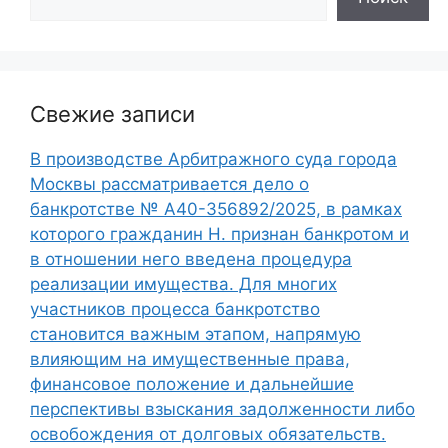
Свежие записи
В производстве Арбитражного суда города
Москвы рассматривается дело о
банкротстве № А40-356892/2025, в рамках
которого гражданин Н. признан банкротом и
в отношении него введена процедура
реализации имущества. Для многих
участников процесса банкротство
становится важным этапом, напрямую
влияющим на имущественные права,
финансовое положение и дальнейшие
перспективы взыскания задолженности либо
освобождения от долговых обязательств.