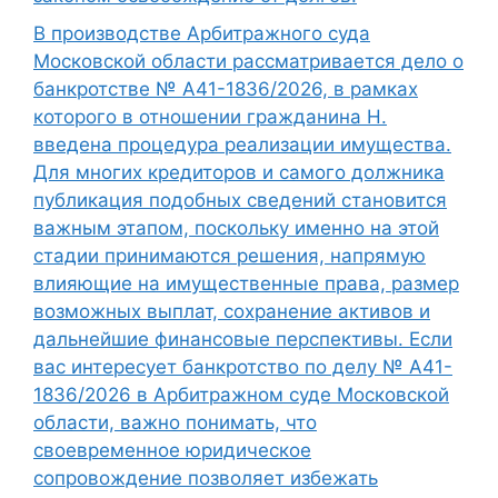
В производстве Арбитражного суда
Московской области рассматривается дело о
банкротстве № А41-1836/2026, в рамках
которого в отношении гражданина Н.
введена процедура реализации имущества.
Для многих кредиторов и самого должника
публикация подобных сведений становится
важным этапом, поскольку именно на этой
стадии принимаются решения, напрямую
влияющие на имущественные права, размер
возможных выплат, сохранение активов и
дальнейшие финансовые перспективы. Если
вас интересует банкротство по делу № А41-
1836/2026 в Арбитражном суде Московской
области, важно понимать, что
своевременное юридическое
сопровождение позволяет избежать