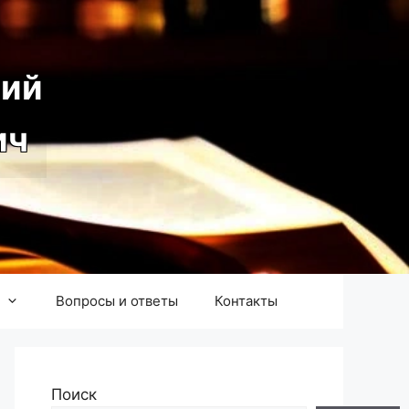
ий
ич
Вопросы и ответы
Контакты
Поиск