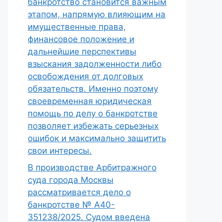
банкротство становится важным
этапом, напрямую влияющим на
имущественные права,
финансовое положение и
дальнейшие перспективы
взыскания задолженности либо
освобождения от долговых
обязательств. Именно поэтому
своевременная юридическая
помощь по делу о банкротстве
позволяет избежать серьезных
ошибок и максимально защитить
свои интересы.
В производстве Арбитражного
суда города Москвы
рассматривается дело о
банкротстве № А40-
351238/2025. Судом введена