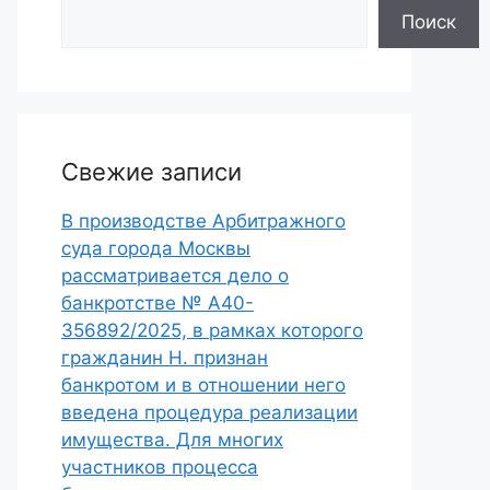
Поиск
Свежие записи
В производстве Арбитражного
суда города Москвы
рассматривается дело о
банкротстве № А40-
356892/2025, в рамках которого
гражданин Н. признан
банкротом и в отношении него
введена процедура реализации
имущества. Для многих
участников процесса