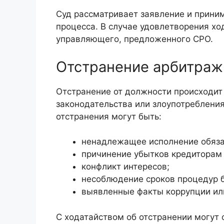
Суд рассматривает заявление и прини
процесса. В случае удовлетворения хо
управляющего, предложенного СРО.
Отстранение арбитраж
Отстранение от должности происходи
законодательства или злоупотреблени
отстранения могут быть:
ненадлежащее исполнение обяза
причинение убытков кредиторам
конфликт интересов;
несоблюдение сроков процедур б
выявленные факты коррупции ил
С ходатайством об отстранении могут 