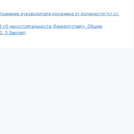
транение руководителя должника от должности (ст.ст.
З «О несостоятельности (банкротстве)». Общие
2, 3 Закона).