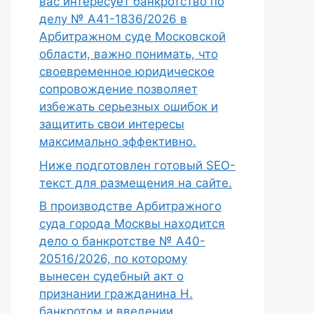
вас интересует банкротство по
делу № А41-1836/2026 в
Арбитражном суде Московской
области, важно понимать, что
своевременное юридическое
сопровождение позволяет
избежать серьезных ошибок и
защитить свои интересы
максимально эффективно.
Ниже подготовлен готовый SEO-
текст для размещения на сайте.
В производстве Арбитражного
суда города Москвы находится
дело о банкротстве № А40-
20516/2026, по которому
вынесен судебный акт о
признании гражданина Н.
банкротом и введении