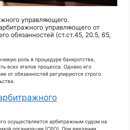
ажного управляющего.
арбитражного управляющего от
о обязанностей (ст.ст.45, 20.5, 65,
чевую роль в процедуре банкротства,
ть всех этапов процесса. Однако его
ие от обязанностей регулируются строго
ьства.
арбитражного
го осуществляется арбитражным судом на
мой организации (СРО). При введении