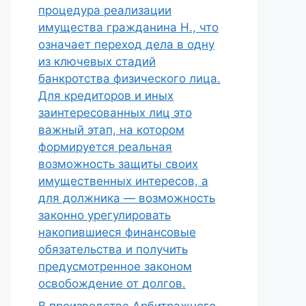
процедура реализации
имущества гражданина Н., что
означает переход дела в одну
из ключевых стадий
банкротства физического лица.
Для кредиторов и иных
заинтересованных лиц это
важный этап, на котором
формируется реальная
возможность защиты своих
имущественных интересов, а
для должника — возможность
законно урегулировать
накопившиеся финансовые
обязательства и получить
предусмотренное законом
освобождение от долгов.