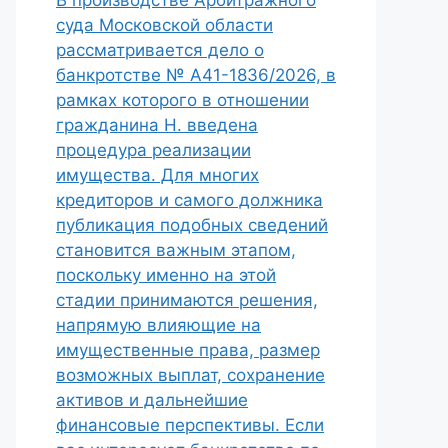
В производстве Арбитражного
суда Московской области
рассматривается дело о
банкротстве № А41-1836/2026, в
рамках которого в отношении
гражданина Н. введена
процедура реализации
имущества. Для многих
кредиторов и самого должника
публикация подобных сведений
становится важным этапом,
поскольку именно на этой
стадии принимаются решения,
напрямую влияющие на
имущественные права, размер
возможных выплат, сохранение
активов и дальнейшие
финансовые перспективы. Если