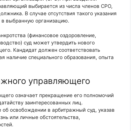
авляющий выбирается из числа членов СРО,
олжника. В случае отсутствия такого указания
с в выбранную организацию.
нкротства (финансовое оздоровление,
водство) суд может утвердить нового
его. Кандидат должен соответствовать
ая наличие специального образования, опыта
ажного управляющего
щего означает прекращение его полномочий
датайству заинтересованных лиц.
 об освобождении в арбитражный суд, указав
знь или личные обстоятельства,
стей.