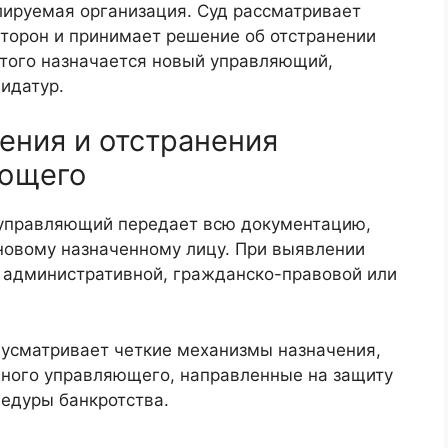
ируемая организация. Суд рассматривает
сторон и принимает решение об отстранении
этого назначается новый управляющий,
идатур.
ения и отстранения
яющего
 управляющий передает всю документацию,
 новому назначенному лицу. При выявлении
 административной, гражданско-правовой или
дусматривает четкие механизмы назначения,
ного управляющего, направленные на защиту
цедуры банкротства.