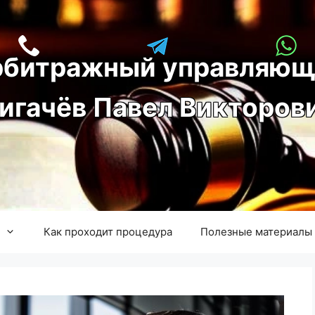
рбитражный управляющ
игачёв Павел Викторов
Как проходит процедура
Полезные материалы