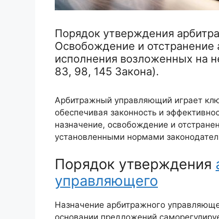
Порядок утверждения арбитр
Освобождение и отстранение 
исполнения возложенных на нег
83, 98, 145 Закона).
Арбитражный управляющий играет клю
обеспечивая законность и эффективнос
назначение, освобождение и отстранен
установленными нормами законодател
Порядок утверждения
управляющего
Назначение арбитражного управляюще
основании предложений саморегулируе