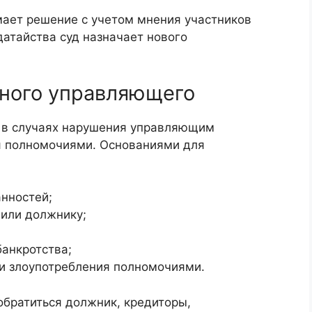
мает решение с учетом мнения участников
датайства суд назначает нового
ного управляющего
т в случаях нарушения управляющим
я полномочиями. Основаниями для
нностей;
 или должнику;
анкротства;
и злоупотребления полномочиями.
обратиться должник, кредиторы,