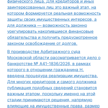
физического лица. Для кредиторов и иных
заинтересованных лиц это важный этап, на
котором формируется реальная возможность
защиты своих имущественных интересов, а
для должника — возможность законно
урегулировать накопившиеся финансовые
обязательства и получить предусмотренное
законом освобождение от долгов.
В производстве Арбитражного суда
Московской области рассматривается дело о
банкротстве № А41-1836/2026, в рамках
которого в отношении гражданина Н.
введена процедура реализации имущества.
Для многих кредиторов и самого должника
публикация подобных сведений становится
важным этапом, поскольку именно на этой
стадии принимаются решения, напрямую
влияющие на имущественные права, размер