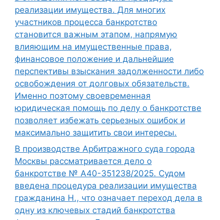
реализации имущества. Для многих
участников процесса банкротство
становится важным этапом, напрямую
влияющим на имущественные права,
финансовое положение и дальнейшие
перспективы взыскания задолженности либо
освобождения от долговых обязательств.
Именно поэтому своевременная
юридическая помощь по делу о банкротстве
позволяет избежать серьезных ошибок и
максимально защитить свои интересы.
В производстве Арбитражного суда города
Москвы рассматривается дело о
банкротстве № А40-351238/2025. Судом
введена процедура реализации имущества
гражданина Н., что означает переход дела в
одну из ключевых стадий банкротства