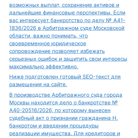
возможных выплат, сохранение активов и
дальнейшие финансовые перспективы. Если
вас интересует банкротство по делу № А41-
1836/2026 в Арбитражном суде Московской
области, важно понимать, что
своевременное юридическое
сопровождение позволяет избежать
серьезных ошибок и защитить свои интересы
максимально эффективно.
Ниже подготовлен готовый SEO-текст для
размещения на сайте.
В производстве Арбитражного суда города
Москвы находится дело о банкротстве №
А40-20516/2026, по которому вынесен
судебный акт о признании гражданина Н.
банкротом и введении процедуры
реализации имущества. Для кредиторов и