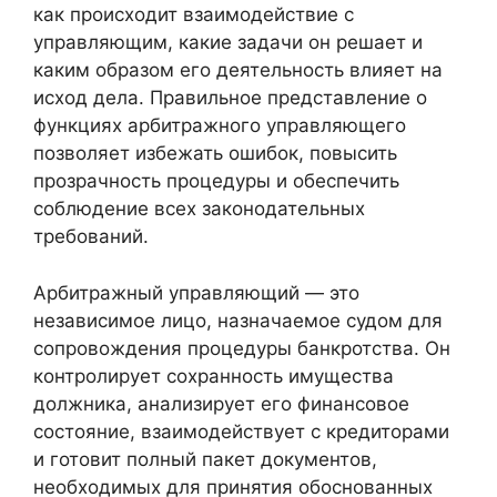
как происходит взаимодействие с
управляющим, какие задачи он решает и
каким образом его деятельность влияет на
исход дела. Правильное представление о
функциях арбитражного управляющего
позволяет избежать ошибок, повысить
прозрачность процедуры и обеспечить
соблюдение всех законодательных
требований.
Арбитражный управляющий — это
независимое лицо, назначаемое судом для
сопровождения процедуры банкротства. Он
контролирует сохранность имущества
должника, анализирует его финансовое
состояние, взаимодействует с кредиторами
и готовит полный пакет документов,
необходимых для принятия обоснованных