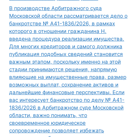
В производстве Арбитражного суда
Московской области рассматривается дело о
банкротстве № А41-1836/2026, в рамках
которого в отношении гражданина Н.
введена процедура реализации имущества.
Для многих кредиторов и самого должника
публикация подобных сведений становится
важным этапом, поскольку именно на этой
стадии принимаются решения, напрямую
влияющие на имущественные права, размер
возможных выплат, сохранение активов и
дальнейшие финансовые перспективы. Если
вас интересует банкротство по делу № А41-
1836/2026 в Арбитражном суде Московской
области, важно понимать, что
своевременное юридическое
сопровождение позволяет избежать