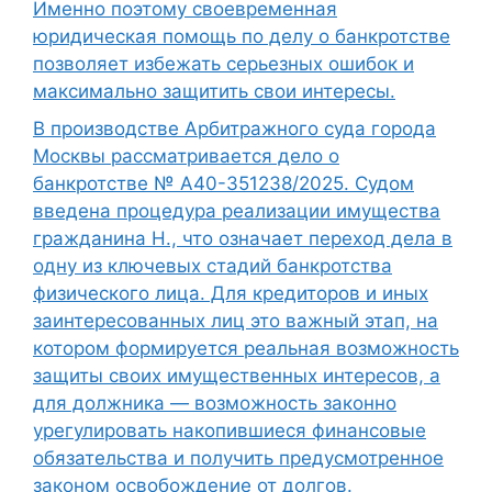
Именно поэтому своевременная
юридическая помощь по делу о банкротстве
позволяет избежать серьезных ошибок и
максимально защитить свои интересы.
В производстве Арбитражного суда города
Москвы рассматривается дело о
банкротстве № А40-351238/2025. Судом
введена процедура реализации имущества
гражданина Н., что означает переход дела в
одну из ключевых стадий банкротства
физического лица. Для кредиторов и иных
заинтересованных лиц это важный этап, на
котором формируется реальная возможность
защиты своих имущественных интересов, а
для должника — возможность законно
урегулировать накопившиеся финансовые
обязательства и получить предусмотренное
законом освобождение от долгов.