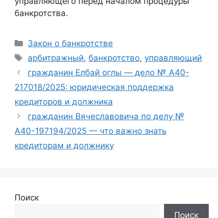
управляющего перед началом процедуры
банкротства.
Рубрики
Закон о банкротстве
Метки
арбитражный
,
банкротство
,
управляющий
гражданин Елбай оглы — дело № А40-
217018/2025: юридическая поддержка
кредиторов и должника
гражданин Вячеславовича по делу №
А40-197194/2025 — что важно знать
кредиторам и должнику
Поиск
Поиск