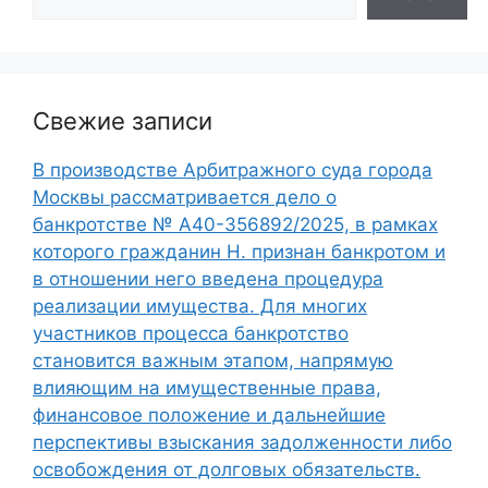
Свежие записи
В производстве Арбитражного суда города
Москвы рассматривается дело о
банкротстве № А40-356892/2025, в рамках
которого гражданин Н. признан банкротом и
в отношении него введена процедура
реализации имущества. Для многих
участников процесса банкротство
становится важным этапом, напрямую
влияющим на имущественные права,
финансовое положение и дальнейшие
перспективы взыскания задолженности либо
освобождения от долговых обязательств.