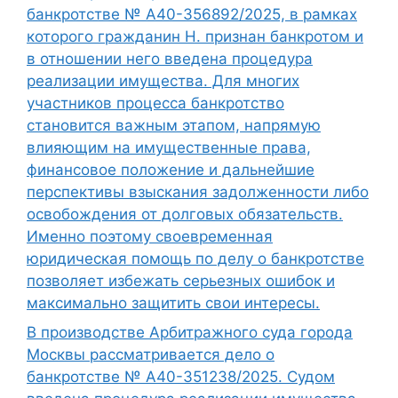
банкротстве № А40-356892/2025, в рамках
которого гражданин Н. признан банкротом и
в отношении него введена процедура
реализации имущества. Для многих
участников процесса банкротство
становится важным этапом, напрямую
влияющим на имущественные права,
финансовое положение и дальнейшие
перспективы взыскания задолженности либо
освобождения от долговых обязательств.
Именно поэтому своевременная
юридическая помощь по делу о банкротстве
позволяет избежать серьезных ошибок и
максимально защитить свои интересы.
В производстве Арбитражного суда города
Москвы рассматривается дело о
банкротстве № А40-351238/2025. Судом