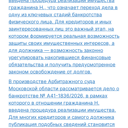
введена процедура реализации имущества
гражданина Н., что означает переход дела в
одну из ключевых стадий банкротства
физического лица. Для кредиторов и иных
заинтересованных лиц это важный этап, на
котором формируется реальная возможность
защиты своих имущественных интересов, а
для должника — возможность законно
урегулировать накопившиеся финансовые
обязательства и получить предусмотренное
законом освобождение от долгов.
В производстве Арбитражного суда
Московской области рассматривается дело о
банкротстве № А41-1836/2026, в рамках
которого в отношении гражданина Н.
введена процедура реализации имущества.
Для многих кредиторов и самого должника
публикация подобных сведений становится