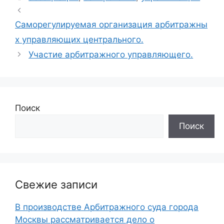
Саморегулируемая организация арбитражны
х управляющих центрального.
Участие арбитражного управляющего.
Поиск
Поиск
Свежие записи
В производстве Арбитражного суда города
Москвы рассматривается дело о