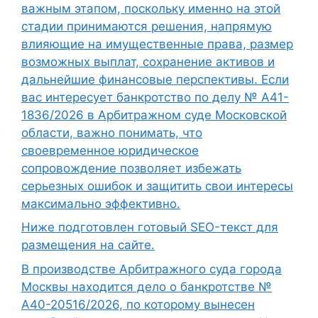
важным этапом, поскольку именно на этой
стадии принимаются решения, напрямую
влияющие на имущественные права, размер
возможных выплат, сохранение активов и
дальнейшие финансовые перспективы. Если
вас интересует банкротство по делу № А41-
1836/2026 в Арбитражном суде Московской
области, важно понимать, что
своевременное юридическое
сопровождение позволяет избежать
серьезных ошибок и защитить свои интересы
максимально эффективно.
Ниже подготовлен готовый SEO-текст для
размещения на сайте.
В производстве Арбитражного суда города
Москвы находится дело о банкротстве №
А40-20516/2026, по которому вынесен