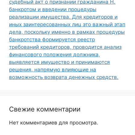
судебный акт о признании гражданина Н.
банкротом и введении процедуры
реализации имущества. Для кредиторов и
иных заинтересованных лиц это важный этап
дела, поскольку именно в рамках процедуры
банкротства формируется реестр
требований кредиторов, проводится анализ
финансового положения должника,
выявляется имущество и принимаются
решения, напрямую влияющие на
возможность возврата денежных средств.
Свежие комментарии
Нет комментариев для просмотра.