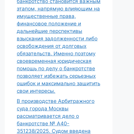
банкротство становится важным
этапом, напрямую влияющим на
имущественные права,
финансовое положение и
дальнейшие перспективы
взыскания задолженности либо
освобождения от долговых
обязательств. Именно поэтому
своевременная юридическая
помощь по делу о банкротстве
позволяет избежать серьезных
ошибок и максимально защитить
свои интересы.
В производстве Арбитражного
суда города Москвы
рассматривается дело о
банкротстве № А40-
351238/2025. Судом введена