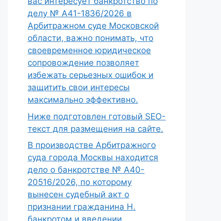
вас интересует банкротство по
делу № А41-1836/2026 в
Арбитражном суде Московской
области, важно понимать, что
своевременное юридическое
сопровождение позволяет
избежать серьезных ошибок и
защитить свои интересы
максимально эффективно.
Ниже подготовлен готовый SEO-
текст для размещения на сайте.
В производстве Арбитражного
суда города Москвы находится
дело о банкротстве № А40-
20516/2026, по которому
вынесен судебный акт о
признании гражданина Н.
банкротом и введении