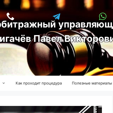
рбитражный управляющ
игачёв Павел Викторов
Как проходит процедура
Полезные материалы