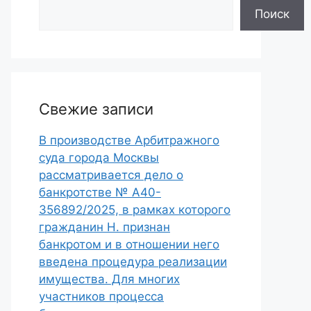
Поиск
Свежие записи
В производстве Арбитражного
суда города Москвы
рассматривается дело о
банкротстве № А40-
356892/2025, в рамках которого
гражданин Н. признан
банкротом и в отношении него
введена процедура реализации
имущества. Для многих
участников процесса