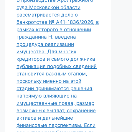
В производстве Арбитражного
суда Московской области
рассматривается дело о
банкротстве № А41-1836/2026, в
рамках которого в отношении
гражданина Н. введена
процедура реализации
имущества. Для многих
кредиторов и самого должника
публикация подобных сведений
становится важным этапом,
поскольку именно на этой
стадии принимаются решения,
напрямую влияющие на
имущественные права, размер
возможных выплат, сохранение
активов и дальнейшие
финансовые перспективы. Если