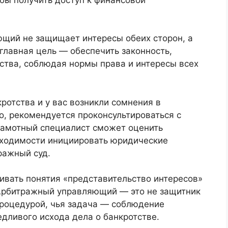
щий не защищает интересы обеих сторон, а
 главная цель — обеспечить законность,
ства, соблюдая нормы права и интересы всех
ротства и у вас возникли сомнения в
, рекомендуется проконсультироваться с
рамотный специалист сможет оценить
бходимости инициировать юридические
ражный суд.
чивать понятия «представительство интересов»
 Арбитражный управляющий — это не защитник
роцедурой, чья задача — соблюдение
дливого исхода дела о банкротстве.