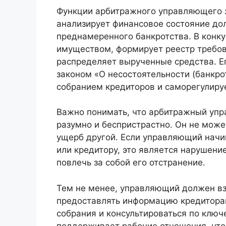
Функции арбитражного управляющего з
анализирует финансовое состояние до
преднамеренного банкротства. В конк
имуществом, формирует реестр требов
распределяет вырученные средства. 
законом «О несостоятельности (банкро
собранием кредиторов и саморегулиру
Важно понимать, что арбитражный упр
разумно и беспристрастно. Он не може
ущерб другой. Если управляющий нач
или кредитору, это является нарушени
повлечь за собой его отстранение.
Тем не менее, управляющий должен вз
предоставлять информацию кредиторам
собрания и консультироваться по клю
поддерживает рабочие отношения, что