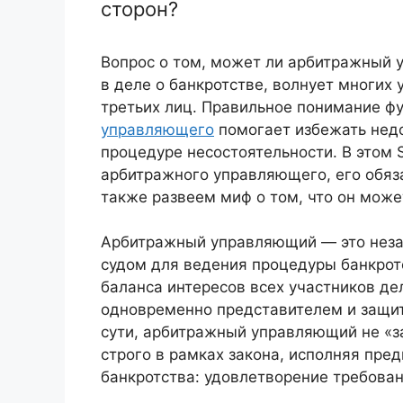
сторон?
Вопрос о том, может ли арбитражный 
в деле о банкротстве, волнует многих
третьих лиц. Правильное понимание ф
управляющего
помогает избежать недо
процедуре несостоятельности. В этом
арбитражного управляющего, его обяза
также развеем миф о том, что он может
Арбитражный управляющий — это неза
судом для ведения процедуры банкрот
баланса интересов всех участников дел
одновременно представителем и защит
сути, арбитражный управляющий не «з
строго в рамках закона, исполняя пре
банкротства: удовлетворение требова