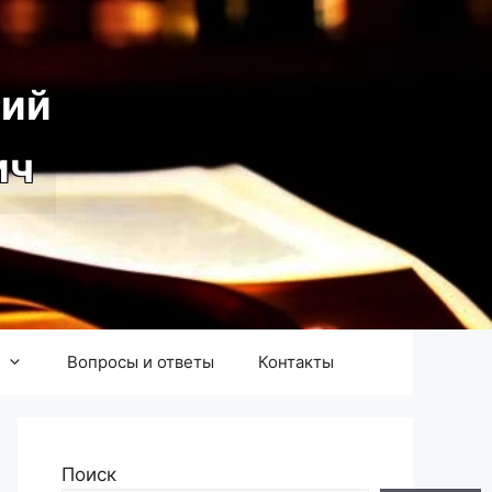
ий
ич
Вопросы и ответы
Контакты
Поиск