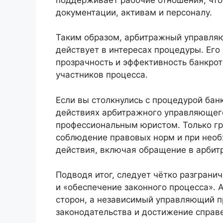
документации, активам и персоналу.
Таким образом, арбитражный управляю
действует в интересах процедуры. Его
прозрачность и эффективность банкрот
участников процесса.
Если вы столкнулись с процедурой банк
действиях арбитражного управляющего
профессиональным юристом. Только г
соблюдение правовых норм и при нео
действия, включая обращение в арбит
Подводя итог, следует чётко разграни
и «обеспечение законного процесса».
сторон, а независимый управляющий п
законодательства и достижение справе