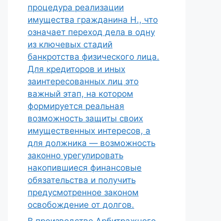
процедура реализации
имущества гражданина Н., что
означает переход дела в одну
из ключевых стадий
банкротства физического лица.
Для кредиторов и иных
заинтересованных лиц это
важный этап, на котором
формируется реальная
возможность защиты своих
имущественных интересов, а
для должника — возможность
законно урегулировать
накопившиеся финансовые
обязательства и получить
предусмотренное законом
освобождение от долгов.