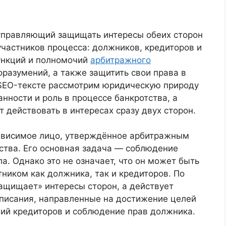
управляющий защищать интересы обеих сторон
 участников процесса: должников, кредиторов и
ункций и полномочий
арбитражного
разумений, а также защитить свои права в
 SEO-тексте рассмотрим юридическую природу
нности и роль в процессе банкротства, а
 действовать в интересах сразу двух сторон.
висимое лицо, утверждённое арбитражным
ства. Его основная задача — соблюдение
а. Однако это не означает, что он может быть
ником как должника, так и кредиторов. По
ащищает» интересы сторон, а действует
дписания, направленные на достижение целей
ний кредиторов и соблюдение прав должника.