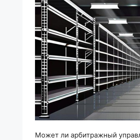
Может ли арбитражный управ