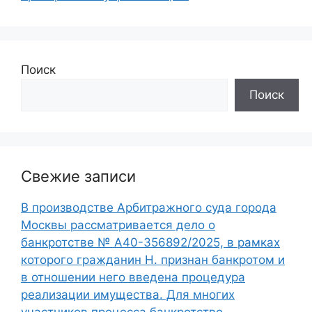
Поиск
Поиск
Свежие записи
В производстве Арбитражного суда города
Москвы рассматривается дело о
банкротстве № А40-356892/2025, в рамках
которого гражданин Н. признан банкротом и
в отношении него введена процедура
реализации имущества. Для многих
участников процесса банкротство