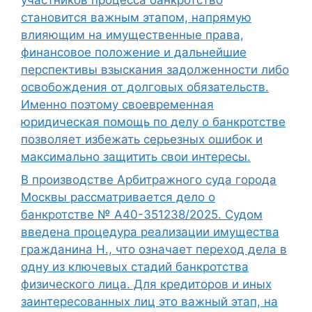
становится важным этапом, напрямую
влияющим на имущественные права,
финансовое положение и дальнейшие
перспективы взыскания задолженности либо
освобождения от долговых обязательств.
Именно поэтому своевременная
юридическая помощь по делу о банкротстве
позволяет избежать серьезных ошибок и
максимально защитить свои интересы.
В производстве Арбитражного суда города
Москвы рассматривается дело о
банкротстве № А40-351238/2025. Судом
введена процедура реализации имущества
гражданина Н., что означает переход дела в
одну из ключевых стадий банкротства
физического лица. Для кредиторов и иных
заинтересованных лиц это важный этап, на