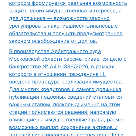
котором формируется реальная возможность
защиты своих имущественных интересов, а
для должника — возможность законно
урегулировать накопившиеся финансовые
обязательства и получить предусмотренное
законом освобождение от долгов.
В производстве Арбитражного суда
Московской области рассматривается дело о
банкротстве № А41-1836/2026, в рамках
которого в отношении гражданина Н.
введена процедура реализации имущества.
Для многих кредиторов и самого должника
публикация подобных сведений становится
важным этапом, поскольку именно на этой
стадии принимаются решения, напрямую
влияющие на имущественные права, размер
возможных выплат, сохранение активов и
дальнейшие финансовые перспективы. Если