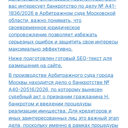
вас интересует банкротство по делу № А41-
1836/2026 в Арбитражном суде Московской
области, важно понимать, что
своевременное юридическое
сопровождение позволяет избежать
серьезных ошибок и защитить свои интересы
максимально эффективно.
Ниже подготовлен готовый SEO-текст для
размещения на сайте.
В производстве Арбитражного суда города
Москвы находится дело о банкротстве №
А40-20516/2026, по которому вынесен
судебный акт о признании гражданина Н.
банкротом и введении процедуры
реализации имущества. Для кредиторов и
иных заинтересованных лиц это важный этап
дела, поскольку именно в рамках процедуры