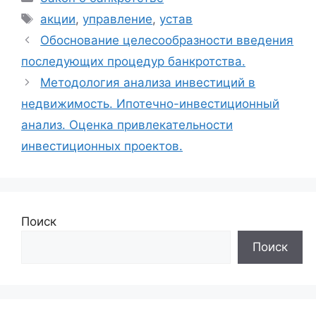
Метки
акции
,
управление
,
устав
Обоснование целесообразности введения
последующих процедур банкротства.
Методология анализа инвестиций в
недвижимость. Ипотечно-инвестиционный
анализ. Оценка привлекательности
инвестиционных проектов.
Поиск
Поиск