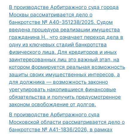
В производстве Арбитражного суда города
Москвы рассматривается дело о
банкротстве № А40-351238/2025. Судом
введена процедура реализации имущества
гражданина Н., что означает переход дела в
одну из ключевых стадий банкротства
физического лица. Для кредиторов и иных
заинтересованных лиц это важный этап, на
котором формируется реальная возможность
защиты своих имущественных интересов, а
для должника — возможность законно
урегулировать накопившиеся финансовые
обязательства и получить предусмотренное
законом освобождение от долгов.
В производстве Арбитражного суда
Московской области рассматривается дело о
банкротстве № А41-1836/2026, в рамках