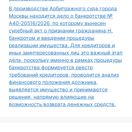
В производстве Арбитражного суда города
Москвы находится дело о банкротстве №
А40-20516/2026, по которому вынесен
судебный акт о признании гражданина Н.
банкротом и введении процедуры
реализации имущества. Для кредиторов и
иных заинтересованных лиц это важный этап
дела, поскольку именно в рамках процедуры
банкротства формируется реестр
требований кредиторов, проводится анализ
финансового положения должника,
выявляется имущество и принимаются
решения, напрямую влияющие на
возможность возврата денежных средств.