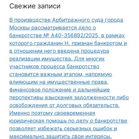
Свежие записи
В производстве Арбитражного суда города
Москвы рассматривается дело о
банкротстве № А40-356892/2025, в рамках
которого гражданин Н. признан банкротом и
в отношении него введена процедура
реализации имущества. Для многих
участников процесса банкротство
становится важным этапом, напрямую
влияющим на имущественные права,
финансовое положение и дальнейшие
перспективы взыскания задолженности либо
освобождения от долговых обязательств.
Именно поэтому своевременная
юридическая помощь по делу о банкротстве
позволяет избежать серьезных ошибок и
максимально защитить свои интересы.