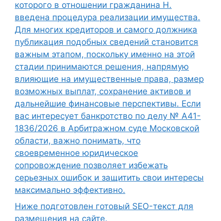
которого в отношении гражданина Н.
введена процедура реализации имущества.
Для многих кредиторов и самого должника
публикация подобных сведений становится
важным этапом, поскольку именно на этой
стадии принимаются решения, напрямую
влияющие на имущественные права, размер
возможных выплат, сохранение активов и
дальнейшие финансовые перспективы. Если
вас интересует банкротство по делу № А41-
1836/2026 в Арбитражном суде Московской
области, важно понимать, что
своевременное юридическое
сопровождение позволяет избежать
серьезных ошибок и защитить свои интересы
максимально эффективно.
Ниже подготовлен готовый SEO-текст для
размещения на сайте.