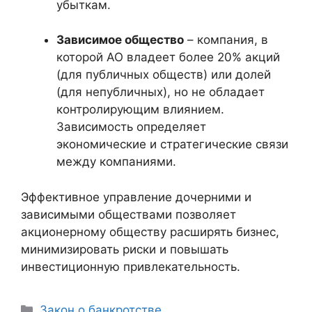
убыткам.
Зависимое общество
– компания, в
которой АО владеет более 20% акций
(для публичных обществ) или долей
(для непубличных), но не обладает
контролирующим влиянием.
Зависимость определяет
экономические и стратегические связи
между компаниями.
Эффективное управление дочерними и
зависимыми обществами позволяет
акционерному обществу расширять бизнес,
минимизировать риски и повышать
инвестиционную привлекательность.
Рубрики
Закон о банкротстве