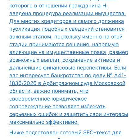
которого в отношении гражданина Н.
введена процедура реализации имущества.
Для многих кредиторов и самого должника
публикация подобных сведений становится
важным этапом, поскольку именно на этой
стадии принимаются решения, напрямую
влияющие на имущественные права, размер
возможных выплат, сохранение активов и
дальнейшие финансовые перспективы. Если
вас интересует банкротство по делу № А41-
1836/2026 в Арбитражном суде Московской
области, важно понимать, что
своевременное юридическое
сопровождение позволяет избежать
серьезных ошибок и защитить свои интересы
максимально эффективно.
Ниже подготовлен готовый SEO-текст для