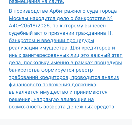
размещения на сайте.
В производстве Арбитражного суда города
Москвы находится дело о банкротстве №
А40-20516/2026, по которому вынесен
судебный акт о признании гражданина Н.
банкротом и введении процедуры
реализации имущества. Для кредиторов и
иных заинтересованных лиц это важный этап
дела, поскольку именно в рамках процедуры
банкротства формируется реестр
требований кредиторов, проводится анализ
финансового положения должника,
выявляется имущество и принимаются
решения, напрямую влияющие на
возможность возврата денежных средств.