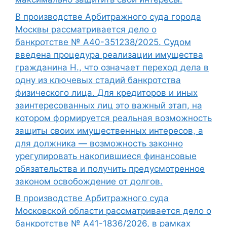
В производстве Арбитражного суда города
Москвы рассматривается дело о
банкротстве № А40-351238/2025. Судом
введена процедура реализации имущества
гражданина Н., что означает переход дела в
одну из ключевых стадий банкротства
физического лица. Для кредиторов и иных
заинтересованных лиц это важный этап, на
котором формируется реальная возможность
защиты своих имущественных интересов, а
для должника — возможность законно
урегулировать накопившиеся финансовые
обязательства и получить предусмотренное
законом освобождение от долгов.
В производстве Арбитражного суда
Московской области рассматривается дело о
банкротстве № А41-1836/2026, в рамках