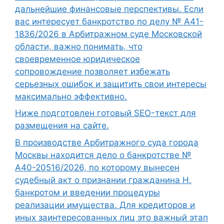
дальнейшие финансовые перспективы. Если
вас интересует банкротство по делу № А41-
1836/2026 в Арбитражном суде Московской
области, важно понимать, что
своевременное юридическое
сопровождение позволяет избежать
серьезных ошибок и защитить свои интересы
максимально эффективно.
Ниже подготовлен готовый SEO-текст для
размещения на сайте.
В производстве Арбитражного суда города
Москвы находится дело о банкротстве №
А40-20516/2026, по которому вынесен
судебный акт о признании гражданина Н.
банкротом и введении процедуры
реализации имущества. Для кредиторов и
иных заинтересованных лиц это важный этап