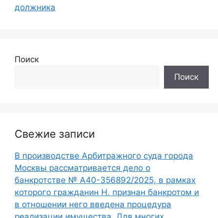
должника
Поиск
Поиск
Свежие записи
В производстве Арбитражного суда города
Москвы рассматривается дело о
банкротстве № А40-356892/2025, в рамках
которого гражданин Н. признан банкротом и
в отношении него введена процедура
реализации имущества. Для многих