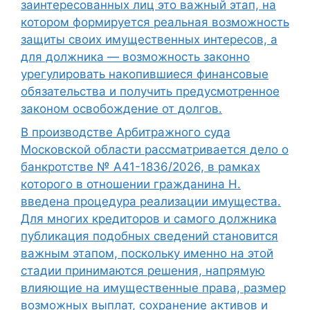
заинтересованных лиц это важный этап, на
котором формируется реальная возможность
защиты своих имущественных интересов, а
для должника — возможность законно
урегулировать накопившиеся финансовые
обязательства и получить предусмотренное
законом освобождение от долгов.
В производстве Арбитражного суда
Московской области рассматривается дело о
банкротстве № А41-1836/2026, в рамках
которого в отношении гражданина Н.
введена процедура реализации имущества.
Для многих кредиторов и самого должника
публикация подобных сведений становится
важным этапом, поскольку именно на этой
стадии принимаются решения, напрямую
влияющие на имущественные права, размер
возможных выплат, сохранение активов и