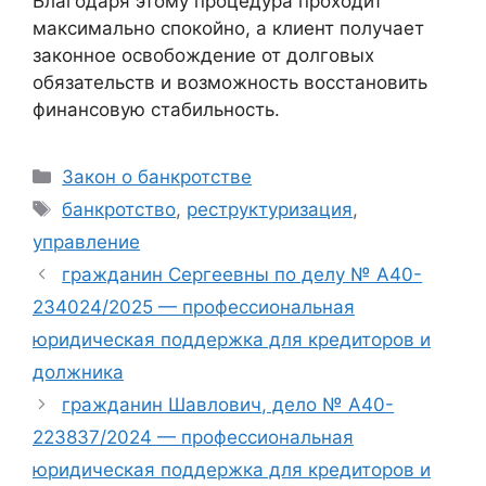
Благодаря этому процедура проходит
максимально спокойно, а клиент получает
законное освобождение от долговых
обязательств и возможность восстановить
финансовую стабильность.
Рубрики
Закон о банкротстве
Метки
банкротство
,
реструктуризация
,
управление
гражданин Сергеевны по делу № А40-
234024/2025 — профессиональная
юридическая поддержка для кредиторов и
должника
гражданин Шавлович, дело № А40-
223837/2024 — профессиональная
юридическая поддержка для кредиторов и