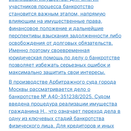
участников процесса банкротство
становится важным этапом, напрямую
влияющим на имущественные права,
финансовое положение и дальнейшие
перспективы взыскания задолженности либо
освобождения от долговых обязательств.
Именно поэтому своевременная
юридическая помощь по делу о банкротстве
позволяет избежать серьезных ошибок и
максимально защитить свои интересы.
В производстве Арбитражного суда города
Москвы рассматривается дело о
банкротстве № А40-351238/2025. Судом
введена процедура реализации имущества
гражданина Н., что означает переход дела в
одну из ключевых стадий банкротства
физического лица. Для кредиторов и иных