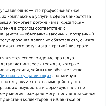
управляющих — это профессиональное
их комплексные услуги в сфере банкротства
изация помогает должникам и кредиторам
ления в строгом соответствии с
ча центра — обеспечить законный, прозрачный
регулирования долговых обязательств, снизить
птимального результата в кратчайшие сроки.
 является сопровождение процедур
едставляет интересы граждан, которые
ивать кредиты, займы или обязательства
битражные управляющие
анализируют
т пакет документов, взаимодействуют с
аризацию имущества и формируют план по
тому многие граждане могут получить законное
т действий коллекторов и избавиться от