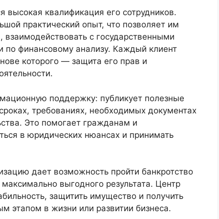
я высокая квалификация его сотрудников.
шой практический опыт, что позволяет им
, взаимодействовать с государственными
и по финансовому анализу. Каждый клиент
нове которого — защита его прав и
оятельности.
рмационную поддержку: публикует полезные
 сроках, требованиях, необходимых документах
ьства. Это помогает гражданам и
ься в юридических нюансах и принимать
изацию дает возможность пройти банкротство
 максимально выгодного результата. Центр
абильность, защитить имущество и получить
ым этапом в жизни или развитии бизнеса.