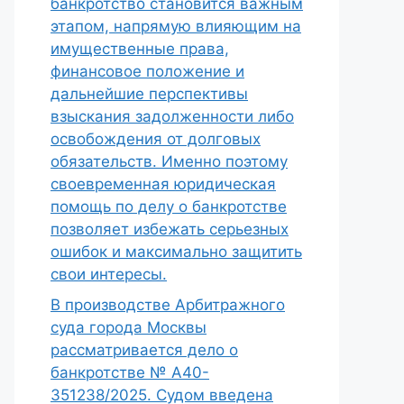
банкротство становится важным
этапом, напрямую влияющим на
имущественные права,
финансовое положение и
дальнейшие перспективы
взыскания задолженности либо
освобождения от долговых
обязательств. Именно поэтому
своевременная юридическая
помощь по делу о банкротстве
позволяет избежать серьезных
ошибок и максимально защитить
свои интересы.
В производстве Арбитражного
суда города Москвы
рассматривается дело о
банкротстве № А40-
351238/2025. Судом введена