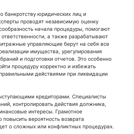
по банкротству юридических лиц и
ксперты проводят независимую оценку
сообразность начала процедуры, помогают
 ответственности, а также разрабатывают
битражные управляющие берут на себя все
 реализации имущества, урегулирования
браний и подготовки отчетов. Это особенно
ойти процедуру корректно и избежать
еправильными действиями при ликвидации
выступающими кредиторами. Специалисты
аний, контролировать действия должника,
финансовые интересы. Грамотное
 повысить вероятность возврата
дет о сложных или конфликтных процедурах.