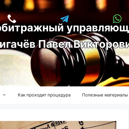
рбитражный управляющ
игачёв Павел Викторов
Как проходит процедура
Полезные материалы