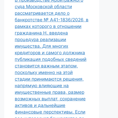
В производстве Арбитражного
суда Московской области
рассматривается дело о
банкротстве № А41-1836/2026, в
рамках которого в отношении
гражданина Н. введена
процедура реализации
имущества. Для многих
кредиторов и самого должника
публикация подобных сведений
становится важным этапом,
поскольку именно на этой
стадии принимаются решения,
напрямую влияющие на
имущественные права, размер
возможных выплат, сохранение
активов и дальнейшие
финансовые перспективы. Если