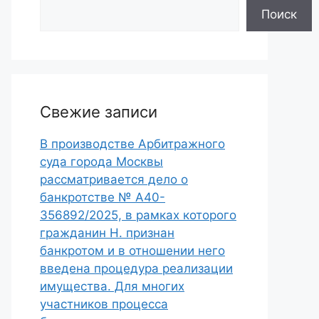
Поиск
Свежие записи
В производстве Арбитражного
суда города Москвы
рассматривается дело о
банкротстве № А40-
356892/2025, в рамках которого
гражданин Н. признан
банкротом и в отношении него
введена процедура реализации
имущества. Для многих
участников процесса