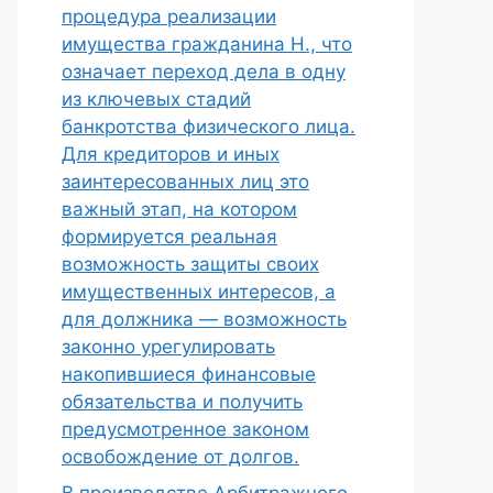
процедура реализации
имущества гражданина Н., что
означает переход дела в одну
из ключевых стадий
банкротства физического лица.
Для кредиторов и иных
заинтересованных лиц это
важный этап, на котором
формируется реальная
возможность защиты своих
имущественных интересов, а
для должника — возможность
законно урегулировать
накопившиеся финансовые
обязательства и получить
предусмотренное законом
освобождение от долгов.