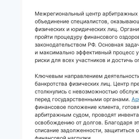
Межрегиональный центр арбитражных 
объединение специалистов, оказывающ
физических и юридических лиц. Орган
пройти процедуру финансового оздоров
законодательством РФ. Основная зада
и максимально эффективный процесс у
риски для всех участников и достичь о
Ключевым направлением деятельности
банкротства физических лиц. Центр пр
столкнулись с невозможностью обслуж
перед государственными органами.
Ар
финансовое положение клиента, готовя
арбитражным судом, проводят инвент
освобождению от долгов. Благодаря э
списание задолженности, защититься о
финансовой нагрузки.