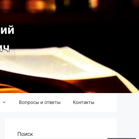
ий
ич
Вопросы и ответы
Контакты
Поиск