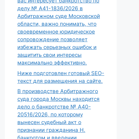
вас интересует банкротство по
делу № А41-1836/2026 в
Арбитражном суде Московской
области, важно понимать, что
своевременное юридическое
сопровождение позволяет
избежать серьезных ошибок и
защитить свои интересы
максимально эффективно.
Ниже подготовлен готовый SEO-
текст для размещения на сайте.
В производстве Арбитражного
суда города Москвы находится
дело о банкротстве № А40-
20516/2026, по которому
вынесен судебный акт о
признании гражданина Н.
банкротом и введении