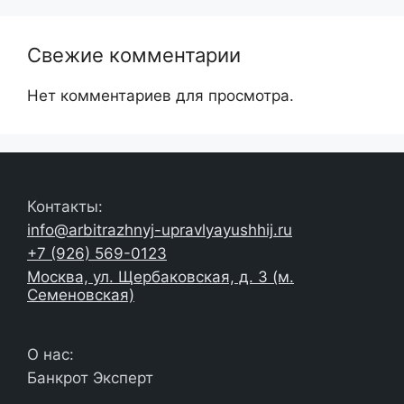
Свежие комментарии
Нет комментариев для просмотра.
Контакты:
info@arbitrazhnyj-upravlyayushhij.ru
+7 (926) 569-0123
Москва, ул. Щербаковская, д. 3 (м.
Семеновская)
О нас:
Банкрот Эксперт