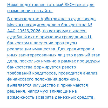
Ниже подготовлен готовый SEO-текст для
размещения на сайте.
В производстве Арбитражного суда города
Москвы находится дело о банкротстве №
А40-20516/2026, по которому вынесен
судебный акт о признании гражданина Н.
банкротом и введении процедуры
реализации имущества. Для кредиторов и
иных заинтересованных лиц это важный этап
дела, поскольку именно в рамках процедуры
банкротства формируется реестр
требований кредиторов, проводится анализ
финансового положения должника,
выявляется имущество и принимаются
решения, напрямую влияющие на
возможность возврата денежных средств.