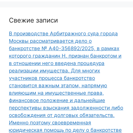
Свежие записи
В производстве Арбитражного суда города
Москвы рассматривается дело о
банкротстве № А40-356892/2025, в рамках
которого гражданин Н. признан банкротом и
в отношении него введена процедура
реализации имущества. Для многих
участников процесса банкротство
становится важным этапом, напрямую
влияющим на имущественные права,
финансовое положение и дальнейшие
перспективы взыскания задолженности либо
освобождения от долговых обязательств.
Именно поэтому своевременная
юридическая помощь по делу о банкротстве