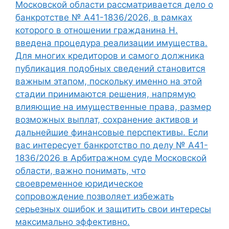
Московской области рассматривается дело о
банкротстве № А41-1836/2026, в рамках
которого в отношении гражданина Н.
введена процедура реализации имущества.
Для многих кредиторов и самого должника
публикация подобных сведений становится
важным этапом, поскольку именно на этой
стадии принимаются решения, напрямую
влияющие на имущественные права, размер
возможных выплат, сохранение активов и
дальнейшие финансовые перспективы. Если
вас интересует банкротство по делу № А41-
1836/2026 в Арбитражном суде Московской
области, важно понимать, что
своевременное юридическое
сопровождение позволяет избежать
серьезных ошибок и защитить свои интересы
максимально эффективно.