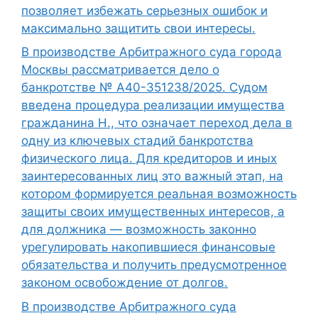
позволяет избежать серьезных ошибок и
максимально защитить свои интересы.
В производстве Арбитражного суда города
Москвы рассматривается дело о
банкротстве № А40-351238/2025. Судом
введена процедура реализации имущества
гражданина Н., что означает переход дела в
одну из ключевых стадий банкротства
физического лица. Для кредиторов и иных
заинтересованных лиц это важный этап, на
котором формируется реальная возможность
защиты своих имущественных интересов, а
для должника — возможность законно
урегулировать накопившиеся финансовые
обязательства и получить предусмотренное
законом освобождение от долгов.
В производстве Арбитражного суда