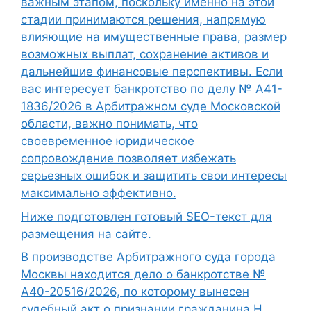
важным этапом, поскольку именно на этой
стадии принимаются решения, напрямую
влияющие на имущественные права, размер
возможных выплат, сохранение активов и
дальнейшие финансовые перспективы. Если
вас интересует банкротство по делу № А41-
1836/2026 в Арбитражном суде Московской
области, важно понимать, что
своевременное юридическое
сопровождение позволяет избежать
серьезных ошибок и защитить свои интересы
максимально эффективно.
Ниже подготовлен готовый SEO-текст для
размещения на сайте.
В производстве Арбитражного суда города
Москвы находится дело о банкротстве №
А40-20516/2026, по которому вынесен
судебный акт о признании гражданина Н.