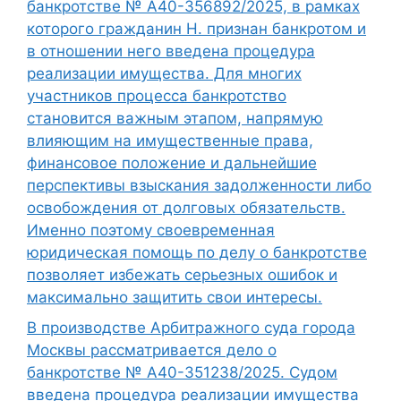
банкротстве № А40-356892/2025, в рамках
которого гражданин Н. признан банкротом и
в отношении него введена процедура
реализации имущества. Для многих
участников процесса банкротство
становится важным этапом, напрямую
влияющим на имущественные права,
финансовое положение и дальнейшие
перспективы взыскания задолженности либо
освобождения от долговых обязательств.
Именно поэтому своевременная
юридическая помощь по делу о банкротстве
позволяет избежать серьезных ошибок и
максимально защитить свои интересы.
В производстве Арбитражного суда города
Москвы рассматривается дело о
банкротстве № А40-351238/2025. Судом
введена процедура реализации имущества