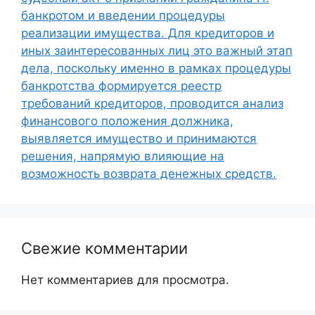
банкротом и введении процедуры
реализации имущества. Для кредиторов и
иных заинтересованных лиц это важный этап
дела, поскольку именно в рамках процедуры
банкротства формируется реестр
требований кредиторов, проводится анализ
финансового положения должника,
выявляется имущество и принимаются
решения, напрямую влияющие на
возможность возврата денежных средств.
Свежие комментарии
Нет комментариев для просмотра.