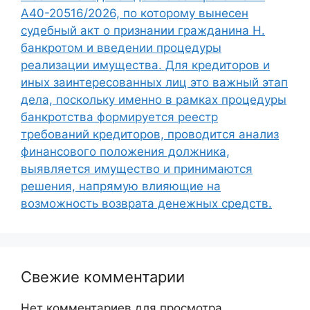
А40-20516/2026, по которому вынесен
судебный акт о признании гражданина Н.
банкротом и введении процедуры
реализации имущества. Для кредиторов и
иных заинтересованных лиц это важный этап
дела, поскольку именно в рамках процедуры
банкротства формируется реестр
требований кредиторов, проводится анализ
финансового положения должника,
выявляется имущество и принимаются
решения, напрямую влияющие на
возможность возврата денежных средств.
Свежие комментарии
Нет комментариев для просмотра.