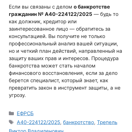
Если вы связаны с делом
о банкротстве
гражданин № А40-224122/2025
— будь то
как должник, кредитор или
заинтересованное лицо — обратитесь за
консультацией. Вы получите не только
профессиональный анализ вашей ситуации,
но и четкий план действий, направленный на
защиту ваших прав и интересов. Процедура
банкротства может стать началом
финансового восстановления, если за дело
берется специалист, который знает, как
превратить закон в инструмент защиты, а не
угрозу.
Рубрики
ЕФРСБ
Метки
А40-224122/2025
,
банкротство
,
Трепель
Виктор Владиленович