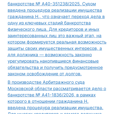
банкротстве № А40-351238/2025. Судом
введена процедура реализации имущества
гражданина Н., что означает переход дела в
одну из ключевых стадий банкротства
физического лица. Для кредиторов и иных
заинтересованных лиц это важный этап, на
котором формируется реальная возможность
защиты своих имущественных интересов, а
для должника — возможность законно
урегулировать накопившиеся финансовые
обязательства и получить предусмотренное
законом освобождение от долгов.
В производстве Арбитражного суда
Московской области рассматривается дело о
банкротстве № А41-1836/2026, в рамках
которого в отношении гражданина Н.
введена процедура реализации имущества.