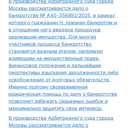
В производстве Арбитражного суда города
Москвы рассматривается дело о
банкротстве № А40-356892/2025, в рамках
которого гражданин Н. признан банкротом и
в отношении него введена процедура
реализации имущества. Для многих
участников процесса банкротство
становится важным этапом, напрямую
влияющим на имущественные права,
финансовое положение и дальнейшие
перспективы взыскания задолженности либо
освобождения от долговых обязательств.
Именно поэтому своевременная
юридическая помощь по делу о банкротстве
позволяет избежать серьезных ошибок и
максимально защитить свои интересы.
В производстве Арбитражного суда города
Москвы рассматривается дело о