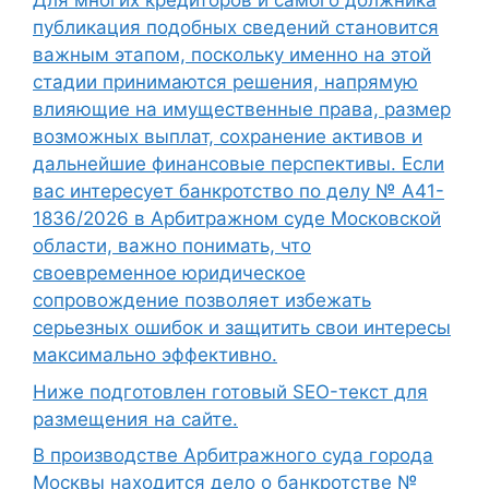
Для многих кредиторов и самого должника
публикация подобных сведений становится
важным этапом, поскольку именно на этой
стадии принимаются решения, напрямую
влияющие на имущественные права, размер
возможных выплат, сохранение активов и
дальнейшие финансовые перспективы. Если
вас интересует банкротство по делу № А41-
1836/2026 в Арбитражном суде Московской
области, важно понимать, что
своевременное юридическое
сопровождение позволяет избежать
серьезных ошибок и защитить свои интересы
максимально эффективно.
Ниже подготовлен готовый SEO-текст для
размещения на сайте.
В производстве Арбитражного суда города
Москвы находится дело о банкротстве №