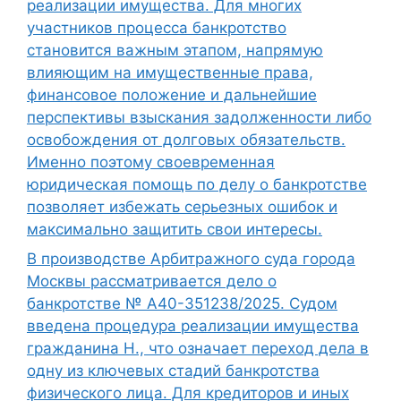
реализации имущества. Для многих
участников процесса банкротство
становится важным этапом, напрямую
влияющим на имущественные права,
финансовое положение и дальнейшие
перспективы взыскания задолженности либо
освобождения от долговых обязательств.
Именно поэтому своевременная
юридическая помощь по делу о банкротстве
позволяет избежать серьезных ошибок и
максимально защитить свои интересы.
В производстве Арбитражного суда города
Москвы рассматривается дело о
банкротстве № А40-351238/2025. Судом
введена процедура реализации имущества
гражданина Н., что означает переход дела в
одну из ключевых стадий банкротства
физического лица. Для кредиторов и иных