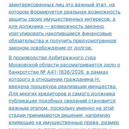
заинтересованных лиц это важный этап, на
котором формируется реальная возможность
защиты своих имущественных интересов, а
для должника — возможность законно
урегулировать накопившиеся финансовые
обязательства и получить предусмотренное
законом освобождение от долгов.
В производстве Арбитражного суда
Московской области рассматривается дело о
банкротстве № А41-1836/2026, в рамках
которого в отношении гражданина Н.
введена процедура реализации имущества.
Для многих кредиторов и самого должника
публикация подобных сведений становится
важным этапом, поскольку именно на этой
стадии принимаются решения, напрямую
влияющие на имущественные права, размер