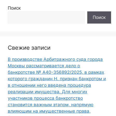
Поиск
Поиск
Свежие записи
В производстве Арбитражного суда города
Москвы рассматривается дело о
банкротстве № А40-356892/2025, в рамках
которого гражданин Н. признан банкротом и
в отношении него введена процедура
реализации имущества. Для многих
участников процесса банкротство
становится важным этапом, напрямую
влияющим на имущественные права,