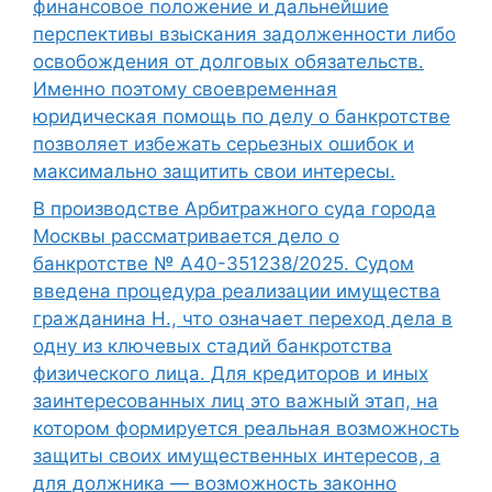
финансовое положение и дальнейшие
перспективы взыскания задолженности либо
освобождения от долговых обязательств.
Именно поэтому своевременная
юридическая помощь по делу о банкротстве
позволяет избежать серьезных ошибок и
максимально защитить свои интересы.
В производстве Арбитражного суда города
Москвы рассматривается дело о
банкротстве № А40-351238/2025. Судом
введена процедура реализации имущества
гражданина Н., что означает переход дела в
одну из ключевых стадий банкротства
физического лица. Для кредиторов и иных
заинтересованных лиц это важный этап, на
котором формируется реальная возможность
защиты своих имущественных интересов, а
для должника — возможность законно