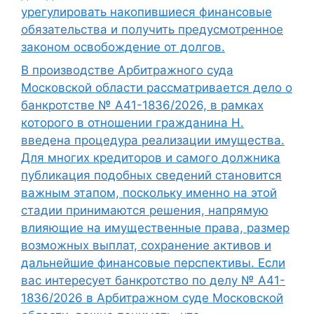
урегулировать накопившиеся финансовые
обязательства и получить предусмотренное
законом освобождение от долгов.
В производстве Арбитражного суда
Московской области рассматривается дело о
банкротстве № А41-1836/2026, в рамках
которого в отношении гражданина Н.
введена процедура реализации имущества.
Для многих кредиторов и самого должника
публикация подобных сведений становится
важным этапом, поскольку именно на этой
стадии принимаются решения, напрямую
влияющие на имущественные права, размер
возможных выплат, сохранение активов и
дальнейшие финансовые перспективы. Если
вас интересует банкротство по делу № А41-
1836/2026 в Арбитражном суде Московской