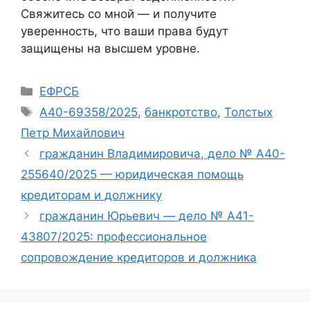
Свяжитесь со мной — и получите
уверенность, что ваши права будут
защищены на высшем уровне.
Рубрики
ЕФРСБ
Метки
А40-69358/2025
,
банкротство
,
Толстых
Петр Михайлович
гражданин Владимировича, дело № А40-
255640/2025 — юридическая помощь
кредиторам и должнику
гражданин Юрьевич — дело № А41-
43807/2025: профессиональное
сопровождение кредиторов и должника