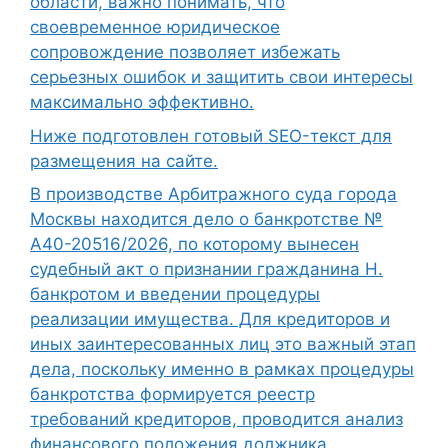
области, важно понимать, что
своевременное юридическое
сопровождение позволяет избежать
серьезных ошибок и защитить свои интересы
максимально эффективно.
Ниже подготовлен готовый SEO-текст для
размещения на сайте.
В производстве Арбитражного суда города
Москвы находится дело о банкротстве №
А40-20516/2026, по которому вынесен
судебный акт о признании гражданина Н.
банкротом и введении процедуры
реализации имущества. Для кредиторов и
иных заинтересованных лиц это важный этап
дела, поскольку именно в рамках процедуры
банкротства формируется реестр
требований кредиторов, проводится анализ
финансового положения должника,