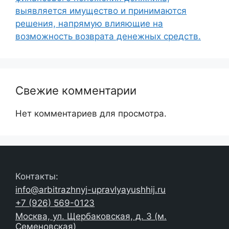
выявляется имущество и принимаются
решения, напрямую влияющие на
возможность возврата денежных средств.
Свежие комментарии
Нет комментариев для просмотра.
Контакты:
info@arbitrazhnyj-upravlyayushhij.ru
+7 (926) 569-0123
Москва, ул. Щербаковская, д. 3 (м.
Семеновская)