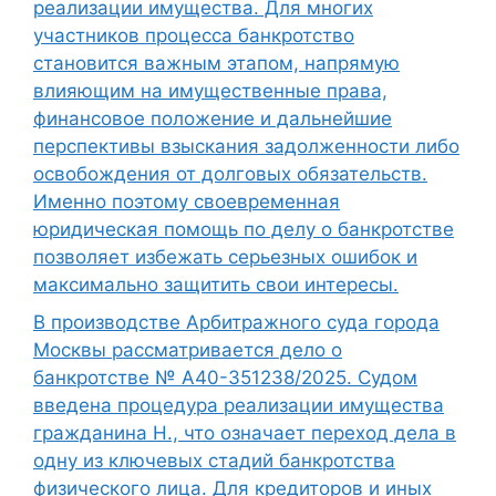
реализации имущества. Для многих
участников процесса банкротство
становится важным этапом, напрямую
влияющим на имущественные права,
финансовое положение и дальнейшие
перспективы взыскания задолженности либо
освобождения от долговых обязательств.
Именно поэтому своевременная
юридическая помощь по делу о банкротстве
позволяет избежать серьезных ошибок и
максимально защитить свои интересы.
В производстве Арбитражного суда города
Москвы рассматривается дело о
банкротстве № А40-351238/2025. Судом
введена процедура реализации имущества
гражданина Н., что означает переход дела в
одну из ключевых стадий банкротства
физического лица. Для кредиторов и иных