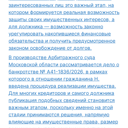
заинтересованных лиц это важный этап, на
котором формируется реальная возможность
защиты своих имущественных интересов, а
для должника — возможность законно
урегулировать накопившиеся финансовые
обязательства и получить предусмотренное
законом освобождение от долгов.
В производстве Арбитражного суда
Московской области рассматривается дело о
банкротстве № А41-1836/2026, в рамках
которого в отношении гражданина Н.
введена процедура реализации имущества.
Для многих кредиторов и самого должника
публикация подобных сведений становится
важным этапом, поскольку именно на этой
стадии принимаются решения, напрямую
влияющие на имущественные права, размер