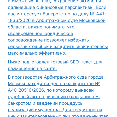
возможных выплат, сохранение активов и
дальнейшие финансовые перспективы. Если
вас интересует банкротство по делу № А41-
1836/2026 в Арбитражном суде Московской
области, важно понимать, что
своевременное юридическое
сопровождение позволяет избежать
серьезных ошибок и защитить свои интересы
максимально эффективно.
Ниже подготовлен готовый SEO-текст для
размещения на сайте.
В производстве Арбитражного суда города
Москвы находится дело о банкротстве №
А40-20516/2026, по которому вынесен
судебный акт о признании гражданина Н.
банкротом и введении процедуры
реализации имущества. Для кредиторов и
иных заинтересованных лиц это важный этап